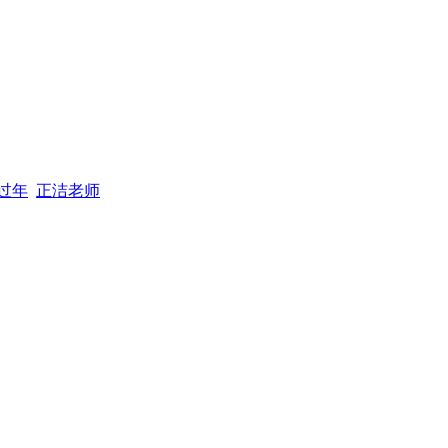
过年
正洁老师