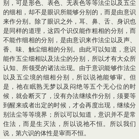
别，可是形色、表色、无表色等等法尘以及五尘
的细相，却不是眼识所能够分别的，而是由意识
来作分别。除了眼识之外，耳、鼻、舌、身识也
是同样的道理，这四个识仅能作粗相的分别，而
不能作细相的分别，是由意识来作法尘以及声、
香、味、触尘细相的分别。由此可以知道，意识
能作五尘细相以及法尘的分别，所以才有大众所
认知、所领受的诸法出现。由于意识能够作法尘
以及五尘境的细相分别，所以说祂能够审。但
是，祂在眠熟无梦以及闷绝等五个无心位的时
候，就会断灭了，没有办法继续作分别，须要等
到醒来或者出定的时候，才会再度出现，继续分
别法尘等等境界；所以可以知道，意识并不是常
住法，而是生灭法，所以说祂不恒。所以我们
说，第六识的体性是审而不恒。