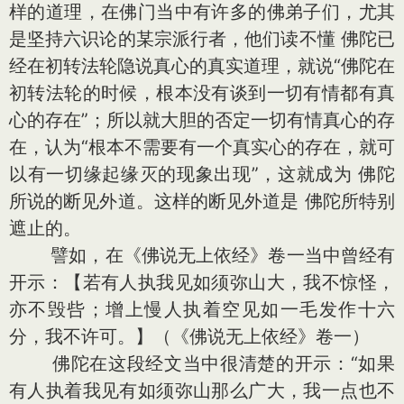
样的道理，在佛门当中有许多的佛弟子们，尤其
是坚持六识论的某宗派行者，他们读不懂 佛陀已
经在初转法轮隐说真心的真实道理，就说“佛陀在
初转法轮的时候，根本没有谈到一切有情都有真
心的存在”；所以就大胆的否定一切有情真心的存
在，认为“根本不需要有一个真实心的存在，就可
以有一切缘起缘灭的现象出现”，这就成为 佛陀
所说的断见外道。这样的断见外道是 佛陀所特别
遮止的。
譬如，在《佛说无上依经》卷一当中曾经有
开示：【若有人执我见如须弥山大，我不惊怪，
亦不毁呰；增上慢人执着空见如一毛发作十六
分，我不许可。】（《佛说无上依经》卷一）
佛陀在这段经文当中很清楚的开示：“如果
有人执着我见有如须弥山那么广大，我一点也不