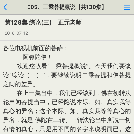
E05、三乘菩提概说【共130集】
第128集 综论(三) 正元老师
2018-07-12
各位电视机前面的菩萨：
阿弥陀佛！
欢迎您收看“三乘菩提概说”。今天我们要谈
论“综论（三）”，要继续说明二乘菩提和佛菩提
之间的差异。
在上一集当中，我们已经谈到，佛在初转法
轮声闻菩提当中，已经隐说本际、如、真实我等
真心的异名；这个本际、如、真实我等等真心的
异名，就是 佛陀在二转、三转法轮当中所説一切
有情的真心，只是用不同的名字来说明而已。这