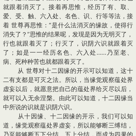
就跟着消灭了。接着再思惟，经历了有、取、
爱、受、触、六入处、名色、识、行等等法，接
着 世尊再思惟：“是什么法消灭的缘故，使得行
消失了？”思惟的结果呢，发现是因为无明灭了，
行也就跟着灭了；行灭了，识阴六识就跟着灭
了；如是一一经历名色、六入处……乃至老、
病、死种种苦也就都跟着灭了。
从 世尊对十二因缘的开示可以知道，这十
二有支都是可灭之法。所以，当缘觉观察蕴处界
虚妄以后，就愿意把自己的蕴处界给灭尽以后，
就可以入无余涅槃。由此可以知道，十二因缘当
中所说的识就是识阴六识。
从十因缘、十二因缘的开示，我们可以知
道，缘觉观察蕴处界虚妄，所以能够断三缚结，
乃至能够断五下分结、五上分结，而成为四果的