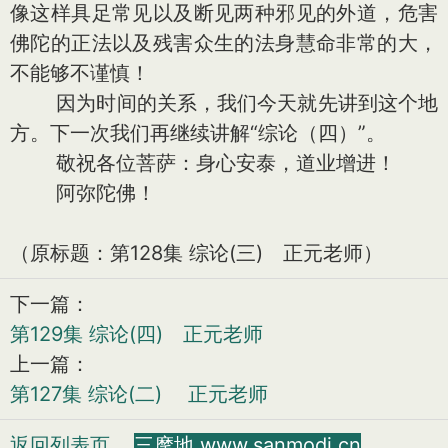
像这样具足常见以及断见两种邪见的外道，危害
佛陀的正法以及残害众生的法身慧命非常的大，
不能够不谨慎！
因为时间的关系，我们今天就先讲到这个地
方。下一次我们再继续讲解“综论（四）”。
敬祝各位菩萨：身心安泰，道业增进！
阿弥陀佛！
（原标题：第128集 综论(三) 正元老师）
下一篇：
第129集 综论(四) 正元老师
上一篇：
第127集 综论(二) 正元老师
返回列表页
三摩地 www.sanmodi.cn