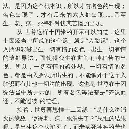
法。是因为这个根本识，所以才有名色的出现；
名色出现了，才有后来的六入处出现……乃至
生、老、病、死等种种忧悲苦恼的出现。
从 世尊这样十因缘的开示可以知道，这里
十因缘当中所说的这个识，就是“入胎识”。这个
入胎识能够出生一切有情的名色，出生一切有情
的蕴处界法，而使得众生在世间有种种苦的出
现。所以，一切有情的蕴处界、一切有情的名
色，都是由入胎识所出生的，不能够外于这个入
胎识而有其他一切法的出现。这也是 世尊在十因
缘法当中所开示的，所有名色等法都是“齐识而
还，不能过彼”的道理。
接着，世尊再思惟十二因缘：“是什么法消
灭的缘故，使得老、病、死消失了？”思惟的结果
呢，是出生这个法消灭了，而老病死种种的苦也