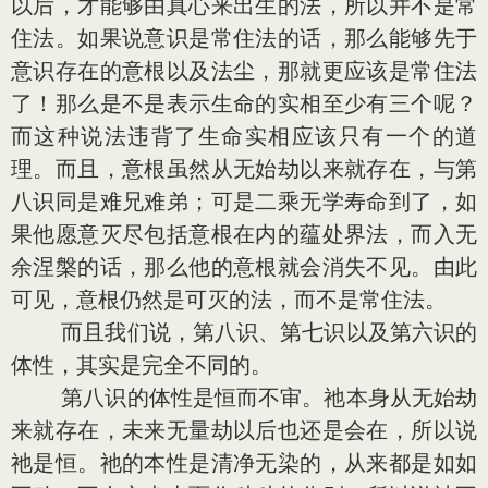
以后，才能够由真心来出生的法，所以并不是常
住法。如果说意识是常住法的话，那么能够先于
意识存在的意根以及法尘，那就更应该是常住法
了！那么是不是表示生命的实相至少有三个呢？
而这种说法违背了生命实相应该只有一个的道
理。而且，意根虽然从无始劫以来就存在，与第
八识同是难兄难弟；可是二乘无学寿命到了，如
果他愿意灭尽包括意根在内的蕴处界法，而入无
余涅槃的话，那么他的意根就会消失不见。由此
可见，意根仍然是可灭的法，而不是常住法。
而且我们说，第八识、第七识以及第六识的
体性，其实是完全不同的。
第八识的体性是恒而不审。祂本身从无始劫
来就存在，未来无量劫以后也还是会在，所以说
祂是恒。祂的本性是清净无染的，从来都是如如