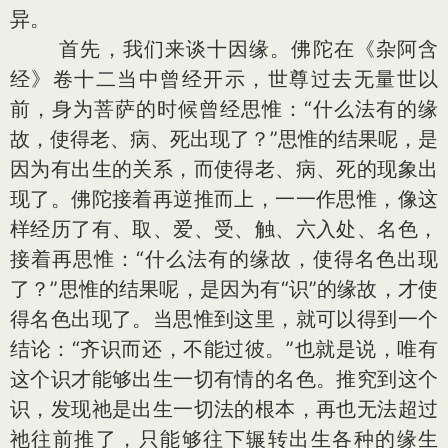
异。
首先，我们来谈十因缘。佛陀在《杂阿含
经》卷十二当中曾经开示，世尊过去无量世以
前，身为菩萨的时候曾经思惟：“什么法有的缘
故，使得老、病、死出现了？”思惟的结果呢，是
因为有出生的关系，而使得老、病、死的现象出
现了。佛陀接着再逆推而上，一一作思惟，像这
样经历了有、取、爱、受、触、六入处、名色，
接着再思惟：“什么法有的缘故，使得名色出现
了？”思惟的结果呢，是因为有“识”的缘故，才使
得名色出现了。当思惟到这里，就可以得到一个
结论：“齐识而还，不能过彼。”也就是说，唯有
这个识才能够出生一切有情的名色。推究到这个
识，发现祂是出生一切法的根本，再也无法超过
祂往前推了，只能够往下辗转出生各种的缘生