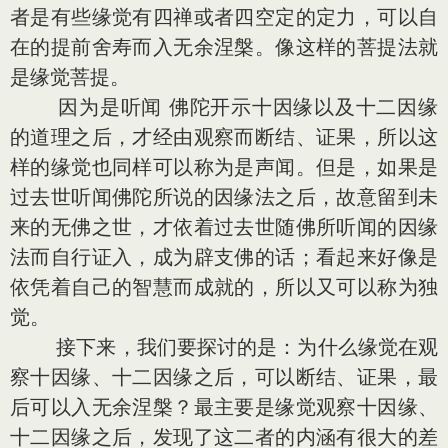
者是有些缘觉有四禅或者四空定的定力，可以自
在的提前舍寿而入无余涅槃。像这样的菩提法就
是缘觉菩提。
因为是听闻 佛陀开示十因缘以及十二因缘
的道理之后，才经由观察而断结、证果，所以这
样的缘觉也同样可以称为是声闻。但是，如果是
过去世听闻佛陀所说的因缘法之后，故意留到未
来的无佛之世，才依着过去世随佛所听闻的因缘
法而自行证入，成为辟支佛的话；看起来好像是
依凭着自己的智慧而成就的，所以又可以称为独
觉。
接下来，我们要探讨的是：为什么缘觉在观
察十因缘、十二因缘之后，可以断结、证果，最
后可以入无余涅槃？最主要是缘觉观察十因缘、
十二因缘之后，发现了这二者的内涵有很大的差