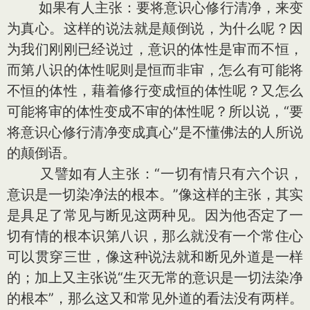
如果有人主张：要将意识心修行清净，来变
为真心。这样的说法就是颠倒说，为什么呢？因
为我们刚刚已经说过，意识的体性是审而不恒，
而第八识的体性呢则是恒而非审，怎么有可能将
不恒的体性，藉着修行变成恒的体性呢？又怎么
可能将审的体性变成不审的体性呢？所以说，“要
将意识心修行清净变成真心”是不懂佛法的人所说
的颠倒语。
又譬如有人主张：“一切有情只有六个识，
意识是一切染净法的根本。”像这样的主张，其实
是具足了常见与断见这两种见。因为他否定了一
切有情的根本识第八识，那么就没有一个常住心
可以贯穿三世，像这种说法就和断见外道是一样
的；加上又主张说“生灭无常的意识是一切法染净
的根本”，那么这又和常见外道的看法没有两样。