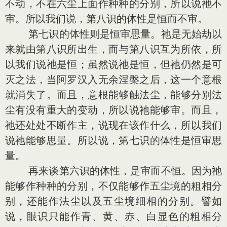
不动，不在六尘上面作种种的分别，所以说祂不
审。所以我们说，第八识的体性是恒而不审。
第七识的体性则是恒审思量。祂是无始劫以
来就由第八识所出生，而与第八识互为所依，所
以我们说祂是恒；虽然说祂是恒，但祂仍然是可
灭之法，当阿罗汉入无余涅槃之后，这一个意根
就消失了。而且，意根能够触法尘，能够分别法
尘有没有重大的变动，所以说祂能够审。而且，
祂还处处不断作主，说现在该作什么，所以我们
说祂能够思量。所以说，第七识的体性是恒审思
量。
再来谈第六识的体性，是审而不恒。因为祂
能够作种种的分别，不仅能够作五尘境的粗相分
别，还能作法尘以及五尘境细相的分别。譬如
说，眼识只能作青、黄、赤、白显色的粗相分