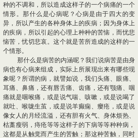
种的不调和，所以造成这样子的一个病痛的一个
情形。那什么是心病呢？心病是由于四大的变
异，所以产生的各种身体上的疾病；因为身体上
的疾病，所以引起的心理上种种的苦恼，而忧悲
恼苦，忧切悲哀。这个就是苦所造成的这样的一
个情形。
那什么是病苦的内涵呢？我们说病苦是由身
病也有心病来组成，实际上所展现出来有哪些现
象呢？所谓的病，就譬如说，我们头痛、眼痛、
耳痛、鼻痛，还有唇舌痛、齿痛，还有颚痛、咽
痛就是咽喉痛，或是说气喘、咳嗽，或是说喝了
就吐、喉咙生茧，或是说羊癫痫、瘿疮，或是说
像女人的月经流溢，还有胆有火气、身体烦热、
枯藁瘦弱，痔疮等等这样子的下病等等种种病，
这都是从触觉而产生的苦触；那这种苦触，同时