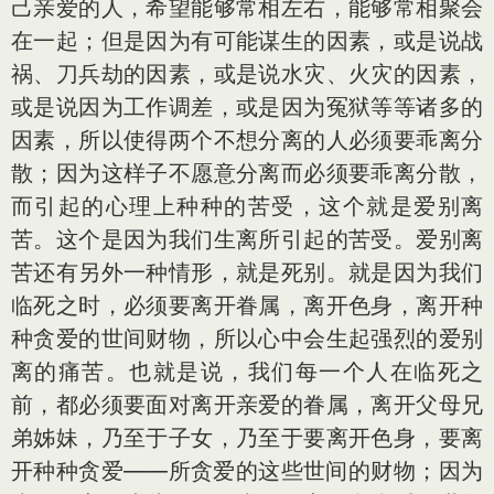
己亲爱的人，希望能够常相左右，能够常相聚会
在一起；但是因为有可能谋生的因素，或是说战
祸、刀兵劫的因素，或是说水灾、火灾的因素，
或是说因为工作调差，或是因为冤狱等等诸多的
因素，所以使得两个不想分离的人必须要乖离分
散；因为这样子不愿意分离而必须要乖离分散，
而引起的心理上种种的苦受，这个就是爱别离
苦。这个是因为我们生离所引起的苦受。爱别离
苦还有另外一种情形，就是死别。就是因为我们
临死之时，必须要离开眷属，离开色身，离开种
种贪爱的世间财物，所以心中会生起强烈的爱别
离的痛苦。也就是说，我们每一个人在临死之
前，都必须要面对离开亲爱的眷属，离开父母兄
弟姊妹，乃至于子女，乃至于要离开色身，要离
开种种贪爱——所贪爱的这些世间的财物；因为