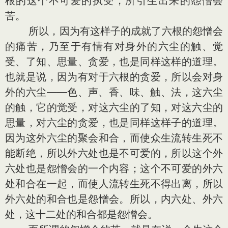
根的这个不可爱的执受，所引生出来的怨憎会
苦。
所以，因为有这样子的成就了六根的怨憎会
的痛苦，乃至于有情有对身外的六尘的触、觉
受、了知、思量、贪爱，也是同样这样的道理。
也就是说，因为有对于六根的贪爱，所以会对身
外的六尘——色、声、香、味、触、法，这六尘
的触，它的觉受，对这六尘的了知，对这六尘的
思量，对六尘的贪爱，也是同样这样子的道理。
因为这外六尘的聚会和合，而使众生流转生死不
能断绝，所以外六处也是不可爱的，所以这个外
六处也是怨憎会的一个内容；这个不可爱的外六
处和合在一起，而使人流转生死不得出离，所以
外六处的和合也是怨憎会。所以，内六处、外六
处，这十二处的和合都是怨憎会。