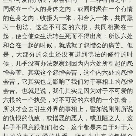
同聚在一个人的身体之内，或同时聚在一个有情
的色身之内，收摄为一体，和合为一体，共同熏
习一切法。这些不可爱的六根，共同相聚在一
起，便会使众生流转生死而不得出离；所以六处
和合在一起的时候，就成就了怨憎会的痛苦。但
是，大部分的众生还没有进到佛法的修行的时
候，几乎没有办法观察到因为内六处所引起的怨
憎会苦。其实这个怨憎会苦，这个内六处的怨憎
会苦，它其实也是影响了我们对于事相上的怨憎
会苦。也就是说，我们其实是因为对于不可爱的
六根的一个执受，对不可爱的六根的一个执着，
所以才会去引生外界的事相上，譬如说刚刚所说
的仇恨的仇敌，或憎恶的恶人，或丑陋之人，这
样子不愿意跟他们相会，这个都是来自于对于六