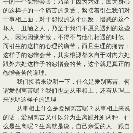
子的一个怨憎会苦；乃至于因为六处，因为身心
的这样子的一个痛苦的觉受，紧接着引生我们对
于事相上面，对于怨恨的这个仇敌，憎恶的这个
坏人，丑陋之人，乃至于我们不愿意遇到的这些
人，因为因缘所致，不得不与他们相遇的时候，
而引生的这样的心理的痛苦，而且生理的痛苦；
这样子的怨憎会苦，其实根源都来自于对内六处
跟外六处这样子的怨憎会的苦，这个就是真正的
怨憎会苦的道理。
我们接着来说明一下，什么是爱别离苦。何
谓爱别离苦呢？我们也是从事相上，还有从理上
来说明这样子的道理。
从事相上什么是爱别离苦呢？从事相上来说
的话，爱别离苦又可以分为生离跟死别两种。什
么是生离呢？生离就是说，自己亲爱的人，跟自