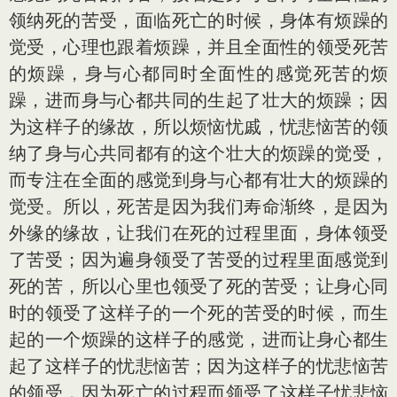
领纳死的苦受，面临死亡的时候，身体有烦躁的
觉受，心理也跟着烦躁，并且全面性的领受死苦
的烦躁，身与心都同时全面性的感觉死苦的烦
躁，进而身与心都共同的生起了壮大的烦躁；因
为这样子的缘故，所以烦恼忧戚，忧悲恼苦的领
纳了身与心共同都有的这个壮大的烦躁的觉受，
而专注在全面的感觉到身与心都有壮大的烦躁的
觉受。所以，死苦是因为我们寿命渐终，是因为
外缘的缘故，让我们在死的过程里面，身体领受
了苦受；因为遍身领受了苦受的过程里面感觉到
死的苦，所以心里也领受了死的苦受；让身心同
时的领受了这样子的一个死的苦受的时候，而生
起的一个烦躁的这样子的感觉，进而让身心都生
起了这样子的忧悲恼苦；因为这样子的忧悲恼苦
的领受，因为死亡的过程而领受了这样子忧悲恼