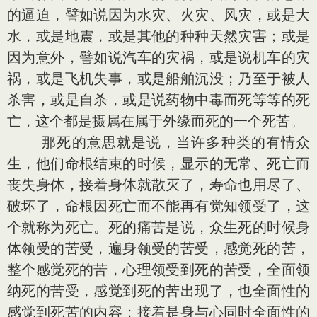
的逼迫，譬如说因为水灾、火灾、风灾，或是大
水，或是地震，或是其他的种种天然灾害；或是
因为意外，譬如说汽车的灾祸，或是说机车的灾
祸，或是飞机失事，或是船舶沉没；乃至于被人
杀害，或是自杀，或是说药物中毒而死等等的死
亡，这个都是摄属在属于外缘而死的一个死苦。
那死的意思就是说，当许多种类的有情众
生，他们命根结束的时候，显示的无常、死亡而
丧失身体，接着身体就散灭了，寿命也用尽了、
破坏了，命根因死亡而不能再有觉知领受了，这
个就称为死亡。死的痛苦是说，众生死的时候身
体领受的苦受，遍身领受的苦受，感觉死的苦，
整个感觉死的苦，心理领受到死的苦受，全面领
纳死的苦受，感觉到死的苦出现了，也全面性的
感觉到死苦的内容；接着是身与心同时全面性的