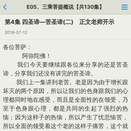
E05、三乘菩提概说【共130集】
第4集 四圣谛—苦圣谛(二) 正文老师开示
2018-07-12
各位菩萨：
阿弥陀佛！
我们今天要继续跟各位来分享的还是苦圣
谛，分享我们还没有讲完的苦圣谛。
我们上一集讲到老苦。老是因为由于增长跟
坏灭的两个原因，所以让我们的色身跟我们的心
理都同时地在感受，而且是全面性的在领受，乃
至于色身跟心理，都是共同的生起了强烈的热
恼；因为这样子的热恼，所以产生了忧悲恼苦，
所以全面的领受着这个老的这样子痛苦，这个就