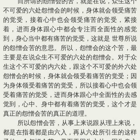
而所谓的怨憎会的苦，就是在说，众生这个
不可爱的六处怨憎会的时候，身体就会领受痛苦
的觉受，接着心中也会领受痛苦的觉受，紧接
着，进而身体跟心中都会专注而全面性的感觉
到，身心当中都有痛苦的觉受，这就是 世尊所说
的怨憎会苦的意思。所以，怨憎会的这个苦，最
主要是在说众生不可爱的六处的怨憎会。对于众
生这个不可爱的内六处，跟这个不可爱的外六处
怨憎会的时候，身体就会领受着痛苦的觉受；因
为身体领受着痛苦的觉受，所以接着心中也会领
受着痛苦的觉受，进而身体跟心中全面性的去感
觉到，心中、身中都有着痛苦的觉受，这个才是
真正的怨憎会苦的真正的道理。
所以怨憎会苦，从事上来说跟从理上来说，
都是在指着都是由六入，再从六处所引生的这样