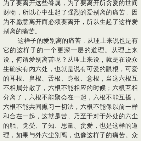
为了要离开这些眷属，为了要离开所贪爱的世间
财物，所以心中生起了强烈的爱别离的痛苦。因
为不愿意离开而必须要离开，所以生起了这样爱
别离的痛苦。
这样子的爱别离的痛苦，从理上来说也是有
它的这样子的一个更深一层的道理。从理上来
说，何谓爱别离苦呢？从理上来说，就是在说众
生确实有内六处，也就是说有可爱的眼根，可爱
的耳根、鼻根、舌根、身根、意根，当这六根互
不相属分散了，六根不能相应的时候；六根互相
分离了，六根不能聚会在一起，六根不能互摄，
六根不能共同熏习一切法，六根不能像以前一样
和合在一起，这就是苦。乃至于对于外处的六尘
的触、觉受、了知、思量、贪爱，也是这样的道
理，如果与外六尘别离，也像这样子的痛苦。众