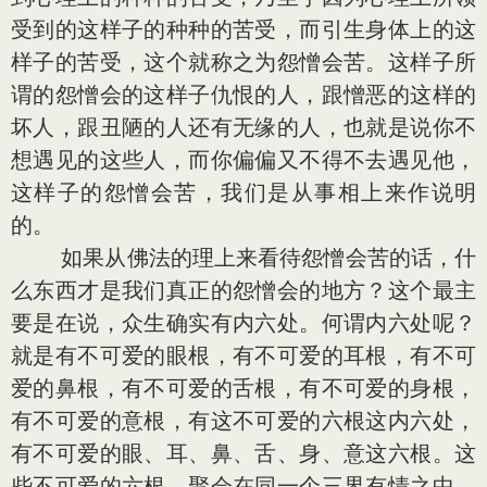
受到的这样子的种种的苦受，而引生身体上的这
样子的苦受，这个就称之为怨憎会苦。这样子所
谓的怨憎会的这样子仇恨的人，跟憎恶的这样的
坏人，跟丑陋的人还有无缘的人，也就是说你不
想遇见的这些人，而你偏偏又不得不去遇见他，
这样子的怨憎会苦，我们是从事相上来作说明
的。
如果从佛法的理上来看待怨憎会苦的话，什
么东西才是我们真正的怨憎会的地方？这个最主
要是在说，众生确实有内六处。何谓内六处呢？
就是有不可爱的眼根，有不可爱的耳根，有不可
爱的鼻根，有不可爱的舌根，有不可爱的身根，
有不可爱的意根，有这不可爱的六根这内六处，
有不可爱的眼、耳、鼻、舌、身、意这六根。这
些不可爱的六根，聚会在同一个三界有情之中，