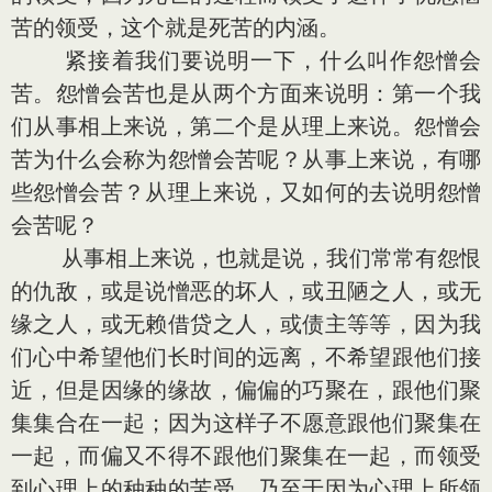
苦的领受，这个就是死苦的内涵。
紧接着我们要说明一下，什么叫作怨憎会
苦。怨憎会苦也是从两个方面来说明：第一个我
们从事相上来说，第二个是从理上来说。怨憎会
苦为什么会称为怨憎会苦呢？从事上来说，有哪
些怨憎会苦？从理上来说，又如何的去说明怨憎
会苦呢？
从事相上来说，也就是说，我们常常有怨恨
的仇敌，或是说憎恶的坏人，或丑陋之人，或无
缘之人，或无赖借贷之人，或债主等等，因为我
们心中希望他们长时间的远离，不希望跟他们接
近，但是因缘的缘故，偏偏的巧聚在，跟他们聚
集集合在一起；因为这样子不愿意跟他们聚集在
一起，而偏又不得不跟他们聚集在一起，而领受
到心理上的种种的苦受，乃至于因为心理上所领