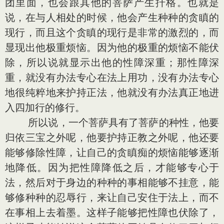
团里面，也会跟其他的菩萨产生扞格。也就是
说，在与人相处的时候，他会产生种种的贪瞋的
现行，而且这个贪瞋的现行是非常的激烈的，而
显现出他极重烦恼。因为他的极重的烦恼不能伏
除，所以说就显示出他的性障深重；那性障深
重，就没有办法专心在法上用功，没有办法专心
地很纯粹地来护持正法，他就没有办法真正地进
入四加行的修行。
所以说，一个菩萨具有了菩萨的种性，他要
归依三宝之外呢，他要护持正教之外呢，他还要
能够修除性障，让自己的贪瞋痴的烦恼能够逐渐
地降低。因为把性障降低之后，才能够专心于
法，然后对于身边的种种的事相能够不挂意，能
够修种种的忍辱行，来让自己安住于法上，而不
在事相上去着墨。这样子能够把性障也伏除了，