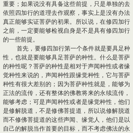
重要；如果说没有具备这些前提，只是单独的去
依照四加行的道理去作观察，事实上是没有办法
真正能够实证菩萨的初果。所以说，在修四加行
之前，一定要能够检视自身是不是具有修四加行
的一些前提。
首先，要修四加行第一个条件就是要具足种
性，也就是要能够具足菩萨的种性。什么是菩萨
的种性呢？菩萨的种性是相对于声闻种性或者缘
觉种性来说的，声闻种性跟缘觉种性，它与菩萨
种性有很大差别的；因为菩萨种性就是，能够为
正法的流传，还有整体的佛教将来的永续流传，
能够考虑；可是声闻种性或者是缘觉种性，他们
是修解脱道，不是修佛菩提道，所以说修解脱道
而不修佛菩提道的这些声闻、缘觉人，他们是以
自己的解脱当作首要的目标，而不考虑佛法的永