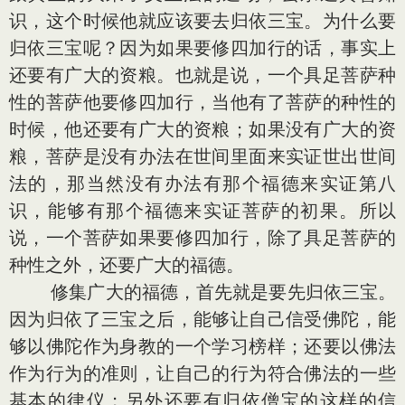
识，这个时候他就应该要去归依三宝。为什么要
归依三宝呢？因为如果要修四加行的话，事实上
还要有广大的资粮。也就是说，一个具足菩萨种
性的菩萨他要修四加行，当他有了菩萨的种性的
时候，他还要有广大的资粮；如果没有广大的资
粮，菩萨是没有办法在世间里面来实证世出世间
法的，那当然没有办法有那个福德来实证第八
识，能够有那个福德来实证菩萨的初果。所以
说，一个菩萨如果要修四加行，除了具足菩萨的
种性之外，还要广大的福德。
修集广大的福德，首先就是要先归依三宝。
因为归依了三宝之后，能够让自己信受佛陀，能
够以佛陀作为身教的一个学习榜样；还要以佛法
作为行为的准则，让自己的行为符合佛法的一些
基本的律仪；另外还要有归依僧宝的这样的信