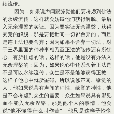
续流传。
因为，如果说声闻跟缘觉他们要考虑到佛法
的永续流传，这样就会妨碍他们获得解脱、最后
入无余涅槃的实证。因为要实证无余涅槃，获得
究竟的解脱，那是要把世间一切都舍弃的，而且
是连正法也要舍弃；因为如果不舍弃一切法，对
于三界里面的种种事相乃至正法的弘传还有所忧
心、有所挂虑的话，这样的话，他是没有办法入
无余涅槃的；因为，如果说心中还系念着正法是
不是可以永续流传，众生是不是能够获得正教，
这样子他心中就所罣碍。所以说修声闻、缘觉的
人，他如果说具有声闻的种性、缘觉的种性，他
是不会考虑到众生的需要；众生如果说具有邪见
而不能入无余涅槃，那是他个人的事情，他会
说“他不懂得什么叫作苦”，他只是这样子怜悯