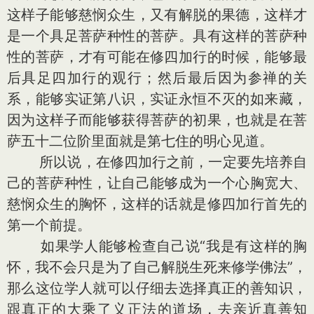
这样子能够慈悯众生，又有解脱的果德，这样才
是一个具足菩萨种性的菩萨。具有这样的菩萨种
性的菩萨，才有可能在修四加行的时候，能够最
后具足四加行的观行；然后最后因为参禅的关
系，能够实证第八识，实证永恒不灭的如来藏，
因为这样子而能够获得菩萨的初果，也就是在菩
萨五十二位阶里面就是第七住的明心见道。
所以说，在修四加行之前，一定要先培养自
己的菩萨种性，让自己能够成为一个心胸宽大、
慈悯众生的胸怀，这样的话就是修四加行首先的
第一个前提。
如果学人能够检查自己说“我是有这样的胸
怀，我不会只是为了自己解脱生死来修学佛法”，
那么这位学人就可以仔细去选择真正的善知识，
跟真正的大乘了义正法的道场，去亲近真善知