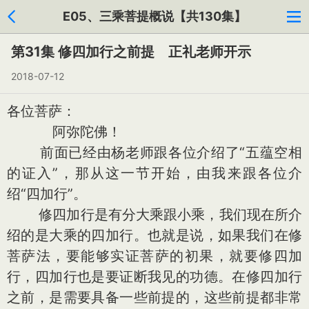
E05、三乘菩提概说【共130集】
第31集 修四加行之前提 正礼老师开示
2018-07-12
各位菩萨：
阿弥陀佛！
前面已经由杨老师跟各位介绍了“五蕴空相
的证入”，那从这一节开始，由我来跟各位介
绍“四加行”。
修四加行是有分大乘跟小乘，我们现在所介
绍的是大乘的四加行。也就是说，如果我们在修
菩萨法，要能够实证菩萨的初果，就要修四加
行，四加行也是要证断我见的功德。在修四加行
之前，是需要具备一些前提的，这些前提都非常