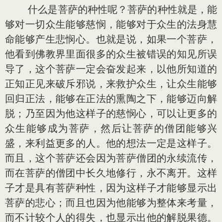
什么是菩萨的种性呢？菩萨的种性就是，能
够对一切众生能够慈悯，能够对于众生的法身慧
命能够产生悲悯心。也就是说，如果一个菩萨，
他看到佛教界里面很多的众生被错误的知见所误
导了，这个菩萨一定会奋发起来，以他所知道的
正知正见来破斥邪说，来救护众生，让众生能够
回归正法，能够在正法的熏陶之下，能够迈向解
脱；乃至因为他这样子的慈悯心，可以让更多的
众生能够成为菩萨，然后让菩萨的僧团能够兴
盛，来利益更多的人。他的想法一定是这样子。
而且，这个菩萨还会因为菩萨僧团的永续流传，
而在菩萨的僧团中长久地修行，永不离开。这样
子才是具有菩萨种性，因为这样子才能够显示出
菩萨的悲心；而且也因为他能够为整体来考量，
而不计较个人的得失，也显示出他的解脱果德。