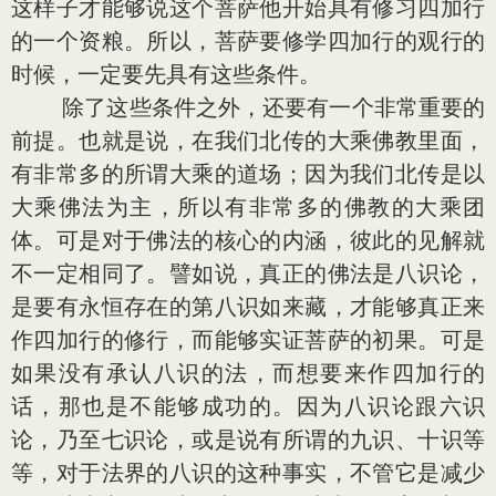
这样子才能够说这个菩萨他开始具有修习四加行
的一个资粮。所以，菩萨要修学四加行的观行的
时候，一定要先具有这些条件。
除了这些条件之外，还要有一个非常重要的
前提。也就是说，在我们北传的大乘佛教里面，
有非常多的所谓大乘的道场；因为我们北传是以
大乘佛法为主，所以有非常多的佛教的大乘团
体。可是对于佛法的核心的内涵，彼此的见解就
不一定相同了。譬如说，真正的佛法是八识论，
是要有永恒存在的第八识如来藏，才能够真正来
作四加行的修行，而能够实证菩萨的初果。可是
如果没有承认八识的法，而想要来作四加行的
话，那也是不能够成功的。因为八识论跟六识
论，乃至七识论，或是说有所谓的九识、十识等
等，对于法界的八识的这种事实，不管它是减少