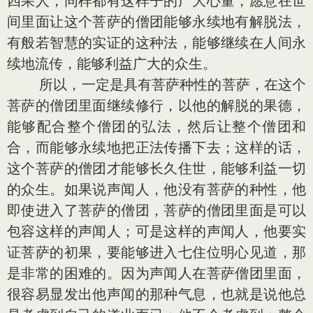
四果人，同样都有这样子的广大心量，愿意在世
间里面让这个菩萨的僧团能够永续地有解脱法，
有般若智慧的实证的这种法，能够继续在人间永
续地流传，能够利益广大的众生。
所以，一定是具有菩萨种性的菩萨，在这个
菩萨的僧团里面继续修行，以他的解脱的果德，
能够配合整个僧团的弘法，然后让整个僧团和
合，而能够永续地把正法传播下去；这样的话，
这个菩萨的僧团才能够长久住世，能够利益一切
的众生。如果说声闻人，他没有菩萨的种性，他
即使进入了菩萨的僧团，菩萨的僧团里面是可以
包容这样的声闻人；可是这样的声闻人，他要实
证菩萨的初果，要能够进入七住位明心见道，那
是非常的困难的。因为声闻人在菩萨僧团里面，
很容易显发出他声闻的那种气息，也就是说他总