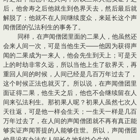
后，他舍寿之后他就生到色界天去，然后最后就
解脱了；他就不在人间继续度众，来延长这个声
闻僧团的弘法利生的事务了。
同样，在声闻僧团里面的二果人，他虽然还
会来人间一次，可是当他生天——他因为获得声
闻的二果成为一来人，他会先生到天上；可是天
上的时劫非常久远，所以当他上生了欲界天，再
重回人间的时候，人间已经是几百万年过去了，
这个时候正法也就灭了。所以说，在声闻僧团里
面证得二果，他生天之后，他也不会继续留在人
间来弘法利生。那初果人呢？初果人虽然七次人
天往返，可是他一样会生天；一生天一样是几百
万年过去了，在人间的声闻僧团就不再有真正能
够实证声闻菩提的人能够住世。所以，声闻僧团
他是没有办法在人间长久地利益众生的。