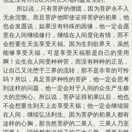
所以说，只有菩萨的僧团，因为菩萨永不入
无余涅槃。而且菩萨他即使证得菩萨的初果，他
也会发愿说，如果没有特殊的因缘，他一定会愿
意在人间继续修行，继续在人间度化有情，而不
会想要生天去享受天福。因为生到欲界天，虽然
能够享受天福，可是享受天福那是自己的受用
啊！众生在人间受种种苦，而没有种种的正见，
让自己又沦堕于三界的流转，那不是非常的可怜
吗？所以，具足菩萨种性的菩萨，他一定会思考
到这样的问题，他一定会对于人间的众生产生极
大的悲悯心。所以说，菩萨证得初果以后，他也
不会想要生到天上去享受天福；他一定会继续留
在人间，继续弘法利生。因为菩萨的初果人都有
这样的心胸，那当然菩萨的二果人、三果人乃至