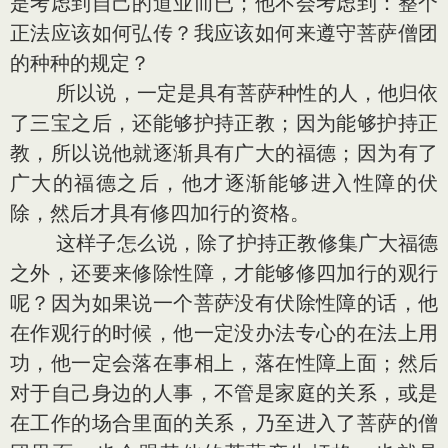
是考虑到自己的道业而已；他不会考虑到：整个
正法应该如何弘传？我应该如何来遵守菩萨僧团
的种种的规定？
所以说，一定是具有菩萨种性的人，他归依
了三宝之后，还能够护持正教；因为能够护持正
教，所以说他就逐渐具有广大的福德；因为有了
广大的福德之后，他才逐渐能够进入性障的伏
除，然后才具有修四加行的资格。
这样子怎么说，除了护持正教修集广大福德
之外，还要来修除性障，才能够修四加行的观行
呢？因为如果说一个菩萨没有伏除性障的话，他
在作观行的时候，他一定没办法专心的在法上用
功，他一定会落在事相上，落在性障上面；然后
对于自己身边的人事，不管是家庭的关系，或是
在工作的场合里面的关系，乃至进入了菩萨的僧