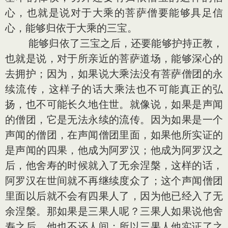
心，也就是说对于大乘的菩萨僧要能够具足信
心，能够归依于大乘的三宝。
能够归依了三宝之后，还要能够护持正教，
也就是说，对于所亲近的菩萨道场，能够深心的
去拥护；因为，如果说大乘法没有菩萨僧团的永
续流传，这样子的话大乘法也不可能真正的弘
扬，也不可能长久地住世。就像说，如果是声闻
的僧团，它是无法永续的流传。因为如果是一个
声闻的僧团，在声闻僧团里面，如果他所实证的
是声闻的四果，他成为阿罗汉；他成为阿罗汉之
后，他舍寿的时候就入了无余涅槃，这样的话，
阿罗汉在世间就不再继续度众了；这个声闻僧团
里面以后就不会有四果人了，因为他已经入了无
余涅槃。那如果是三果人呢？三果人如果说他舍
寿之后，他也不还人间；所以三果人他实证了之