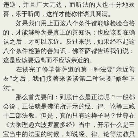
违逆，并且广大无边，而听法的人也十分地欢
喜，乐于听闻，这样才能称作语具圆满。
如果我们用上面这八个条件都能够检验合格
的，才能够称为是真正的善知识；也应该要在确
认之后，才可以亲近。反过来说，如果经不起这
八个条件检验的善知识，佛菩萨都告诉我们说：
这是应该要远离而不应该亲近的。
在谈完了修学菩萨道的第一种法要“亲近善
友”之后，我们接著来谈谈第二种法要“修学正
法”。
那么首先要问：到底什么是正法呢？一般都
会说，正法就是佛陀所开示的经、律、论等三藏
十二部法教。但是，真的只有这样子吗？世尊在
《大乘理趣六波罗蜜多经》当中，开示什么是三
宝当中的法宝的时候，却说经、律、论等法教只