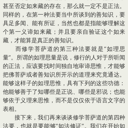
甚至否定如来藏的存在，那么就一定不是正法。
同样的，在第一种法要当中所谈到的善知识，要
具足多闻、能有所证，当然也都是指能够理解这
个第一义谛如来藏；并且要亲自验证这个如来
藏，才能算是真正的善知识。
而修学菩萨道的第三种法要就是“如理思
量”。所谓的如理思量是说，修行的人对于所听闻
的正法，应该要找时间独自地审谛思惟，才能够
把佛菩萨或者善知识所开示的道理来究竟通达。
能够这样子的如理思惟，具有下列的这些功德：
他能够善于了知哪些是正说、哪些是邪说；也能
够依于义理来思惟，而不是仅仅依于语言文字的
表相。
接下来，我们再来谈谈修学菩萨道的第四种
法要，也就是要能够“如法修证”。我们在开始如