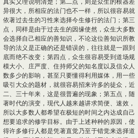
真实义理说明清楚；第二点，则是众生的根器差
异很大，所相应的法门也不一样，所以很容易就
依著过去生的习性来选择今生修行的法门；第三
点，同样是由于过去生的因缘使然，众生大多数
会选择自己相应的善知识，不论这位善知识所教
导的法义是正确的还是错误的，往往就是一跟到
底而绝不改变；第四点，众生很容易受到道场规
模大小、庄严度、住持师父的知名度以及信众人
数多少的影响，甚至只要懂得利用媒体，用一些
吸引大众的题材，就很容易招来许多的徒众，近
二、三十年来，这是很普遍的现象；第五点，随
著时代的演变，现代人越来越讲求简便、速效，
所以大多数人都希望在极短的时间之内达成自己
想要追求的修学目标。由于上述种种的原因，使
得许多修行人都是凭著直觉乃至于错觉来选择道