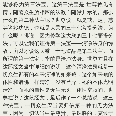
能够称为第三法宝。这第三法宝是 世尊教化有
情，随著众生所相应的法教而随缘开示的。那么
什么是第二种法宝呢？世尊说，就是戒、定、慧
等诸妙功德，也就是大乘的三十七菩提分法。为
什么呢？佛说，因为修学这大乘的三十七菩提分
法，可以让我们证得第一法宝——清净法身的缘
故，所以才说这大乘三十七道品是第二法宝。而
所谓的第一法宝，指的是清净法身。世尊并且在
这部经文当中详细的说明，这个清净法身就是一
切众生都有的本来清净的如来藏，这个如来藏的
体性和诸佛一样清净，没有差异，祂的本体光明
清净，而祂的自性是无生无灭、体性空寂的。世
尊在说了这段经文，最后作了一个总结说：这三
种法宝，一切众生应当要归依第一种的无为法
宝，因为一切法当中最尊贵、最殊胜的，莫过于