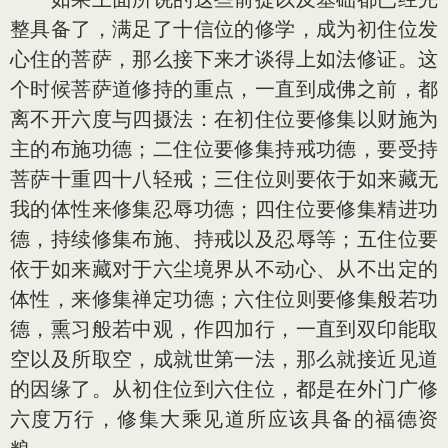
整具备了，满足了十信位的修学，成为初住位发
心住的菩萨，那么接下来才谈得上如法修证。这
个时候菩萨道修持的重点，一直到成佛之前，都
离不开六度与四摄法：在初住位要修集以财施为
主的布施功德；二住位要修集持戒功德，要受持
菩萨十重四十八轻戒；三住位则要依于如来藏无
我的体性来修集忍辱功德；四住位要修集精进功
德，持续修集布施、持戒以及忍辱等；五住位要
依于如来藏对于六尘境界从不动心、从不出定的
体性，来修集禅定功德；六住位则要修集般若功
德，熏习般若中观，作四加行，一直到双印能取
空以及所取空，成就世第一法，那么就接近见道
的因缘了。从初住位到六住位，都是在外门广修
六度万行，修集大乘见道所应该具备的福德资