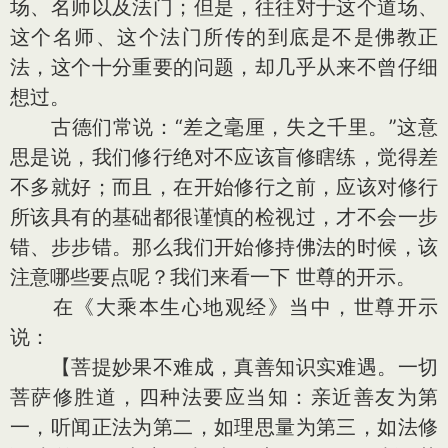
场、名师以及法门；但是，往往对于这个道场、
这个名师、这个法门所传的到底是不是佛教正
法，这个十分重要的问题，却几乎从来不曾仔细
想过。
古德们常说：“差之毫厘，失之千里。”这意
思是说，我们修行绝对不应该盲修瞎练，觉得差
不多就好；而且，在开始修行之前，应该对修行
所该具有的基础都很谨慎的检视过，才不会一步
错、步步错。那么我们开始修持佛法的时候，该
注意哪些要点呢？我们来看一下 世尊的开示。
在《大乘本生心地观经》当中，世尊开示
说：
【菩提妙果不难成，真善知识实难遇。一切
菩萨修胜道，四种法要应当知：亲近善友为第
一，听闻正法为第二，如理思量为第三，如法修