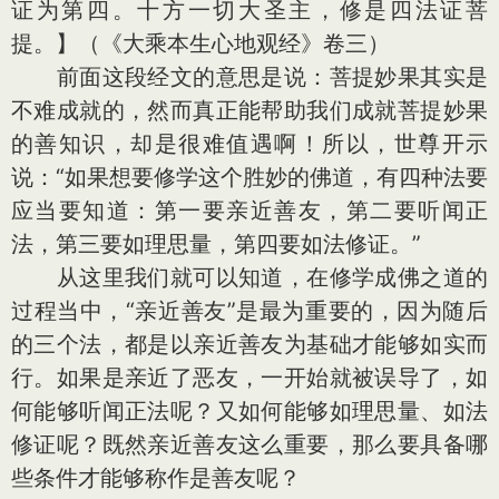
证为第四。十方一切大圣主，修是四法证菩
提。】（《大乘本生心地观经》卷三）
前面这段经文的意思是说：菩提妙果其实是
不难成就的，然而真正能帮助我们成就菩提妙果
的善知识，却是很难值遇啊！所以，世尊开示
说：“如果想要修学这个胜妙的佛道，有四种法要
应当要知道：第一要亲近善友，第二要听闻正
法，第三要如理思量，第四要如法修证。”
从这里我们就可以知道，在修学成佛之道的
过程当中，“亲近善友”是最为重要的，因为随后
的三个法，都是以亲近善友为基础才能够如实而
行。如果是亲近了恶友，一开始就被误导了，如
何能够听闻正法呢？又如何能够如理思量、如法
修证呢？既然亲近善友这么重要，那么要具备哪
些条件才能够称作是善友呢？