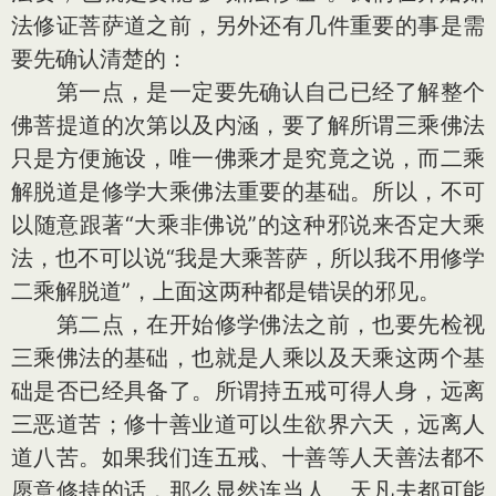
法修证菩萨道之前，另外还有几件重要的事是需
要先确认清楚的：
第一点，是一定要先确认自己已经了解整个
佛菩提道的次第以及内涵，要了解所谓三乘佛法
只是方便施设，唯一佛乘才是究竟之说，而二乘
解脱道是修学大乘佛法重要的基础。所以，不可
以随意跟著“大乘非佛说”的这种邪说来否定大乘
法，也不可以说“我是大乘菩萨，所以我不用修学
二乘解脱道”，上面这两种都是错误的邪见。
第二点，在开始修学佛法之前，也要先检视
三乘佛法的基础，也就是人乘以及天乘这两个基
础是否已经具备了。所谓持五戒可得人身，远离
三恶道苦；修十善业道可以生欲界六天，远离人
道八苦。如果我们连五戒、十善等人天善法都不
愿意修持的话，那么显然连当人、天凡夫都可能