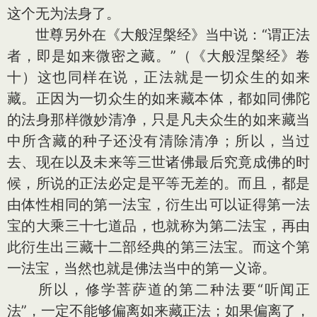
这个无为法身了。
世尊另外在《大般涅槃经》当中说：“谓正法
者，即是如来微密之藏。”（《大般涅槃经》卷
十）这也同样在说，正法就是一切众生的如来
藏。正因为一切众生的如来藏本体，都如同佛陀
的法身那样微妙清净，只是凡夫众生的如来藏当
中所含藏的种子还没有清除清净；所以，当过
去、现在以及未来等三世诸佛最后究竟成佛的时
候，所说的正法必定是平等无差的。而且，都是
由体性相同的第一法宝，衍生出可以证得第一法
宝的大乘三十七道品，也就称为第二法宝，再由
此衍生出三藏十二部经典的第三法宝。而这个第
一法宝，当然也就是佛法当中的第一义谛。
所以，修学菩萨道的第二种法要“听闻正
法”，一定不能够偏离如来藏正法；如果偏离了，