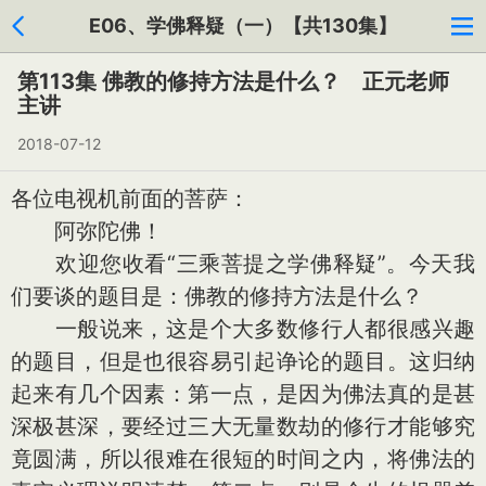
E06、学佛释疑（一）【共130集】
第113集 佛教的修持方法是什么？ 正元老师
主讲
2018-07-12
各位电视机前面的菩萨：
阿弥陀佛！
欢迎您收看“三乘菩提之学佛释疑”。今天我
们要谈的题目是：佛教的修持方法是什么？
一般说来，这是个大多数修行人都很感兴趣
的题目，但是也很容易引起诤论的题目。这归纳
起来有几个因素：第一点，是因为佛法真的是甚
深极甚深，要经过三大无量数劫的修行才能够究
竟圆满，所以很难在很短的时间之内，将佛法的