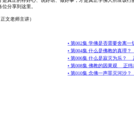
才是真正的存好心、说好话、做好事，才是真正学佛人所应该行
各位分享到这里。
) 正文老师主讲）
• 第002集 学佛是否需要舍离
• 第004集 什么是佛教的真理
• 第006集 什么是寂灭为乐？
• 第008集 佛教的因果观 正
• 第010集 念佛一声罪灭河沙