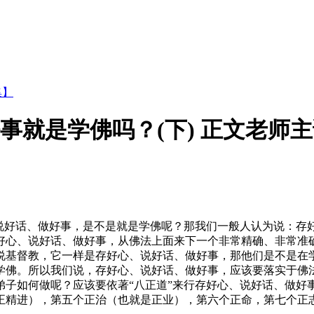
集】
好事就是学佛吗？(下) 正文老师
好话、做好事，是不是就是学佛呢？那我们一般人认为说：存
好心、说好话、做好事，从佛法上面来下一个非常精确、非常准
说基督教，它一样是存好心、说好话、做好事，那他们是不是在
学佛。所以我们说，存好心、说好话、做好事，应该要落实于佛
如何做呢？应该要依著“八正道”来行存好心、说好话、做好
正精进），第五个正治（也就是正业），第六个正命，第七个正