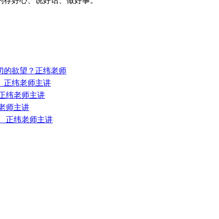
的存好心、说好话、做好事。
一切的欲望？正纬老师
？ 正纬老师主讲
 正纬老师主讲
纬老师主讲
？ 正纬老师主讲