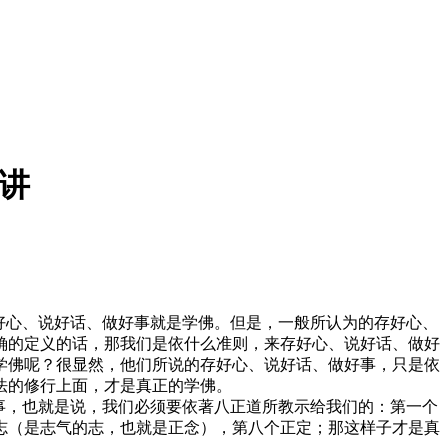
主讲
好心、说好话、做好事就是学佛。但是，一般所认为的存好心、
确的定义的话，那我们是依什么准则，来存好心、说好话、做好
学佛呢？很显然，他们所说的存好心、说好话、做好事，只是依
法的修行上面，才是真正的学佛。
事，也就是说，我们必须要依著八正道所教示给我们的：第一个
志（是志气的志，也就是正念），第八个正定；那这样子才是真