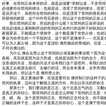
好事，在世间正命来讲的话，就是必须要“求财以道，不贪苟
必须要符合世间的律法；也就是说，违背了世间的律法，违背
是说开这个，虽然符合世间的律法，但是违背了世间的善良风
所获得的财富，这个叫作苟且获得；所以这个在世间的正命上
那出世间的正命，所说的是什么呢？出世间的正命所说的，必
就说必须依止著刚刚所说的世间的正命所行的这样子的轨则以
家观星辰，不能观这个堪舆学，这个都是属于舍世占候；也就
事业为你求生的一个手段的话，这个就不是佛弟子——尤其是
可以为人家占候，因为这个是违犯 佛所施设的禁戒的。但是
不符合佛法的。
为什么 佛会去禁止这个世间的占候筮象的事业呢？因为这个
真相，其实就是因为业力所成，也就是说因为个别的业力，所
业形成的共业，形成的共业才会有我们这个器世间，有我们的
去真正从根源去探讨、去修行的话，而去舍本逐末，去学所谓
长我执的，所以这个是 佛所禁止的。
所以，真正要做好事，应该是要符合 佛所制订的这样子的正
世间的执著，迈向这个解脱之道的方向，而去以非法的邪命活
那第七个，我们要说的是正志，这个志是志气的志，又翻成
是真正的存好心。那世间的正念是怎么样呢？世间的正念是：
贪、瞋、痴，这个是世间的正念。世间的正念对众生，你不能
正确的这样子念，这样子才是真正的存好心，这个是属于世间