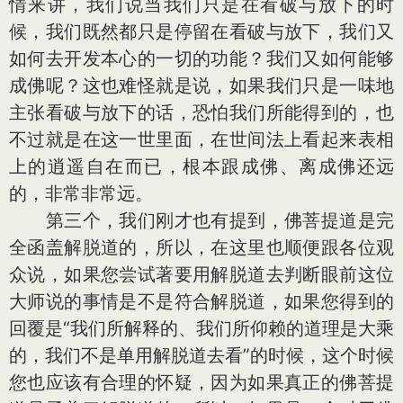
情来讲，我们说当我们只是在看破与放下的时
候，我们既然都只是停留在看破与放下，我们又
如何去开发本心的一切的功能？我们又如何能够
成佛呢？这也难怪就是说，如果我们只是一味地
主张看破与放下的话，恐怕我们所能得到的，也
不过就是在这一世里面，在世间法上看起来表相
上的逍遥自在而已，根本跟成佛、离成佛还远
的，非常非常远。
第三个，我们刚才也有提到，佛菩提道是完
全函盖解脱道的，所以，在这里也顺便跟各位观
众说，如果您尝试著要用解脱道去判断眼前这位
大师说的事情是不是符合解脱道，如果您得到的
回覆是“我们所解释的、我们所仰赖的道理是大乘
的，我们不是单用解脱道去看”的时候，这个时候
您也应该有合理的怀疑，因为如果真正的佛菩提