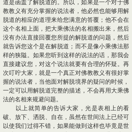
道是函盖了解脱道的。所以，如果是一个对于佛
教教义有充分掌握的说法者，他必然也能够用解
脱道的相应的道理来给您满意的答覆；他不会在
这个名相上面，把大乘佛法的名相搬出来，然后
没有办法直接回覆您所提的解脱道的问题，然后
就告诉您这个是在解脱道；而不是像小乘佛法那
样的狭隘。如果您听到这样的说法的话，那我会
直接建议您，对这个说法就要有合理的怀疑。再
次叮咛大家，就是一个真正对佛教教义有很好掌
握的说法者，当他面对解脱境界的疑问的时候，
一定可以用解脱道完整的描述，不会再用大乘佛
法的名相来规避问题。
以上就简单的告诉大家，光是表相上的看
破、放下、洒脱、自在，虽然在世间法上已经可
以使我们过得不错，如果能做到这样也毕竟是世