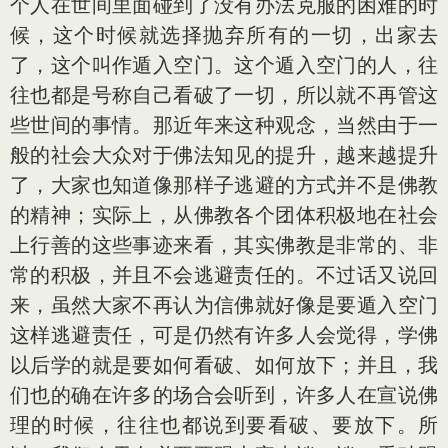
个人在世间里面碰到了没有办法克服的困难的时
候，这个时候就选择抛弃所有的一切，出家去
了，这个叫作遁入空门。这个遁入空门的人，往
往也都是号称自己看破了一切，所以就不再管这
些世间的事情。那近年来这种观念，当然由于一
般的社会大众对于佛法知见的提升，越来越提升
了，大家也知道像那样子逃避的方式并不是佛教
的精神；实际上，从佛教各个团体积极地在社会
上行善的这些事迹来看，其实佛教是非常的、非
常的积极，并且不会逃避责任的。不过话又说回
来，虽然大家不再认为信佛就好像是要遁入空门
这样逃避责任，可是仍然有许多人会觉得，学佛
以后学的就是要如何看破、如何放下；并且，我
们也的确在许多的场合会听到，许多人在宣说佛
理的时候，往往也都说到要看破、要放下。所