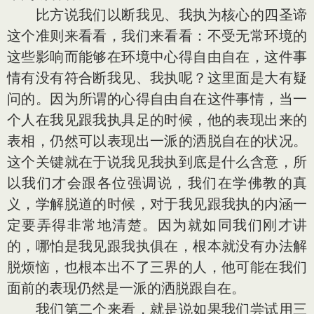
比方说我们以断我见、我执为核心的四圣谛
这个准则来看看，我们来看看：不受无常环境的
这些影响而能够在环境中心得自由自在，这件事
情有没有符合断我见、我执呢？这里面是大有疑
问的。因为所谓的心得自由自在这件事情，当一
个人在我见跟我执具足的时候，他的表现出来的
表相，仍然可以表现出一派的洒脱自在的状况。
这个关键就在于说我见我执到底是什么含意，所
以我们才会跟各位强调说，我们在学佛教的真
义，学解脱道的时候，对于我见跟我执的内涵一
定要弄得非常地清楚。因为就如同我们刚才讲
的，哪怕是我见跟我执俱在，根本就没有办法解
脱烦恼，也根本出不了三界的人，他可能在我们
面前的表现仍然是一派的洒脱跟自在。
我们第二个来看，就是说如果我们尝试用三