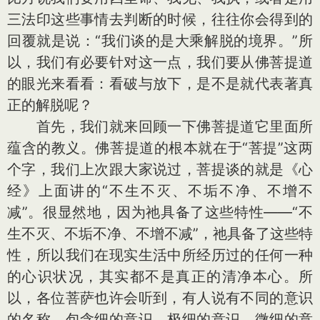
三法印这些事情去判断的时候，往往你会得到的
回覆就是说：“我们谈的是大乘解脱的境界。”所
以，我们有必要针对这一点，我们要从佛菩提道
的眼光来看看：看破与放下，是不是就代表著真
正的解脱呢？
首先，我们就来回顾一下佛菩提道它里面所
蕴含的教义。佛菩提道的根本就在于“菩提”这两
个字，我们上次跟大家说过，菩提谈的就是《心
经》上面讲的“不生不灭、不垢不净、不增不
减”。很显然地，因为祂具备了这些特性——“不
生不灭、不垢不净、不增不减”，祂具备了这些特
性，所以我们在现实生活中所经历过的任何一种
的心识状况，其实都不是真正的清净本心。所
以，各位菩萨也许会听到，有人说有不同的意识
的名称，包含细的意识、极细的意识、微细的意