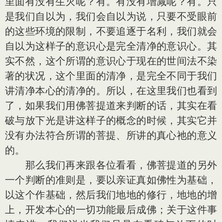
里面有没有生灭呢？有。有没有增减呢？有。只
是我们自以为，我们会自以为说，只要不受眼前
的这些环境的限制，不要追逐于名利，我们就会
自以为这样子的意识心是完全清净的意识心。其
实不然，这个所谓的意识心于现在的世间法不染
著的状况，这个里面的清净，是完全不同于我们
讲清净本心的清净的。所以，在这里我们也看到
了，如果我们用佛菩提道来判断的话，其实在看
破与放下光是讲这样子的概念的时候，其实它并
没有办法符合所谓的菩提、所讲的真心祂的意义
的。
那么我们再来跟各位看看，佛菩提道的另外
一个判断的准则是，要以亲证真如佛性为基础，
以这个作基础，然后我们地地的修行，地地的增
上，开发本心的一切功能最后成佛；关于这件事