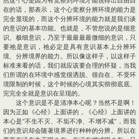
然这个心是因为有觉察到环境才能说得出自由自
在的话，那表示，这个心觉察分辨环境的能力是
完全显现的，而这个分辨环境的能力就是我们谈
的意识的基本功能。也就是，不管您说的是细意
识、极细意识，乃至于最最最最微细的意识，只
要祂是意识，祂必定是具有意识基本上分辨环
境、分辨境界的能力。所以像这样子，以这样子
标准来看的话，我们就应该要合理的怀疑，当我
们所谓的在环境中感觉很洒脱、很自在、不受环
境限制的时候，这个时候的心境其实彻彻底底、
完完全全就是意识在呈现的。
这个意识是不是清净本心呢？当然不是啊！
因为正如《心经》上面讲的，《心经》上面讲的
本心是“不生不灭、不垢不净、不增不减”，而我
们的意识却会随著境界进行种种的分辨。所以在