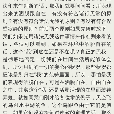
法印来作判断的话，那我们就要问问看：所表现
出来的洒脱跟自在，有没有符合诸行无常的原
则？有没有符合诸法无我的原则？有没有符合涅
槃寂静的原则？前后两个原则如果先暂时放下，
我们如果光用诸法无我这件事情来作准则来看的
话，各位可以看到，如果在环境中洒脱自在的
话，这个“我”到底在还是不在呢？真正的无我，
是彻底地否定一切我们在世间生活所能够体会
到、所运用到的一切的妄心的状况，那些状况都
应该是划归在“我”的范畴里面；所以，哪怕是我
们表现得洒脱自在，可是在洒脱自在、自由自在
之中，其实这个“我”还是活灵活现的在里面装神
弄鬼。就如同我们刚才给各位举的例子，天空飞
的鸟跟水中游的鱼，这个鸟跟鱼由于它们是傍
生，如果它们没有接触过佛教的道理的话，那么