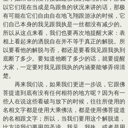
以它们现在当成是鸟跟鱼的状况来讲的话，那极
有可能在它们自由自在地飞翔跟游泳的时候，它
们自己本身的我见跟我执是一丝都没有减少的。
所以从这点来看，我们也要再次地提醒大家：表
相上看起来的洒脱自在并不等于真正的解脱。所
以要看他的解脱与否，都还是要看我见跟我执到
底断了多少。要知道他断了多少的话，就要提醒
大家，一定要对我见跟我执的内涵要能够弄得清
楚。
再来我们说，如果我们更进一步说，它跟佛
菩提道到底有没有任何相符的地方呢？因为有一
些人在说这些看破与放下的时候，往往所使用的
名相文字都是使用大乘佛法，都是使用佛菩提道
的名相跟文字；所以，当我们要用这个解脱道，
比方说我们要用四圣谛、我见、我执，或者是用