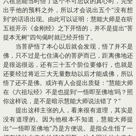
六祖慧能当时悟了这个不可思议的真心时，完全
出乎他的预料之外，所以才会说出五个“没有想
到”的话语出现。由此可以证明：慧能大师是在听
五祖开示《金刚经》之下开悟的，并不是提出“菩
提本无树”四句偈时就已经开悟了。
当菩萨悟了本心以后就会发现，悟了并不是
佛，只不过是七住满心的菩萨而已，距离佛地还
是很远很远，还有三十五个阶位要修行，也就是
还要经过将近三大无量数劫以后才能成佛，所以
悟了还不是佛。或许有人会提出质疑：“慧能大师
在《六祖坛经》不是也提到‘一悟即至佛地’吗？照
你这样说，是不是暗示慧能大师说法错了？”
提出这样主张的人，看来很有道理，其实是
没有道理的。因为他根本不知道，慧能大师提
出“一悟即至佛地”乃是方便说。是指众生悟了一