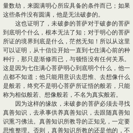
量数劫，来圆满明心所应具备的条件而已；如果
这些条件没有圆满，他是无法破参的。
这也证明了，未破参的菩萨对于破参的菩萨
到底明个什么，根本无法了知；对于明心的菩萨
所证的境界到底是什么，茫然无知！所以从这里
可以证明，从十信位开始一直到七住满心前的种
种行，那只是渐修而已，与顿悟没有任何关系。
这是因为七住满心菩萨明心到底明个什么，他一
点都不知道；他只能用意识去思惟、去想像什么
是般若，终究不是明心菩萨所证悟的般若，只能
称为相似般若、想像般若，不名为真实般若。
因为这样的缘故，未破参的菩萨必须去寻找
真善知识，去承事供养真善知识，去跟随真善知
识熏习佛法。真善知识所教导的正知见，一定要
思惟整理。否则，真善知识所教的还是他的，不