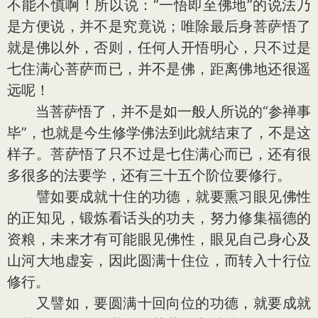
不能不慎啊！所以说：“一悟即至佛地”的说法乃
是方便说，并不是究竟说；唯除最后身菩萨悟了
就是佛以外，否则，任何人开悟明心，只不过是
七住满心菩萨而已，并不是佛，距离佛地还很遥
远呢！
当菩萨悟了，并不是如一般人所说的“参禅事
毕”，也就是今生修学佛法到此就结束了，不是这
样子。菩萨悟了只不过是七住满心而已，还有很
多很多的法要学，还有三十五个阶位要修行。
譬如要成就十住的功德，就要熏习眼见佛性
的正知见，锻炼看话头的功夫，努力修集福德的
资粮，未来才有可能眼见佛性，眼见自己身心及
山河大地虚妄，因此圆满十住位，而转入十行位
修行。
又譬如，要圆满十回向位的功德，就要成就