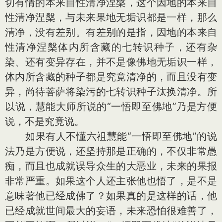
切有情的本来自性清净涅槃，这个因地的本来自
性清净涅槃，与未来果地无垢识都是一样，那么
清净，没有差别。有差别的是指，因地的本来自
性清净涅槃体内所含藏的七转识种子，还有杂
染、还有变异存在，并不是像佛地无垢识一样，
体内所含藏的种子都是究竟清净的，而且没有变
异，尚待菩萨将染污的七转识种子汰换清净。所
以说，慧能大师所说的“一悟即至佛地”乃是方便
说，不是究竟说。
如果有人不懂六祖慧能“一悟即至佛地”的说
法乃是方便说，还坚持那是正确的，不仅非常愚
痴，而且也成就误导众生的大恶业，未来的果报
非常严重。如果这个人还主张他也悟了，是不是
意味著他已经成佛了？如果真的是这样的话，他
已经成就世间最大的妄语，未来恐怕很难善了，