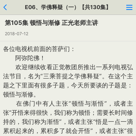
E06、学佛释疑（一）【共130集】
第105集 顿悟与渐修 正光老师主讲
2018-07-12
各位电视机前面的菩萨们：
阿弥陀佛！
欢迎继续收看正觉教团所推出一系列电视弘
法节目，名为“三乘菩提之学佛释疑”。在这个主
题之下里面有很多子题，今天所要谈的子题是：
顿悟与渐修。
在佛门中有人主张“顿悟与渐悟”，或者主
张“开悟来得很快，我们称为顿悟；需要长时间修
持的，我们称为渐悟”，或者主张“悟是一点一滴
累积起来的，累积多了就会开悟”，或者主张“很