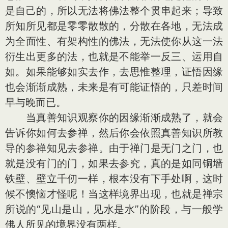
是自己的，所以无法将佛法整个贯串起来；导致
所知所见都是零零散散的，分散在各地，无法成
为全面性、有架构性的佛法，无法使你从这一法
衍生出更多的法，也就是不能举一反三、运用自
如。如果能够如实去作，去思惟整理，证悟因缘
也会渐渐成熟，未来是有可能证悟的，只差时间
早与晚而已。
当真善知识观察你的因缘渐渐成熟了，就会
告诉你如何去参禅，然后你会依照真善知识所教
导的参禅知见去参禅。由于禅门是无门之门，也
就是没有门的门，如果去参究，真的是如同铜墙
铁壁、壁立千仞一样，根本没有下手处啊，这时
候不懊恼才怪呢！当这样境界出现，也就是禅宗
所说的“见山是山，见水是水”的阶段，与一般学
佛人所见的境界没有两样。