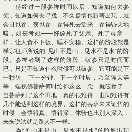
待经过一段参禅时间以后，知道如何去参
究，知道如何去寻找；不久疑情也跟著出现，就
会日也参、夜也参，参得死去活来，参得昏天地
暗，如丧考妣——好像死了父亲、死了母亲一
样，让人食不下饭、睡不安稳。这样的阶段就是
禅宗祖师所说的“见山不是山，见水不是水”的阶
段。参禅者到了这样的阶段，破参只是时间而
已，只是不知道什么时候可以破参；它可能是下
一秒钟、下一分钟、下一个时辰，乃至隔天等
等，端视佛菩萨何时给你这么一念，就破参了。
当菩萨到了这个田地，真的很难得，世间难得有
几个能达到这样的境界。这样的菩萨未来证悟的
时候，会悟得真、悟得深，体验也比别人深入，
未来说法就是跟人不一样。
当“见山不是山，见水不是水”的阶段出现