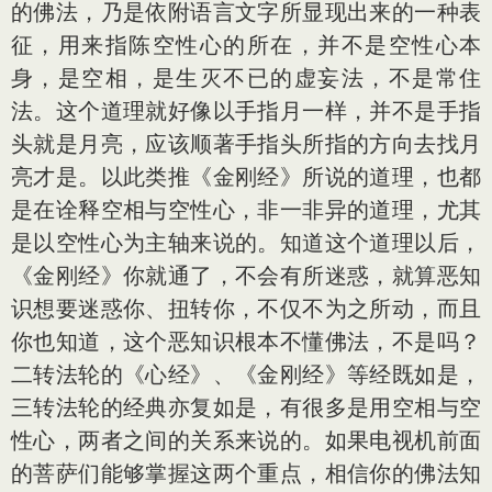
的佛法，乃是依附语言文字所显现出来的一种表
征，用来指陈空性心的所在，并不是空性心本
身，是空相，是生灭不已的虚妄法，不是常住
法。这个道理就好像以手指月一样，并不是手指
头就是月亮，应该顺著手指头所指的方向去找月
亮才是。以此类推《金刚经》所说的道理，也都
是在诠释空相与空性心，非一非异的道理，尤其
是以空性心为主轴来说的。知道这个道理以后，
《金刚经》你就通了，不会有所迷惑，就算恶知
识想要迷惑你、扭转你，不仅不为之所动，而且
你也知道，这个恶知识根本不懂佛法，不是吗？
二转法轮的《心经》、《金刚经》等经既如是，
三转法轮的经典亦复如是，有很多是用空相与空
性心，两者之间的关系来说的。如果电视机前面
的菩萨们能够掌握这两个重点，相信你的佛法知