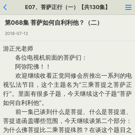
E07、菩萨正行（一）【共130集】
第068集 菩萨如何自利利他？（二）
2018-07-12
游正光老师
各位电视机前面的菩萨们：
阿弥陀佛！！
欢迎继续收看正觉同修会所推出一系列的电
视弘法节目，这个主题名为“三乘菩提之菩萨正
行”。里面有很多子题，今天继续这个子题“菩萨
如何自利利他”。
前一集已谈到什么是菩提、什么是菩提道、
菩提道函盖哪些范围，今天继续谈第二个部分：
为什么佛菩提比二乘菩提殊胜？在谈这个题目之