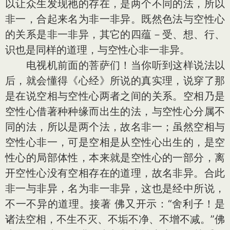
以让众生发现祂的存在，是两个不同的法，所以
非一，合起来名为非一非异。既然色法与空性心
的关系是非一非异，其它的四蕴－受、想、行、
识也是同样的道理，与空性心非一非异。
电视机前面的菩萨们！当你听到这样说法以
后，就会懂得《心经》所说的真实理，说穿了那
是在说空相与空性心两者之间的关系。空相乃是
空性心借著种种缘而出生的法，与空性心分属不
同的法，所以是两个法，故名非一；虽然空相与
空性心非一，可是空相是从空性心出生的，是空
性心的局部体性，本来就是空性心的一部分，离
开空性心没有空相存在的道理，故名非异。合此
非一与非异，名为非一非异，这也是经中所说，
不一不异的道理。接著 佛又开示：“舍利子！是
诸法空相，不生不灭、不垢不净、不增不减。”佛