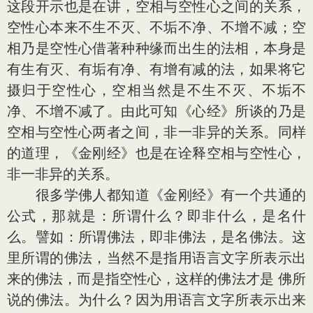
这段开示也是在讲，空相与空性心之间的关系，
空性心本来不生不灭、不垢不净、不增不减；空
相乃是空性心借著种种缘而出生的法相，本身是
有生有灭、有垢有净、有增有减的法，如果将它
摄归于空性心，空相当然是不生不灭、不垢不
净、不增不减了。由此可知《心经》所谈的乃是
空相与空性心两者之间，非一非异的关系。同样
的道理，《金刚经》也是在诠释空相与空性心，
非一非异的关系。
很多学佛人都知道《金刚经》有一个共通的
公式，那就是：所谓什么？即非什么，是名什
么。譬如：所谓佛法，即非佛法，是名佛法。这
里所谓的佛法，当然不是指用语言文字所表示出
来的佛法，而是指空性心，这样的佛法才是 佛所
说的佛法。为什么？因为用语言文字所表示出来