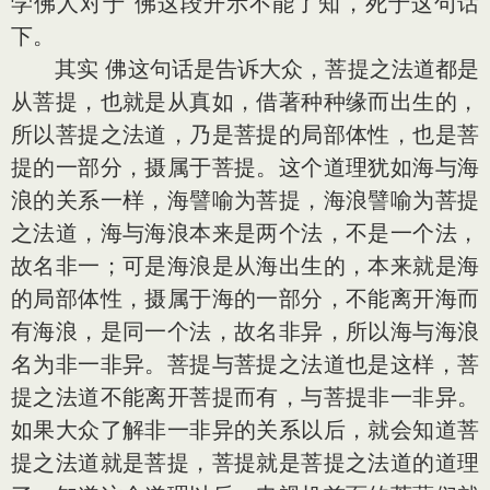
学佛人对于 佛这段开示不能了知，死于这句话
下。
其实 佛这句话是告诉大众，菩提之法道都是
从菩提，也就是从真如，借著种种缘而出生的，
所以菩提之法道，乃是菩提的局部体性，也是菩
提的一部分，摄属于菩提。这个道理犹如海与海
浪的关系一样，海譬喻为菩提，海浪譬喻为菩提
之法道，海与海浪本来是两个法，不是一个法，
故名非一；可是海浪是从海出生的，本来就是海
的局部体性，摄属于海的一部分，不能离开海而
有海浪，是同一个法，故名非异，所以海与海浪
名为非一非异。菩提与菩提之法道也是这样，菩
提之法道不能离开菩提而有，与菩提非一非异。
如果大众了解非一非异的关系以后，就会知道菩
提之法道就是菩提，菩提就是菩提之法道的道理