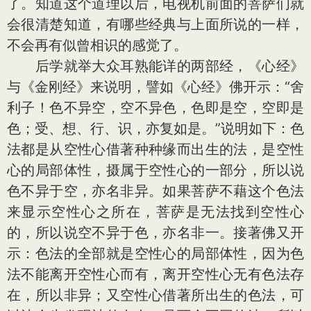
了。知道这个道理以后，电视机前面的菩萨们就
会很清楚知道，有哪些经典与上面所说的一样，
不会再有似曾相识的感觉了。
后学就举大众耳熟能详的两部经，《心经》
与《金刚经》来说明，譬如《心经》佛开示：“舍
利子！色不异空，空不异色，色即是空，空即是
色；受、想、行、识，亦复如是。”说明如下：色
法都是从空性心借著种种缘而出生的法，是空性
心的局部体性，摄属于空性心的一部分，所以说
色不异于空，亦名非异。如果菩萨不藉这个色法
来显示空性心之所在，菩萨是无法找到空性心
的，所以说空不异于色，亦名非一。接著佛又开
示：色法的全部就是空性心的局部体性，因为色
法不能离开空性心而有，离开空性心无有色法存
在，所以非异；又空性心借著所出生的色法，可