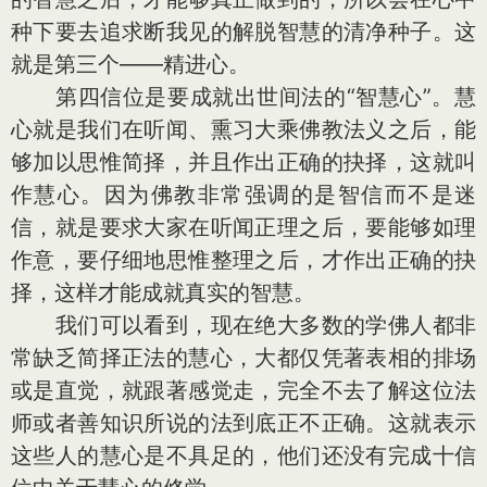
种下要去追求断我见的解脱智慧的清净种子。这
就是第三个——精进心。
第四信位是要成就出世间法的“智慧心”。慧
心就是我们在听闻、熏习大乘佛教法义之后，能
够加以思惟简择，并且作出正确的抉择，这就叫
作慧心。因为佛教非常强调的是智信而不是迷
信，就是要求大家在听闻正理之后，要能够如理
作意，要仔细地思惟整理之后，才作出正确的抉
择，这样才能成就真实的智慧。
我们可以看到，现在绝大多数的学佛人都非
常缺乏简择正法的慧心，大都仅凭著表相的排场
或是直觉，就跟著感觉走，完全不去了解这位法
师或者善知识所说的法到底正不正确。这就表示
这些人的慧心是不具足的，他们还没有完成十信