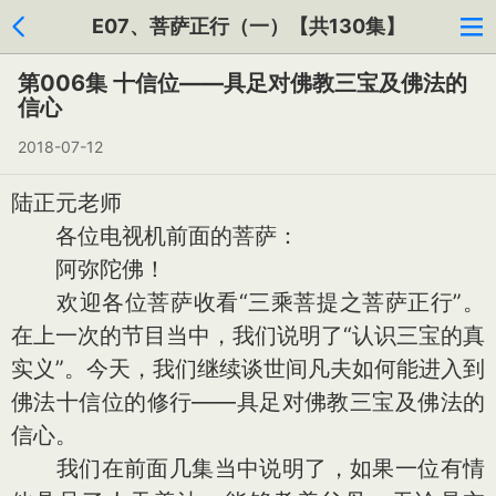
E07、菩萨正行（一）【共130集】
第006集 十信位——具足对佛教三宝及佛法的
信心
2018-07-12
陆正元老师
各位电视机前面的菩萨：
阿弥陀佛！
欢迎各位菩萨收看“三乘菩提之菩萨正行”。
在上一次的节目当中，我们说明了“认识三宝的真
实义”。今天，我们继续谈世间凡夫如何能进入到
佛法十信位的修行——具足对佛教三宝及佛法的
信心。
我们在前面几集当中说明了，如果一位有情