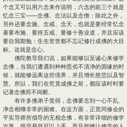
个念又可以用六念来作说明，六念的前三个就是
忆念三宝——念佛、念法以及念僧；除此之外，
另外还要念施、念戒、念天，也就是要经常忆念
著要布施、要持五戒、要修十善业道，并且应该
要自我期勉：生生世世都不忘记修行成佛的大目
标。这就是念心。
佛陀教导我们说，如果能够以至诚心来修学
念佛，当我们遭遇到种种恶劣不清净的因缘的时
候，就能够远离这些境界，并且增长慈悲以及智
慧。所以，我们在究竟成佛之前，都应该时时要
记著念佛而不间断。
有许多佛弟子觉得，念佛要念到一心不乱、
净念相继非常的困难。在这方面，正觉同修会的
平实导师所倡导的无相念佛，有非常详细的修学
次第，很容易就可以上手，而且能够让修学的人