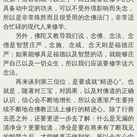
具备动中定的功夫，可以不受外境影响而失念，
所以是非常殊胜而且很受用的念佛法门，非常适
合忙碌的现代人来修学。
另外，佛陀又教导我们说，念佛、念法、念
僧是智慧庄严，念施、念戒、念天则是福德庄
严；如果能够具足福德以及智慧的话，就能够庄
严自己以及一切众生，所以我们应该要修学这六
念法。
再来谈到第三信位，是要成就“精进心”。也
就是，随著对三宝，对因果，以及对佛道的正确
认识，信心会不断地增长，所以会逐渐产生要持
续不断地在佛教正法上修行的精进心。除了行善
去恶之外，还要更进一步去了解：什么是无漏的
清净业？更要知道，净业是要在将来有了断我见
的智慧之后，才能够真正做到的，所以会在心中