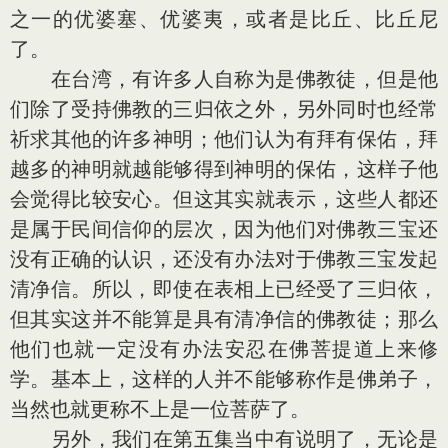
之一的优婆塞、优婆夷，或者是比丘、比丘尼
了。
在台湾，有许多人自称为是佛教徒，但是他
们除了受持佛教的三归依之外，另外同时也经常
祈求其他的许多神明；他们认为有拜有保佑，拜
越多的神明就越能够得到神明的保佑，这样子他
会觉得比较安心。但这其实就表示，这些人都还
是属于民间信仰的层次，因为他们对佛教三宝还
没有正确的认识，还没有办法对于佛教三宝发起
清净信。所以，即使在表相上已经受了三归依，
但其实这并不能算是具有清净信的佛教徒；那么
他们也就一定没有办法安忍在佛菩提道上来修
学。基本上，这样的人并不能够称作是佛弟子，
当然也就更称不上是一位菩萨了。
另外，我们在第五集当中有说明了，无论是