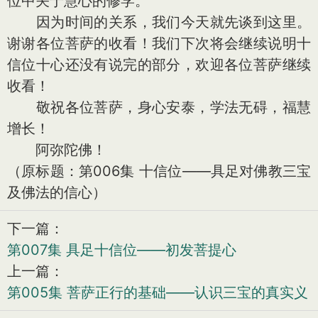
位中关于慧心的修学。
因为时间的关系，我们今天就先谈到这里。
谢谢各位菩萨的收看！我们下次将会继续说明十
信位十心还没有说完的部分，欢迎各位菩萨继续
收看！
敬祝各位菩萨，身心安泰，学法无碍，福慧
增长！
阿弥陀佛！
（原标题：第006集 十信位——具足对佛教三宝
及佛法的信心）
下一篇：
第007集 具足十信位——初发菩提心
上一篇：
第005集 菩萨正行的基础——认识三宝的真实义