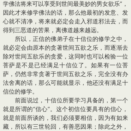
学佛法将来可以享受到世间最美妙的男女欲乐”，
因此才来修学佛法的话，那么他最初的发意、发
心就不清净，将来就必定会走入邪道邪法去，而
得到三恶道的苦果，离佛道越来越远。
所以，正信的佛弟子在十信位的修学之中，
就必定会由原本的贪著世间五欲之乐，而逐渐去
除对世间五欲乐的贪爱，这同时也可以检验一位
菩萨是不是已经满足十信位了。如果有一位菩
萨，仍然非常贪著于世间五欲之乐，完全没有办
法舍离的话，那么可能就显示，他还没有满足十
信位的修学。
前面说过，十信位所要学习具备的，第一个
就是所谓的“信心”。这个初信位要具有的信心，
就是前面所谈的，我们必须要相信，因为有如来
藏，所以有三世轮回，有善恶因果；除此之外，