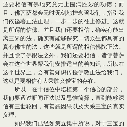
还要相信有佛地究竟无上圆满胜妙的功德；而
且，佛菩萨都会无时无刻地护念著我们，指引我
们依循著正法正理，一步一步的往上修进。这就
是所谓的信佛。并且我们还要相信，确实有能出
离三界的法，确实有能够探究一切众生都具有的
真心佛性的法，这些就是所谓的相信佛陀正法。
并且除了佛跟法之外，我们还要相信，诸佛菩萨
会在这个世界帮我们安排适当的善知识，所以在
这个世界上，会有善知识传授佛教正法给我们，
这就是要相信有大乘胜义僧宝的存在。
所以，在十信位中培植第一个信心的部分，
我们要透过听闻正法以及思惟简择，直到能够深
信有三世轮回，有善恶因果以及大乘三宝的真实
义理。
如果我们已经如第五集中所说，对于三宝的