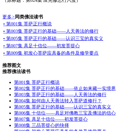
（原标题：第024集 应先修悲行六度）
更多
>
同类佛法读书
• 第001集 菩萨正行概说
• 第003集 菩萨正行的基础——人天善法的修行
• 第005集 菩萨正行的基础——认识三宝的真实义
• 第007集 具足十信位——初发菩提心
• 第009集 初发心菩萨应具备的条件及修学要点
推荐图文
推荐佛法读书
第001集 菩萨正行概说
第002集 菩萨正行的基础——依止如来藏一实境界
第003集 菩萨正行的基础——人天善法的修行
第004集 如何由人天善法转入菩萨道修行？
第005集 菩萨正行的基础——认识三宝的真实义
第006集 十信位——具足对佛教三宝及佛法的信心
第007集 具足十信位——初发菩提心
第008集 三品菩提心的抉择