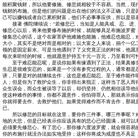
能积聚钱财，所以他要修施、修悲就相较于不容易。当然，现
钱财的布施。但是他们的问题是出在他们的法义不正确，只是
己可以赚钱或者自己累积财富，他们不必事事应供，所以是容
接著 佛陀继续说：“若修悲已，当知是人能具戒、忍、进、
修悲心以后，将来他要修布施的时候，就能够具足布施波罗蜜
修集悲心的话，这个在家菩萨他难施也能施，他难忍也能忍，
大小，其实不是绝对而是相对的；以大富之人来说，捐个一亿
领的是固定薪水。可是当他遇到了了义究竟正法的时候，他愿
每次来听经的时候，他就愿意护持五十元一百元，乃至看到可
至于难忍能忍呢，是说你如果有缘遇到了正法，结果真修实
生忍是很难安忍的，如果是一个没有参究过程的人，通常都是
谤，只要是对的就继续去作，这也是难忍能忍。至于难作能作
人；但是你为了救护众生，你非得出来指正，这样当了恶人而
众生误会，而众生被误导了以后，却仍坚持、仍然相信误导他
使这种难作的事情，你都不愿意作，你怕得罪人，那就表示你
你就得要去作、去救护他们。如果觉得难作而不肯去作，那就
已。
所以修悲的目标就在这里，要你作三件事。哪三件事呢？难
地的大悲，但是已经表示你应该具有的悲心已经圆满，就可以
必须要先修悲心。有了悲心，那你修六度波罗蜜，就会很容易
你的布施行就没办法如实地受持；这样你将成为戒度也不具足