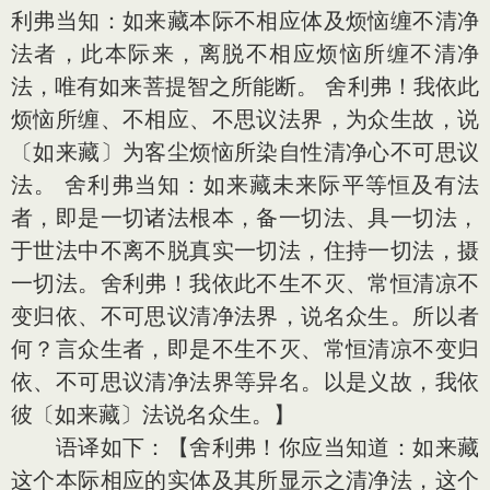
利弗当知：如来藏本际不相应体及烦恼缠不清净
法者，此本际来，离脱不相应烦恼所缠不清净
法，唯有如来菩提智之所能断。 舍利弗！我依此
烦恼所缠、不相应、不思议法界，为众生故，说
〔如来藏〕为客尘烦恼所染自性清净心不可思议
法。 舍利弗当知：如来藏未来际平等恒及有法
者，即是一切诸法根本，备一切法、具一切法，
于世法中不离不脱真实一切法，住持一切法，摄
一切法。舍利弗！我依此不生不灭、常恒清凉不
变归依、不可思议清净法界，说名众生。所以者
何？言众生者，即是不生不灭、常恒清凉不变归
依、不可思议清净法界等异名。以是义故，我依
彼〔如来藏〕法说名众生。】
语译如下：【舍利弗！你应当知道：如来藏
这个本际相应的实体及其所显示之清净法，这个