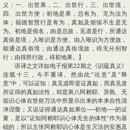
义：一、出世果，二、出世行，三、出世境，
四、出世方便；初地是果，总有为、无为法为
体；福德智慧行是有为，真如及烦恼不生是无
为。初地是假名，由是总故，见道是行，所通达
真俗是境，入唯识是方便。由入唯识为方便故，
能通达真俗境；由通达真俗境故，得无分别智
行；由得胜行故，得初地果。】
语译之文详如电子报第22期之《识蕴真义》
连载十三，今不重译。然由此“论意”及“释
意”中，可以证知：真见道即是证真如，而真见道
所证得的真如法性，却是第八阿赖耶、异熟、无
垢识心体在世俗万法中所显示出来的本来自性清
净涅槃；又说证得通达真如果位──初地──的证
量，是以“证知阿赖耶识心体无生的体性”作为基
础的；所以主张阿赖耶识心体是生灭法的安惠及