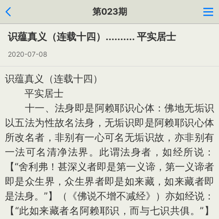
第023期
识蕴真义（连载十四）.......... 平实居士
2020-07-08
识蕴真义（连载十四）
平实居士
十一、法身即是阿赖耶识心体：佛地无垢识
以五法为性故名法身，无垢识即是阿赖耶识心体
所改名者，非别有一心可名无垢识故，亦非别有
一法可名清净法界。此谓法身者，如经所说：
【“舍利弗！甚深义者即是第一义谛，第一义谛者
即是众生界，众生界者即是如来藏，如来藏者即
是法身。”】（《佛说不增不减经》）亦如经说：
【“此如来藏者名阿赖耶识，而与七识共俱。”】