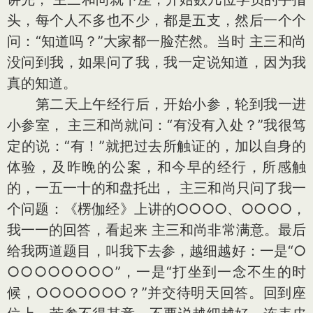
头，每个人不多也不少，都是五支，然后一个个
问：“知道吗？”大家都一脸茫然。当时 主三和尚
没问到我，如果问了我，我一定说知道，因为我
真的知道。
第二天上午经行后，开始小参，轮到我一进
小参室， 主三和尚就问：“有没有入处？”我很笃
定的说：“有！”就把过去所触证的，加以自身的
体验，及昨晚的公案，和今早的经行，所感触
的，一五一十的和盘托出， 主三和尚只问了我一
个问题：《楞伽经》上讲的○○○○、○○○○，
我一一的回答，看起来 主三和尚非常满意。最后
给我两道题目，叫我下去参，越细越好：一是“○
○○○○○○○○”，一是“打坐到一念不生的时
候，○○○○○○○？”并交待明天回答。回到座