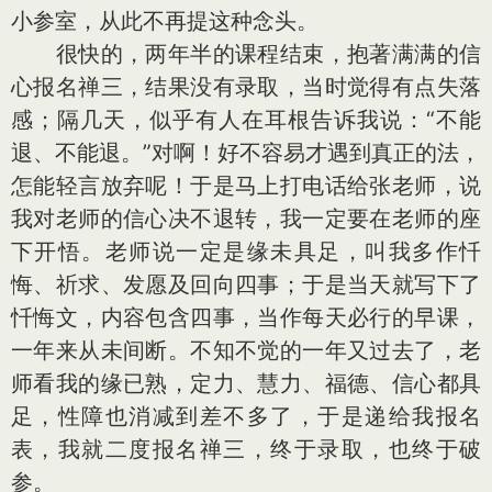
小参室，从此不再提这种念头。
很快的，两年半的课程结束，抱著满满的信
心报名禅三，结果没有录取，当时觉得有点失落
感；隔几天，似乎有人在耳根告诉我说：“不能
退、不能退。”对啊！好不容易才遇到真正的法，
怎能轻言放弃呢！于是马上打电话给张老师，说
我对老师的信心决不退转，我一定要在老师的座
下开悟。老师说一定是缘未具足，叫我多作忏
悔、祈求、发愿及回向四事；于是当天就写下了
忏悔文，内容包含四事，当作每天必行的早课，
一年来从未间断。不知不觉的一年又过去了，老
师看我的缘已熟，定力、慧力、福德、信心都具
足，性障也消减到差不多了，于是递给我报名
表，我就二度报名禅三，终于录取，也终于破
参。