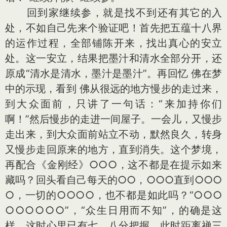
回到家继续参，就是找不到还有其它的入
处，不如自己先来个验证吧！首先把五蕴十八界
的运作过程，全部铺陈开来，找出真心的安立
处。这一安立，结果把墨汁和清水全部分开，还
原成“清水是清水，墨汁是墨汁”。再回忆 佛在梦
中的示现，看到 佛从很远的地方慢步的走过来，
到大众面前，只讲了一句话：“来加持你们
啊！”然后慢步的走进一间屋子。一会儿，又慢步
走出来，到大众面前站立不动，默然良久，转身
又慢步走回原来的地方，直到消失。这个梦境，
再配合《金刚经》○○○，这不都是在提示如来
藏吗？回头看自己每天的○○，○○○直到○○○
○，一切的○○○○，也不都是如此吗？“○○○
○○○○○○”，“众生日用而不知”，的确是这
样。这时心里已有七、八分把握，此时距离禅三