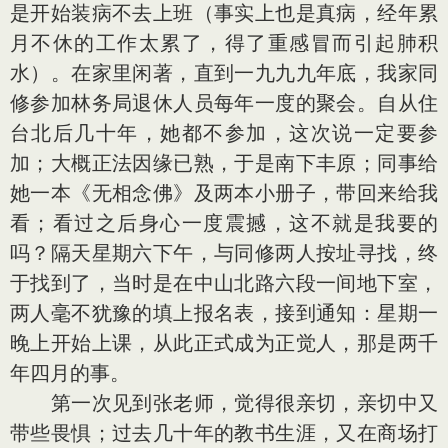
是开始装病不去上班（事实上也是真病，经年累
月不休的工作太累了，得了重感冒而引起肺积
水）。在家里闲著，直到一九九九年底，我家同
修参加林务局退休人员每年一度的聚会。自从住
台北后几十年，她都不参加，这次说一定要参
加；大概正法因缘已熟，于是南下丰原；同事给
她一本《无相念佛》及两本小册子，带回来给我
看；看过之后身心一度震撼，这不就是我要的
吗？隔天星期六下午，与同修两人按址寻找，终
于找到了，当时是在中山北路六段一间地下室，
两人毫不犹豫的填上报名表，接到通知：星期一
晚上开始上课，从此正式成为正觉人，那是两千
年四月的事。
第一次见到张老师，觉得很亲切，亲切中又
带些畏惧；过去几十年的教书生涯，又在商场打