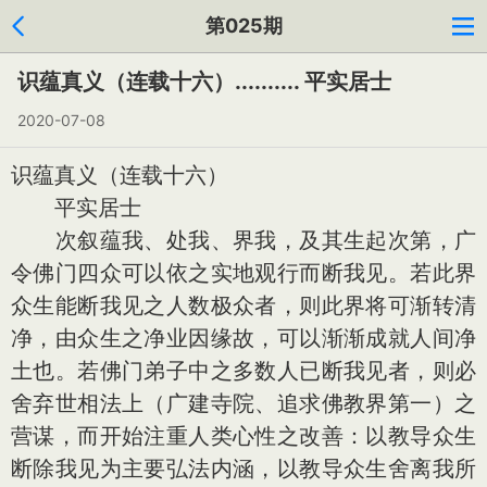
第025期
识蕴真义（连载十六）.......... 平实居士
2020-07-08
识蕴真义（连载十六）
平实居士
次叙蕴我、处我、界我，及其生起次第，广
令佛门四众可以依之实地观行而断我见。若此界
众生能断我见之人数极众者，则此界将可渐转清
净，由众生之净业因缘故，可以渐渐成就人间净
土也。若佛门弟子中之多数人已断我见者，则必
舍弃世相法上（广建寺院、追求佛教界第一）之
营谋，而开始注重人类心性之改善：以教导众生
断除我见为主要弘法内涵，以教导众生舍离我所