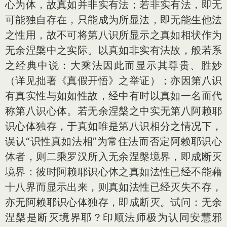
心为体，故真如并非实有法；若非实有法，即无
可能独自存在，只能成为所显法，即无能生他法
之性用，故不可将第八识所显示之真如相状作为
无余涅槃中之实际。以真如非实有法故，般若系
之经典中说：大乘法因此而显示其尊贵、胜妙
（详见拙著《真假开悟》之举证）；亦因第八识
有真实性与如如性故，经中有时以真如一名而代
称第八识心体。若无余涅槃之中实无第八阿赖耶
识心体独存，于真如唯是第八识相分之情况下，
误认“识性真如法相”为常住法而否定阿赖耶识心
体者，则二乘罗汉所入无余涅槃境界，即成断灭
境界：彼时阿赖耶识心体之真如法性已经不能藉
十八界而显示出来，则真如法性已经灭失不存，
亦无阿赖耶识心体独存，即成断灭。试问：无余
涅槃是断灭境界耶？印顺法师极为认同安慧邪