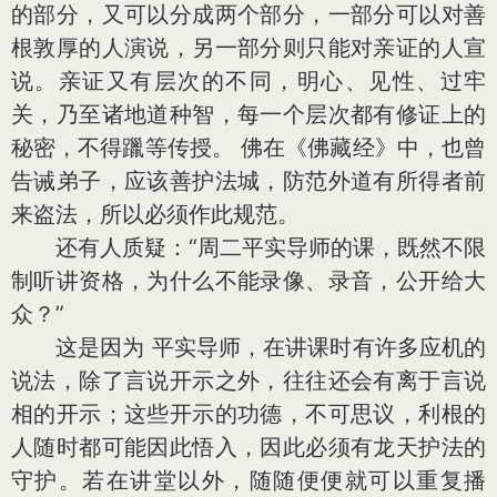
的部分，又可以分成两个部分，一部分可以对善
根敦厚的人演说，另一部分则只能对亲证的人宣
说。亲证又有层次的不同，明心、见性、过牢
关，乃至诸地道种智，每一个层次都有修证上的
秘密，不得躐等传授。 佛在《佛藏经》中，也曾
告诫弟子，应该善护法城，防范外道有所得者前
来盗法，所以必须作此规范。
还有人质疑：“周二平实导师的课，既然不限
制听讲资格，为什么不能录像、录音，公开给大
众？”
这是因为 平实导师，在讲课时有许多应机的
说法，除了言说开示之外，往往还会有离于言说
相的开示；这些开示的功德，不可思议，利根的
人随时都可能因此悟入，因此必须有龙天护法的
守护。若在讲堂以外，随随便便就可以重复播