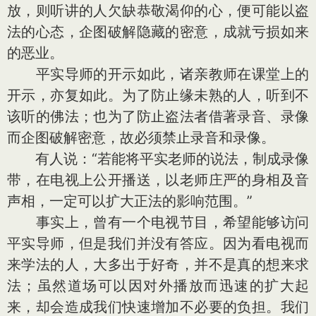
放，则听讲的人欠缺恭敬渴仰的心，便可能以盗
法的心态，企图破解隐藏的密意，成就亏损如来
的恶业。
平实导师的开示如此，诸亲教师在课堂上的
开示，亦复如此。为了防止缘未熟的人，听到不
该听的佛法；也为了防止盗法者借著录音、录像
而企图破解密意，故必须禁止录音和录像。
有人说：“若能将平实老师的说法，制成录像
带，在电视上公开播送，以老师庄严的身相及音
声相，一定可以扩大正法的影响范围。”
事实上，曾有一个电视节目，希望能够访问
平实导师，但是我们并没有答应。因为看电视而
来学法的人，大多出于好奇，并不是真的想来求
法；虽然道场可以因对外播放而迅速的扩大起
来，却会造成我们快速增加不必要的负担。我们