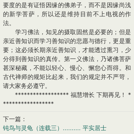
要度的是有证悟因缘的佛弟子，而不是因缘尚浅
的新学菩萨，所以还是维持目前不上电视的作
法。
学习佛法，知见的摄取固然是必要的；但是
亲近善知识而学习善知识的悲愿与德行，更是重
要；这必须长期亲近善知识，才能透过熏习，少
分得到善知识的真传。第一义佛法，乃诸佛菩萨
甚深秘藏，不能以轻心、慢心、懈怠心而得。和
古代禅师的规矩比起来，我们的规定并不严苛，
请大家务必遵守。
****************** 福慧增长 下期再见！ *
*****************
下一篇：
钝鸟与灵龟（连载三）.......... 平实居士