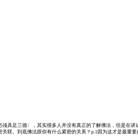
）
具足三德〉，其实很多人并没有真正的了解佛法，但是在讲述“
关联。到底佛法跟你有什么紧密的关系？p.1因为这才是最重