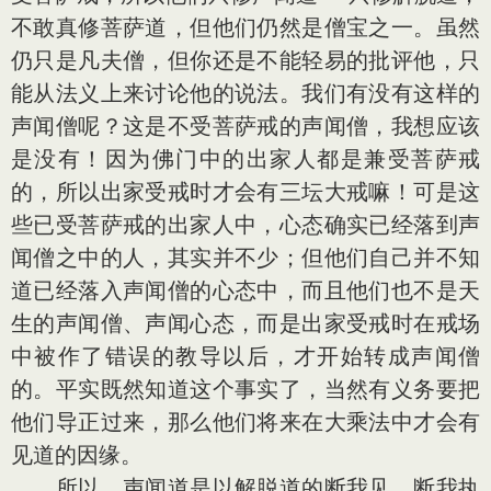
不敢真修菩萨道，但他们仍然是僧宝之一。虽然
仍只是凡夫僧，但你还是不能轻易的批评他，只
能从法义上来讨论他的说法。我们有没有这样的
声闻僧呢？这是不受菩萨戒的声闻僧，我想应该
是没有！因为佛门中的出家人都是兼受菩萨戒
的，所以出家受戒时才会有三坛大戒嘛！可是这
些已受菩萨戒的出家人中，心态确实已经落到声
闻僧之中的人，其实并不少；但他们自己并不知
道已经落入声闻僧的心态中，而且他们也不是天
生的声闻僧、声闻心态，而是出家受戒时在戒场
中被作了错误的教导以后，才开始转成声闻僧
的。平实既然知道这个事实了，当然有义务要把
他们导正过来，那么他们将来在大乘法中才会有
见道的因缘。
所以，声闻道是以解脱道的断我见、断我执