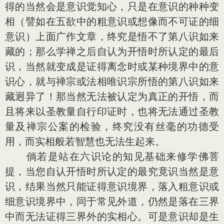
得的当然会是意识觉知心，只是在意识的种种变
相（譬如在五欲中的粗意识或想像而不可证的细
意识）上面广作文章，终究是悟不了第八识如来
藏的；那么学禅之后自认为开悟时所认定的最后
识，当然就变成是证得离念时或某种境界中的意
识心，就与禅宗或法相唯识宗所悟的第八识如来
藏迥异了！那当然无法被认定为真正的开悟，而
且将来以圣教量自行印证时，也将无法通过圣教
量及禅宗公案的检验，终究没有丝毫的功德受
用，而实相般若智慧也无法生起来。
倘若是站在六识论的知见基础来修学佛菩
提，当您自认开悟时所认定的最究竟识当然是意
识，结果当然只能证得意识境界，落入粗意识或
细意识境界中，同于常见外道，仍然是落在三界
中而无法证得三界外的实相心。可是意识却是生