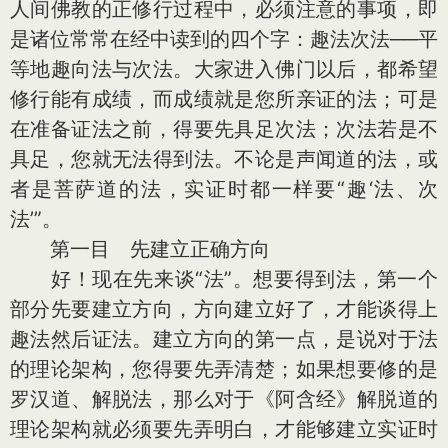
人间佛教的正修行过程中，必须注意的事项，即
是诸位常常在经中读到的四个字：趣法次法──平
等地趣向法与次法。大家进入佛门以后，都希望
修行能有成绩，而成绩就是您所亲证的法；可是
在准备证法之前，得要先具足次法；次法若是不
具足，您就无法得到法。不论是声闻道的法，或
者是菩萨道的法，实证时都一样要“趣‘法、次
法’”。
第一目 先建立正确方向
好！现在先来谈“法”。想要得到法，第一个
部分先要建立方向，方向建立好了，才能谈得上
趣法然后证法。建立方向的第一点，是说对于法
的理论架构，您得要先弄清楚；如果想要修的是
罗汉道、解脱法，那么对于《阿含经》解脱道的
理论架构就必须要先弄明白，才能够建立实证时