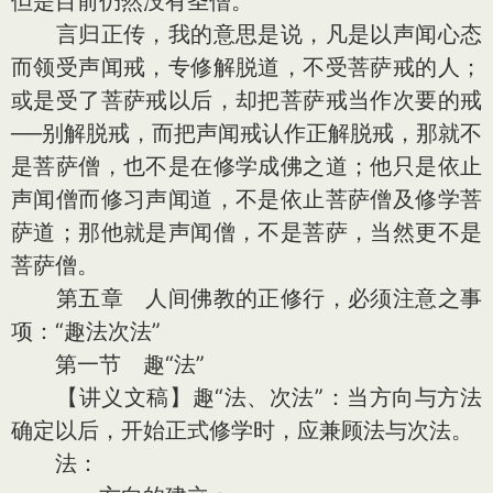
但是目前仍然没有圣僧。
言归正传，我的意思是说，凡是以声闻心态
而领受声闻戒，专修解脱道，不受菩萨戒的人；
或是受了菩萨戒以后，却把菩萨戒当作次要的戒
──别解脱戒，而把声闻戒认作正解脱戒，那就不
是菩萨僧，也不是在修学成佛之道；他只是依止
声闻僧而修习声闻道，不是依止菩萨僧及修学菩
萨道；那他就是声闻僧，不是菩萨，当然更不是
菩萨僧。
第五章 人间佛教的正修行，必须注意之事
项：“趣法次法”
第一节 趣“法”
【讲义文稿】趣“法、次法”：当方向与方法
确定以后，开始正式修学时，应兼顾法与次法。
法：