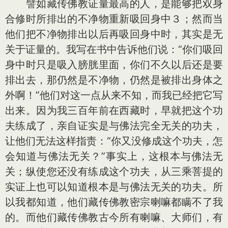
譬如藏传佛教证量最高的人，是能够把双身
合修时所排出的不净物重新吸回身中３；然而当
他们把不净物排出以后再吸回身中时，其实是无
关于证量的。我写在书中告诉他们说：“你们吸回
身中时只是吸入膀胱里面，你们不久以后还是要
排出去，那仍然是不净物，仍然是被排出身体之
外啊！”他们对这一点从来不知，而我已经把它写
出来。因为我三百年前在西藏时，早就把这个功
夫练成了，亲自证实是与佛法完全无关的功夫，
让他们无法这样指责：“你又没修成这个功夫，怎
会知道与佛法无关？”事实上，这根本与佛法无
关；纵使您还没有练成这个功夫，从三乘菩提的
实证上也可以知道根本是与佛法无关的功夫。所
以我都知道，他们藏传佛教密宗喇嘛都瞒不了我
的。而他们藏传佛教古今所有喇嘛、大师们，有