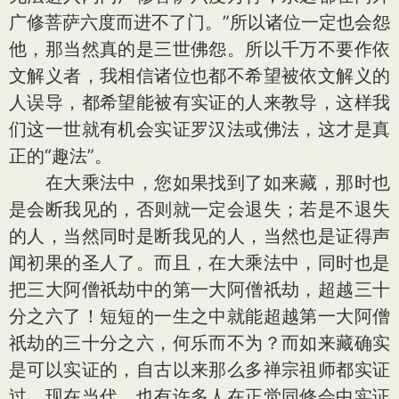
广修菩萨六度而进不了门。”所以诸位一定也会怨
他，那当然真的是三世佛怨。所以千万不要作依
文解义者，我相信诸位也都不希望被依文解义的
人误导，都希望能被有实证的人来教导，这样我
们这一世就有机会实证罗汉法或佛法，这才是真
正的“趣法”。
在大乘法中，您如果找到了如来藏，那时也
是会断我见的，否则就一定会退失；若是不退失
的人，当然同时是断我见的人，当然也是证得声
闻初果的圣人了。而且，在大乘法中，同时也是
把三大阿僧祇劫中的第一大阿僧祇劫，超越三十
分之六了！短短的一生之中就能超越第一大阿僧
祇劫的三十分之六，何乐而不为？而如来藏确实
是可以实证的，自古以来那么多禅宗祖师都实证
过。现在当代，也有许多人在正觉同修会中实证