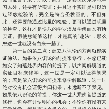
习以外，还要有所实证；并且这个实证是可以透
过经教检验的，完全是符合圣教量的。不但如
此，还得要能通过比量的检验，更可以通过现量
的检查，这样才是快乐的学罗汉及学佛而又有所
实证。假使您能够这样，才是真的“趣法”，那么
您这一世就没有白来一趟了。
第一目的第二点：建立八识论的方向就能实
证佛法。如果依八识论的前提来修行，在您已能
如实了知蕴处界内容的前提下，以声闻解脱道的
实证目标来修学，这一世是一定可以证得初果
的；若是依六识论的前提来修学解脱道，这一世
绝对没有机会证得声闻初果，永远断不了我见。
如果依八识论的前提，你这一世大乘佛菩提道的
修行，也会有开悟明心的机会；不论你有没有来