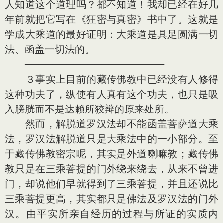
人知道这个道理吗？都不知道！我却已经在好几
年前就把它写在《狂密与真密》书中了。这就是
学成大乘道的最好证明：大乘道是具足圆满一切
法、函盖一切法的。
────────────────────
３事实上目前的藏传佛教中已经没有人修得
这种功夫了，纵使有人真有这个功夫，也只是吸
入膀胱而不是达赖所狡辩的原来处所。
然而，解脱道罗汉法却不能函盖菩萨道大乘
法，罗汉法解脱道只是大乘法中的一小部分。至
于藏传佛教密宗呢，其实是外道喇嘛教；藏传佛
教只是在三乘菩提的门外绕来绕去，从来不曾进
门，却说他们早就得到了三乘菩提，并且还说比
三乘菩提更高，其实都只是佛法及罗汉法的门外
汉。由平实所亲自经历的过程与所证的实质内