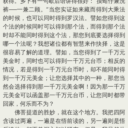
获得。乡下有一句歇后语讲得很好：“摸蚶仔兼洗
裤──一兼二顾。”当您实证如来藏而得到大乘法
的时候，也可以同时得到罗汉法。譬如您得到这
个法的时候同时可以得到那个法，而得到那个法
时却不能同时得到这个法，那您到底要选择得到
哪一个法呢？我想诸位都有智慧来作抉择，这是
很容易了解的道理。譬如，当您得到了一千万元
美金时，同时也可以得到一千万元台币；相反的
情况，若是得到一千万元台币时，却不能同时得
到一千万元美金；让您选择其中的一种，那您当
然会选择得到那一千万元美金啊！因为那一千万
元美金可以函盖那一千万元台币，让您同时都带
回家，何乐而不为？
佛菩提道的胜妙，就在这个地方。我把四阿
含读过两遍，一遍是在悟前读的，另一遍则是悟