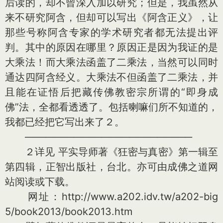
后读的，却不曾深入加以研究；但是，我虽然从
来不研究阿含，但却可以写出《阿含正义》，让
那些号称阿含专家的学术研究者都无法提出评
判。其中的原因在哪里？原因正是因为我证的是
大乘法！而大乘法函盖了二乘法，当然可以同时
通达四阿含经义。大乘法不但函盖了二乘法，并
且能在证悟后把藏传佛教密宗所谓的“即身成
佛”法，全都看透透了。包括喇嘛们所不知道的，
我都已经把它写出来了２。
────────────────────────
２详见 平实导师著《狂密与真密》第一辑至
第四辑，正智出版社，台北。亦可由成佛之道网
站阅读或下载。
网址：http://www.a202.idv.tw/a202-big
5/book2013/book2013.htm