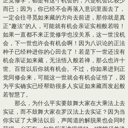
正觉修学，都是有这个机会的，只是机会比较少
而已；因为，你已经不会再落入意识里面去了，
一定会往寻觅如来藏的方向去前进，那你就是真
正“趣法”的人，可能就有机会亲证实相般若啦！
如果一直都不来正觉修学也没关系，这一世没机
会，下一世也许会有机会啊！因为八识论的正法
种子已经种进你的心田去了！若是下一世还没有
机会亲证如来藏，无法悟入般若禅，那么也许十
世、百世以后你就有机会。不过，你如果进到正
觉同修会来，可能这一世就会有机会证悟了，因
为平实确实已经帮助很多人实证如来藏而发起般
若智慧了。
那么，为什么平实要鼓舞大家在大乘法上去
实证，而不鼓舞大家在罗汉法上去实证？因为当
你实证了大乘法以后，声闻道的解脱果也会同时