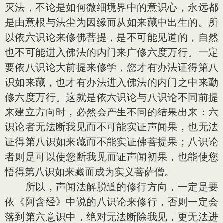
灭法，不论是如何微细境界中的意识心，永远都
是由意根与法尘为因缘而从如来藏中出生的。所
以依六识论来修佛菩提，是不可能见道的，自然
也不可能进入佛法的内门来广修六度万行。一定
要依八识论大前提来修学，您才有办法证得第八
识如来藏，也才有办法进入佛法的内门之中来勤
修六度万行。这就是依六识论与八识论不同前提
来建立方向时，必然会产生不同的结果出来：六
识论者无法断我见而不可能实证声闻果，也无法
证得第八识如来藏而不能实证佛菩提果；八识论
者则是可以使您断我见而证声闻初果，也能使您
悟得第八识如来藏而成为实义菩萨僧。
所以，声闻法解脱道的修行方向，一定是要
依《阿含经》中说的八识论来修行，否则一定会
落到第六意识中，绝对无法断除我见，更无法进