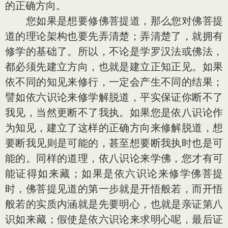
的正确方向。
您如果是想要修佛菩提道，那么您对佛菩提
道的理论架构也要先弄清楚；弄清楚了，就拥有
修学的基础了。所以，不论是学罗汉法或佛法，
都必须先建立方向，也就是建立正知正见。如果
依不同的知见来修行，一定会产生不同的结果；
譬如依六识论来修学解脱道，平实保证你断不了
我见，当然更断不了我执。如果您是依八识论作
为知见，建立了这样的正确方向来修解脱道，想
要断我见则是可能的，甚至想要断我执时也是可
能的。同样的道理，依八识论来学佛，您才有可
能证得如来藏；如果是依六识论来修学佛菩提
时，佛菩提见道的第一步就是开悟般若，而开悟
般若的实质内涵就是先要明心，也就是亲证第八
识如来藏；假使是依六识论来求明心呢，最后证