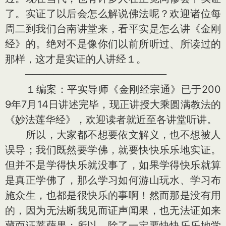
了。实证了以后会怎么解说佛法呢？欢迎诸位每
周二到我们台南讲堂来，看平实是怎么讲《金刚
经》的。绝对不是像你们以前所听过、所读过的
那样，这才是实证的人讲经１。
────────────────────
１编案：平实导师《金刚经宗通》已于200
9年7月14日讲述完毕，现正讲授大乘圆满教法的
《妙法莲华经》，欢迎读者就近至各讲堂听讲。
所以，大家都不想要依文解义，也不想被人
误导；我们既然要学佛，就要快快乐乐地实证。
但并不是学得快乐就没事了，如果学得快乐就算
是真正学佛了，那么学习如何游山玩水、学习布
施众生，也都是很快乐的事啊！然而那是没有用
的，因为无法断我见而证声闻果，也无法证如来
藏而证菩萨果；所以，除了一定要快快乐乐地学