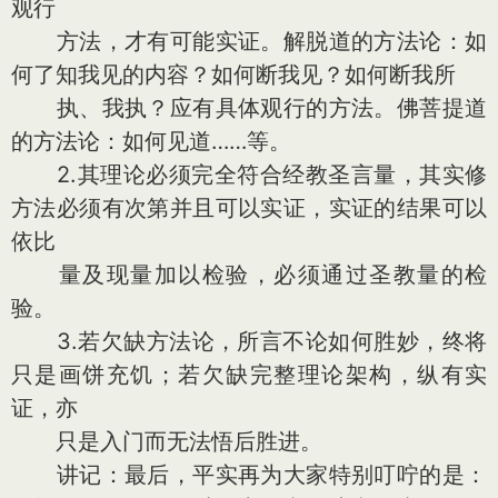
观行
方法，才有可能实证。解脱道的方法论：如
何了知我见的内容？如何断我见？如何断我所
执、我执？应有具体观行的方法。佛菩提道
的方法论：如何见道……等。
2.其理论必须完全符合经教圣言量，其实修
方法必须有次第并且可以实证，实证的结果可以
依比
量及现量加以检验，必须通过圣教量的检
验。
3.若欠缺方法论，所言不论如何胜妙，终将
只是画饼充饥；若欠缺完整理论架构，纵有实
证，亦
只是入门而无法悟后胜进。
讲记：最后，平实再为大家特别叮咛的是：