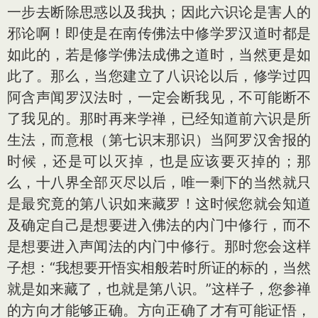
一步去断除思惑以及我执；因此六识论是害人的
邪论啊！即使是在南传佛法中修学罗汉道时都是
如此的，若是修学佛法成佛之道时，当然更是如
此了。那么，当您建立了八识论以后，修学过四
阿含声闻罗汉法时，一定会断我见，不可能断不
了我见的。那时再来学禅，已经知道前六识是所
生法，而意根（第七识末那识）当阿罗汉舍报的
时候，还是可以灭掉，也是应该要灭掉的；那
么，十八界全部灭尽以后，唯一剩下的当然就只
是最究竟的第八识如来藏罗！这时候您就会知道
及确定自己是想要进入佛法的内门中修行，而不
是想要进入声闻法的内门中修行。那时您会这样
子想：“我想要开悟实相般若时所证的标的，当然
就是如来藏了，也就是第八识。”这样子，您参禅
的方向才能够正确。方向正确了才有可能证悟，