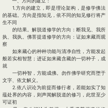
一、方向的建立：
1.方向的建立，即是理论架构，是修学佛法
的基础。方向是指知见，依不同的知见修行将产
生不同
的结果。解脱道修学的方向：断我见、我所
执、我执。佛菩提道修学的方向：证如来藏而观
察
如来藏心的种种功能与清净自性，方能发起
般若实相智慧；进证如来藏含藏的一切种子，成
就
一切种智，方能成佛。勿作佛学研究而堕于
文字、依文解义。
2.依八识论为前提而修行者，若能如实了知
蕴处界的内容，则声闻解脱道的修习，此世至少
可证初