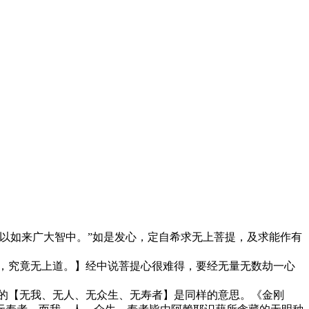
以如来广大智中。”如是发心，定自希求无上菩提，及求能作有
，究竟无上道。】经中说菩提心很难得，要经无量无数劫一心
的【无我、无人、无众生、无寿者】是同样的意思。《金刚