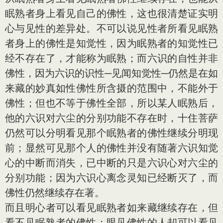
眠熟者身上看见自己的佛性，这也很清楚证实明
心与见性的差异处。不可以说见性者所看见眠熟
者身上的佛性是知觉性，因为眠熟者的知觉性已
经不存在了，才能称为眠熟；而六识的自性并非
佛性，因为六识的识性─见闻知觉性─仍然是在如
来藏的妙真如性佛性所含摄的范围中，不能外于
佛性；但也不等于佛性全部，所以某人眠熟后，
他的六识对六尘的分别功能不存在时，十住菩萨
仍然可以分明看见那个眠熟者的佛性继续分明现
前；显然可见那个人的佛性并没有随著六识知觉
心的中断而消失，已中断的只是六识心对六尘的
分别功能；因为六识心离念灵知已经断灭了，而
佛性仍然继续存在著。
而且明心者可以看见眠熟者如来藏继续存在，但
看不见眠熟者的佛性；眼见佛性的人却可以看见