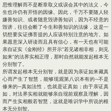
思惟理解而不是断章取义或误会其中的法义，今
生也许仍有开悟的因缘。因此，千万不要随人轻
嫌善知识、或者随意毁谤善知识，因为不经意的
毁谤，往往会断了今生和善知识的法缘，这是一
切想要实证佛菩提的人应该特别注意的地方。如
果愿意深入研读而且具有信心，有一天也有可能
亲自证实《金刚经》所开示“若见诸相非相，则见
如来”的法界实相正理，那时自然就能发起根本无
分别智了。
所谓发起根本无分别智，就是因为亲证如来藏真
心而产生了智慧，能够现观第八识本有的─不是
修来的─真如法性，也就是证真如；由于亲证真
如，对法界实相就能够亲自现前观察及理解，因
而产生实相般若智慧，这就是唯识学中所说的根
本无分别智。