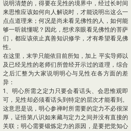
说明清楚的，得要在见性的境界中，经过长时间
来思惟应该如何向人解说时，才能说明出这么一
点点道理来；何况是尚未看见佛性的人，如何能
够一听就懂呢？因此，想求亲眼看见佛性的菩萨
们，都应该依止真善知识修学，才有希望看见佛
性。
在这里，末学只能依目前所知，加上 平实导师以
及已经见性的老师们所曾经开示过的道理，综合
之后汇整为大家说明明心与见性在各方面的差
异：
1、明心所需之定力只要会看话头、会思惟观即
可，见性却必须看话头到特定的层次才能看到。
这意思是说，明心参禅时所需要的定力不必很深
厚，证悟第八识如来藏与定力之间并没有直接的
关联；明心需要锻炼定力的原因，是要把觉知心