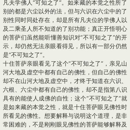
凡夫学佛人“可知之了”。如来藏的本觉之性所了
别的都是六尘以外的法，但与六识在六尘中的了
别性同时同处存在，却是所有凡夫位的学佛人以
及二乘圣人所不知道的了别功能；真正开悟明心
的菩萨们虽然能听懂善知识对“不可知之了”的开
示，却仍然无法亲眼看得见，所以有一部分仍然
是“不可知之了”。
十住菩萨亲眼看见了这个“不可知之了”，亲见山
河大地及虚空中都有自己的佛性，但自己的佛性
却不在山河大地及虚空中，才终于知道在六识、
六根、六尘中都有自己的佛性，却不是指第八识
具有的能使人成佛的自性；这个“不可知之了”就
是如来藏的本觉之性，就是十住菩萨眼见佛性时
所看见的佛性。想要解释与说明这个道理，是非
常困难的，不是刚刚眼见佛性的菩萨能够解释及