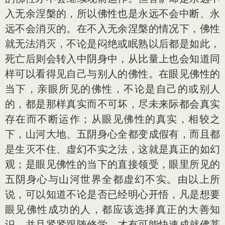
入无余涅槃的，所以佛性也是永远不会中断、永
远不会消灭的。在不入无余涅槃的情况下，佛性
就无法消灭，不论是闷绝或眠熟以后都是如此，
死亡后则会转入中阴身中，从比量上也会知道同
样可以看得见自己与别人的佛性。在眼见佛性的
当下，亲眼所见的佛性，不论是自己的或别人
的，都是那样真实而不可坏，尽未来际都会真实
存在而不断运作；从眼见佛性的真实，相较之
下，山河大地、五阴身心全都变成假有，而且都
是生灭不住、虚幻不实之法，这就是真正的如幻
观；是眼见佛性的当下的直接领受，眼里所见的
五阴身心与山河世界全都虚幻不实。由以上所
说，可以知道不论是否已经明心开悟，凡是想要
眼见佛性成功的人，都应该选择真正的大善知
识，并且紧紧跟随修学，才有可能快速成就佛菩