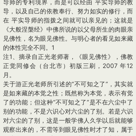
导师的专利境界，而是可以经由 平实导师的教
导，以及自己的依教奉行、努力如实的修行，而
在 平实导师的指拨之间就可以亲见的；这就是
《大般涅槃经》中佛所说的以父母所生的肉眼亲
见佛性，名为眼见佛性。与明心者的看见如来藏
的体性完全不同。1
注1、摘录自正光老师著，《眼见佛性》，佛教
正觉同修会（台北市）初版三刷，2007 年12
月。
关于游正光老师所引述的“不可知之了”，其实就
是如来藏的本觉之性；既然称为本觉，表示有觉
了的功能；但这种“不可知之了”是不在六尘中了
别的功能，不是六识心对六尘的了别。若是六识
对六尘的了别，这是一般学佛人久学以后就能够
观察出来的，不需等到眼见佛性时才了知，属于