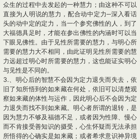
众生的过程中去发起的一种慧力；由这种不可以
直接为人明说的慧力，配合动中定力─深入看话
头的动中定的定力，当一个参究佛性的人，到了
大福德具足时，才能在参出佛性的内涵时可以当
下眼见佛性。由于见性所需要的慧力，与明心所
需要的慧力大不相同，由此证明见性所需要的慧
力远超过明心时所需要的慧力，这也能证实明心
与见性是不同的。
3.、明心后的智慧不会因为定力退失而失去，依
旧了知所悟到的如来藏在何处，依旧可以清楚观
察如来藏的体性与运作，因此明心后不会因为定
力退失而找不到如来藏。明心者所谓的退转，是
因为慧力不够及福德不足，或者因为性障、慢心
而不肯接受善知识的摄受，心生怀疑而无法承担
所悟得的心确实是如来藏；或者希求意识神异境