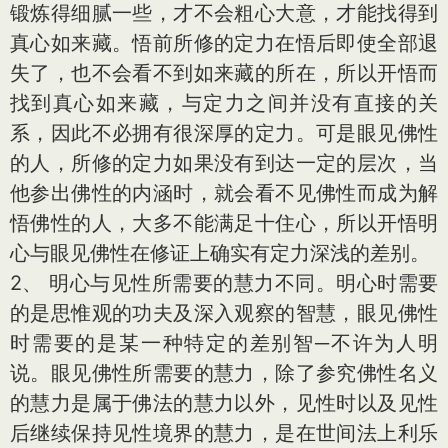
锻炼得细腻一些，才不会粗心大意，才能找得到
真心如来藏。悟前所修的定力在悟后即使全部退
失了，也不会看不到如来藏的所在，所以开悟而
找到真心如来藏，与定力之间并没有直接的关
系，因此不必拥有很深厚的定力。可是眼见佛性
的人，所修的定力如果没有到达一定的层次，当
他参出佛性的内涵时，就会看不见佛性而成为解
悟佛性的人，大多不能满足十住心，所以开悟明
心与眼见佛性在修证上确实有定力深浅的差别。
2、 明心与见性所需要的慧力不同。明心时需要
的是思惟观的功夫及深入观察的智慧，眼见佛性
时需要的是某一种特定的差别智─不许为人明
说。眼见佛性所需要的慧力，除了参究佛性名义
的慧力是属于佛法的慧力以外，见性时以及见性
后继续保持见性境界的慧力，是在世间法上利乐