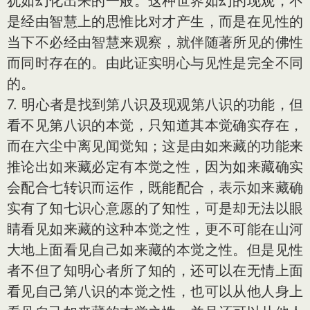
犹如幻化出来的一般。这种世界如幻的现观，不
是经由智慧上的思惟比对才产生，而是在见性的
当下不必经由智慧来观察，就伴随著所见的佛性
而同时存在的。由此证实明心与见性是完全不同
的。
7. 明心者是找到第八识及现观第八识的功能，但
看不见第八识的本觉，只知道其本觉确实存在，
而在六尘中离见闻觉知；这是由如来藏的功能来
推论出如来藏必定有本觉之性，因为如来藏确实
会配合七转识而运作，既能配合，表示如来藏确
实有了知七识心意愿的了知性，可是却无法以眼
睛看见如来藏的这种本觉之性，更不可能在山河
大地上面看见自己如来藏的本觉之性。但是见性
者不但了知明心者所了知的，还可以在无情上面
看见自己第八识的本觉之性，也可以从他人身上