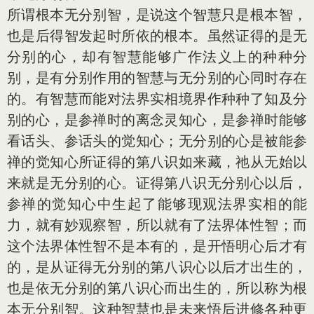
所谓根本无分别智，是说这个智慧只是根本智，
也是后得智发起时所依的根本。虽然证得的是无
分别的心，却有智慧能够广作法义上的种种分
别，是有分别作用的智慧与无分别的心同时存在
的。有智慧而能对法界实相境界作种种了知及分
别的心，是参禅时的离念灵知心，是参禅时能够
看话头、参话头的觉知心；无分别的心是被能参
禅的觉知心所证得的第八识如来藏，祂从无始以
来就是无分别的心。证得第八识无分别心以后，
参禅的觉知心中生起了能够现观法界实相的能
力，就有妙观察智，所以就有了法界体性智；而
这个法界体性智不是本有的，是开悟明心后才有
的，是从证得无分别的第八识心以后才出生的，
也是依无分别的第八识心而出生的，所以称为根
本无分别智。这种智慧也是未来悟后进修各种更