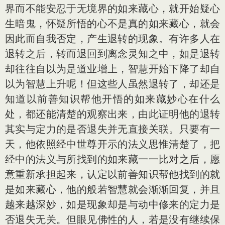
界而不能安忍于无境界的如来藏心，就开始疑心
生暗鬼，怀疑所悟的心不是真的如来藏心，就会
因此而自我否定，产生退转的现象。有许多人在
退转之后，转而退回到离念灵知之中，如是退转
却往往自以为是道业增上，智慧开始下降了却自
以为智慧上升呢！但这些人虽然退转了，却还是
知道以前善知识帮他开悟的如来藏妙心在什么
处，都还能清楚的观察出来，由此证明他的退转
其实与定力的是否退失并无直接关联。只要有一
天，他依照经中世尊开示的法义思惟清楚了，把
经中的法义与所找到的如来藏一一比对之后，愿
意重新承担起来，认定以前善知识帮他找到的就
是如来藏心，他的般若智慧就会渐渐回复，并且
越来越深妙，如是现象却是与动中修来的定力是
否退失无关。但眼见佛性的人，若是没有继续保