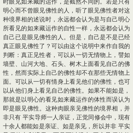
时眼见如来藏的运作，是截然不同的。若是只有
明心而不曾眼见佛性的人，听了眼见佛性者对这
种境界相的述说时，永远都会认为是与自己明心
所看见的如来藏运作的自性一样，永远都会认为
自己已是眼见佛性的人。但是，自己是不是已经
真正眼见佛性了？可以由这个说明中来作自我的
判断：真正见性者，可以从一切无情物上，譬如
墙壁、山河大地、石头、树木上面看见自己的佛
性，然而实际上自己的佛性却不在那些无情物上
面。可以从一切有情身上看见他们的佛性，也可
以从他们身上看见自己的佛性。如果不能如是，
那就是以明心的看见如来藏运作的体性而误认为
即是眼见佛性。这种肉眼亲见佛性的境界相，并
非只有 平实导师一人亲证，正觉同修会中，现有
十余人都能如是亲证、如是亲见，所以并非 平实