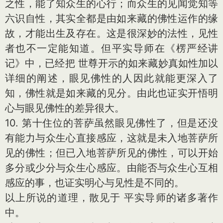
之性，能了知众生的心行；而众生的见闻觉知等
六识自性，其实全都是由如来藏的佛性运作的缘
故，才能出生及存在。这是很深妙的法性，见性
者也不一定能知道。但平实导师在《楞严经讲
记》中，已经把 世尊开示的如来藏妙真如性加以
详细的阐述，眼见佛性的人因此就能更深入了
知，佛性就是如来藏的见分。由此也证实开悟明
心与眼见佛性的差异很大。
10. 第十住位的菩萨虽然眼见佛性了，但是还没
有能力与众生心直接感应，这就是未入地菩萨所
见的佛性；但已入地菩萨所见的佛性，可以开始
多分或少分与众生心感应。由能否与众生心互相
感应的事，也证实明心与见性是不同的。
以上所说的道理，散见于 平实导师的诸多著作
中。