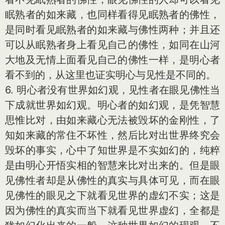
眠熟者的如来藏，也同样看得见眠熟者的佛性，
是同时看见眠熟者的如来藏与佛性两种；并且还
可以从眠熟者身上看见自己的佛性，如同在山河
大地及无情上面看见自己的佛性一样，是明心者
看不到的，从这里也证实明心与见性是不同的。
6. 明心者没有世界如幻观，见性者在眼见佛性当
下成就世界如幻观。明心者的如幻观，是凭智慧
思惟比对，由如来藏心无法被毁坏的金刚性，了
知如来藏的常住不坏性，然后比对出世界终究会
毁坏的事实，心中了知世界是不实如幻的，纯粹
是由明心开悟实相的智慧来比对出来的。但是眼
见佛性者却是从佛性的真实与具体可见，而在眼
见佛性的眼见之下就看见世界的虚幻不实；这是
因为佛性的真实而当下就看见世界虚幻，全都是