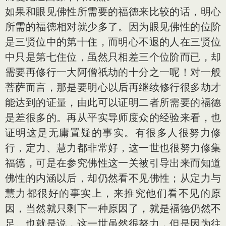
如果和眼见佛性所需要的福德来比较的话，明心
所需的福德相对就少多了。因为眼见佛性的位阶
是三贤位中的第十住，而明心不退的人在三贤位
中只是第七住位，虽然只相差三个位阶而已，却
需要再修行一大阿僧祇劫的十分之一呢！对一般
菩萨而言，那是要明心以后再继续修行很多劫才
能达到的证量，由此可以证明二者所需要的福德
是差很多的。再从平实导师度众的经验来看，也
证明这是无庸置疑的事实。有很多人很努力修
行，定力、慧力都非常好，这一世也很努力修集
福德，可是在参究佛性这一关被引导出来而知道
佛性的内涵以后，却仍然看不见佛性；从定力与
慧力都很好的事实上，来推究他们看不见的原
因，当然就只剩下一种原因了，就是福德仍然不
足。也就是说，这一世虽然很努力，但是因为往