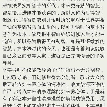
深细法界实相智慧的所依，未来更深妙的智慧，
都是悟后进修才能获得的，所以又称为后得智；
但这个后得智是依刚开悟时所发起对于法界实相
了知的基础智慧而出生的，以刚开悟时的基本智
慧作为根本，依凭根本智而继续进修以后才能生
起的，所以称为后得无分别智。如是甚深微妙的
智慧，在末法时代的今天，也还是有善知识能够
自己亲证而教导大家，这就是正觉同修会的平实
导师。
平实导师不仅能教导弟子们证得根本无分别智，
也能教导弟子们进修后得无分别智，教导大众悟
后要转依如来藏心体的清净性，改变染污不净的
自己，转依本来清净涅槃的如来藏心体，于是就
有了实证本来自性清净涅槃的解脱功德受用，愿
意转而依止如来藏识本来无生的体性。平实导师