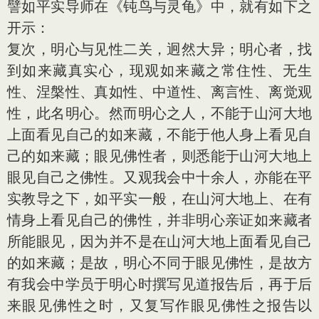
譬如平实导师在《钝鸟与灵龟》中，就有如下之
开示：
复次，明心与见性二关，迥然大异；明心者，找
到如来藏真实心，现观如来藏之常住性、无生
性、涅槃性、真如性、中道性、离言性、离觉观
性，此名明心。然而明心之人，不能于山河大地
上面看见自己的如来藏，不能于他人身上看见自
己的如来藏；眼见佛性者，则悉能于山河大地上
眼见自己之佛性。又观我会中十余人，亦能在平
实教导之下，如平实一般，在山河大地上、在有
情身上看见自己的佛性，并非明心亲证如来藏者
所能眼见，因为并不是在山河大地上面看见自己
的如来藏；是故，明心不同于眼见佛性，是故方
有我会中学员于明心时撰写见道报告后，再于后
来眼见佛性之时，又复写作眼见佛性之报告以