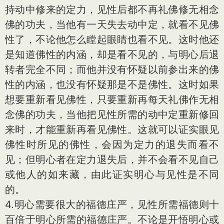
持动中修来的定力，见性后都不再礼佛修无相念
佛的功夫，当他有一天失去动中定，就看不见佛
性了，不论他怎么瞠起眼睛也看不见。这时他还
是知道佛性的内涵，却是看不见的，与明心后退
转者完全不同；而他并没有怀疑以前参出来的佛
性的内涵，也没有怀疑那是不是佛性。这时如果
想要重新看见佛性，只要重新再每天礼佛作无相
念佛的功夫，当他把见性所需的动中定重新修回
来时，才能重新再看见佛性。这就可以证实眼见
佛性时所见的佛性，会因为定力的退失而看不
见；但明心者在定力退失后，并不会看不见自己
或他人的如来藏，由此证实明心与见性是不同
的。
4.明心需要很大的福德庄严，见性所需福德则十
百倍于明心所需的福德庄严。不论是开悟明心或