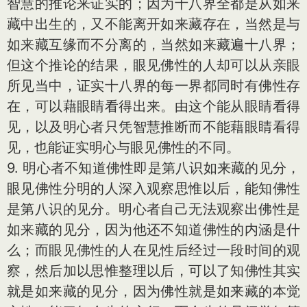
智慧的推论来证实的；因为十八界全都是从如来
藏中出生的，又不能离开如来藏存在，当然是与
如来藏互缘而不分离的，当然如来藏遍十八界；
但这个推论的结果，眼见佛性的人却可以从亲眼
所见当中，证实十八界的每一界都同时有佛性存
在，可以藉眼睛看得出来。由这个能从眼睛看得
见，以及明心者只凭智慧推断而不能藉眼睛看得
见，也能证实明心与眼见佛性的不同。
9. 明心者不知道佛性即是第八识如来藏的见分，
眼见佛性分明的人深入观察思惟以后，能知佛性
是第八识的见分。明心者自己无法观察出佛性是
如来藏的见分，因为他还不知道佛性的内涵是什
么；而眼见佛性的人在见性后经过一段时间的观
察，然后加以思惟整理以后，可以了知佛性其实
就是如来藏的见分，因为佛性就是如来藏的本觉