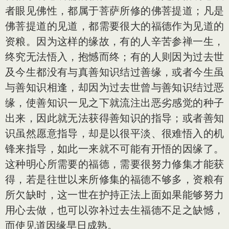
者眼见佛性，都属于菩萨所修的佛菩提道；凡是
佛菩提道的见道，都需要很大的福德作为见道的
资粮。因为这样的缘故，有的人辛苦参禅一生，
终究无法悟入，抱憾而终；有的人则因为过去世
及今生都没有与真善知识结过善缘，或者今生虽
与善知识相逢，却因为过去世曾与善知识结过恶
缘，使善知识一见之下就流注出恶劣感觉的种子
出来，因此就无法获得善知识的指导；或者善知
识虽然愿意指导，却是以很平淡、很难悟入的机
锋来指导，如此一来就不可能有开悟的因缘了。
这种明心所需要的福德，需要很努力修集才能获
得，若是往世以来所修集的福德不够多，资粮有
所欠缺时，这一世在护持正法上面如果能够努力
用心去做，也可以弥补过去生福德不足之缺憾，
而使见道因缘早日成熟。