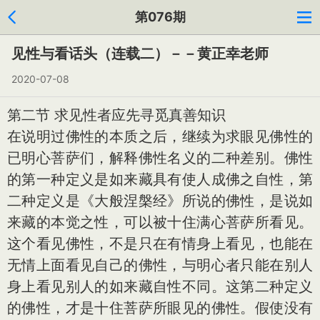
第076期
见性与看话头（连载二）－－黄正幸老师
2020-07-08
第二节 求见性者应先寻觅真善知识
在说明过佛性的本质之后，继续为求眼见佛性的
已明心菩萨们，解释佛性名义的二种差别。佛性
的第一种定义是如来藏具有使人成佛之自性，第
二种定义是《大般涅槃经》所说的佛性，是说如
来藏的本觉之性，可以被十住满心菩萨所看见。
这个看见佛性，不是只在有情身上看见，也能在
无情上面看见自己的佛性，与明心者只能在别人
身上看见别人的如来藏自性不同。这第二种定义
的佛性，才是十住菩萨所眼见的佛性。假使没有