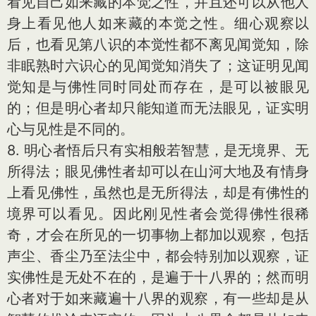
看见自己如来藏的本觉之性，并且还可以从他人
身上看见他人如来藏的本觉之性。细心观察以
后，也看见第八识的本觉性都不离见闻觉知，除
非眠熟时六识心的见闻觉知消失了；这证明见闻
觉知是与佛性同时同处而存在，是可以被眼见
的；但是明心者却只能知道而无法眼见，证实明
心与见性是不同的。
8. 明心者悟后只有实相般若智慧，是无境界、无
所得法；眼见佛性者却可以在山河大地及有情身
上看见佛性，虽然也是无所得法，却是有佛性的
境界可以看见。因此刚见性者会觉得佛性很稀
奇，才会在所见的一切事物上都加以观察，包括
声尘、香尘乃至法尘中，都会特别加以观察，证
实佛性是无处不在的，是遍于十八界的；然而明
心者对于如来藏遍十八界的观察，有一些却是从