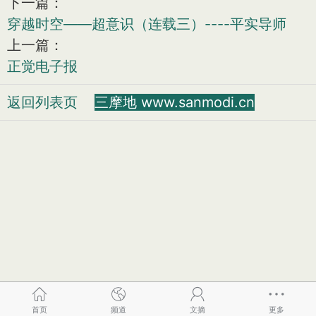
下一篇：
穿越时空——超意识（连载三）----平实导师
上一篇：
正觉电子报
返回列表页
三摩地 www.sanmodi.cn
首页
频道
文摘
更多