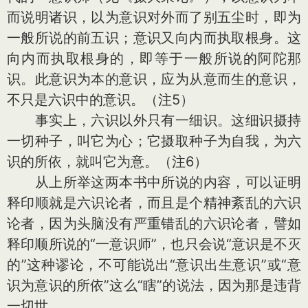
而说明诸识，以为意识对外而了别五尘时，即为
一般所说的前五识；意识又向内而执取根身。这
向内而执取根身的，即等于一般所说的阿陀那
识。此意识为本的意识，应为从意而生的意识，
不只是六识中的意识。（注5）
事实上，六识以外只有一细识。这细识摄持
一切种子，叫它为心；它摄取种子为自我，为六
识的所依，就叫它为意。（注6）
从上所举这两本书中所说的内容，可以证明
释印顺就是六识论者，而且是个精神紊乱的六识
论者，因为头脑没有严重错乱的六识论者，譬如
释印顺所说的“一意识师”，也只会说“意识是不灭
的”这种谬论，不可能说出“意识出生意识”或“意
识为意识的所依”这么“瞎”的说法，因为那是违背
一切世