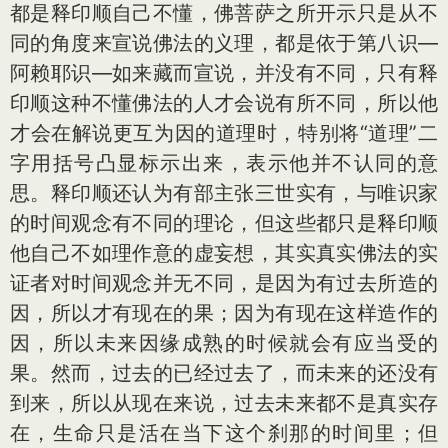
都是释印顺自己不懂，佛菩萨之所开示只是从不
同的角度来宣说佛法的义理，都是依于第八识—
阿赖耶识—如来藏而宣说，并没有不同，只有释
印顺这种不懂佛法的人才会说有所不同，所以他
才会在解说更互为因的道理时，特别将“道理”二
字用括号凸显标示出来，表示他并不认同的意
思。释印顺还认为有部主张三世实有，与唯识家
的时间观念有不同的理论，但这些都只是释印顺
他自己不如理作意的虚妄想，其实真实佛法的实
证者对时间观念并无不同，是因为有过去所造的
因，所以才有现在的果；因为有现在这样造作的
因，所以未来因缘成熟的时候就会有应当受的
果。然而，过去的已经过去了，而未来的还没有
到来，所以从现在来说，过去未来都不是真实存
在，生命只是活在当下这个刹那的时间里；但