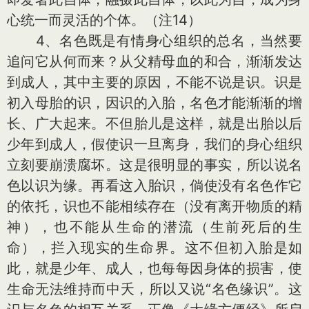
心统一而灵活的个体。（注14）
4、名色既是有情身心组织的总名，当然要
追问它从何而来？从父精母血的和合，渐渐发达
到成人，其中主要的原因，不能不说是识。识是
初入母胎的识，因识的入胎，名色才能渐渐的增
长、广大起来。不但胎儿是这样，就是出胎以后
少年到成人，假使识一旦离身，我们的身心组织
立刻要崩溃腐坏。这是很明显的事实，所以说名
色以识为缘。再看这入胎识，倘使没有名色作它
的依托，识也不能相续存在（没有离开物质的精
神），也不能从生命的潜流（生前死后的生
命），拦入现实的生命界。这不但初入胎是如
此，就是少年、成人，也每每因身体的损害，使
生命无法维持而中夭，所以又说“名色缘识”。这