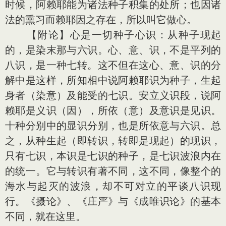
时候，阿赖耶能为诸法种子积集的处所；也因诸
法的熏习而赖耶因之存在，所以叫它做心。
【附论】心是一切种子心识：从种子现起
的，是染末那与六识。心、意、识，不是平列的
八识，是一种七转。这不但在这心、意、识的分
解中是这样，所知相中说阿赖耶识为种子，生起
身者（染意）及能受的七识。安立义识段，说阿
赖耶是义识（因），所依（意）及意识是见识。
十种分别中的显识分别，也是所依意与六识。总
之，从种生起（即转识，转即是现起）的现识，
只有七识，本识是七识的种子，是七识波浪内在
的统一。它与转识有著不同，这不同，像整个的
海水与起灭的波浪，却不可对立的平谈八识现
行。《摄论》、《庄严》与《成唯识论》的基本
不同，就在这里。