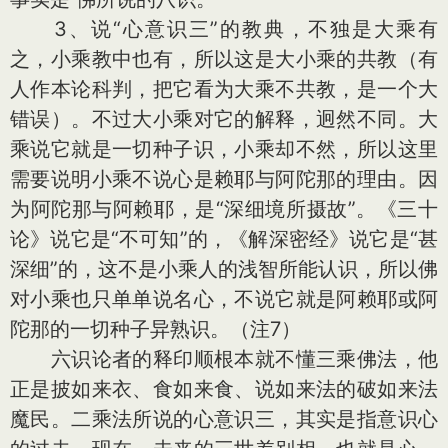
3、说“心意识三”的教典，不独是大乘有
之，小乘教中也有，所以这是大小乘的共教（有
人作本论科判，把它看为大乘不共教，是一个大
错误）。不过大小乘对它的解释，迥然不同。大
乘说它就是一切种子识，小乘却不然，所以这里
需要说明小乘不说心是赖耶与阿陀那的理由。因
为阿陀那与阿赖耶，是“深细境所摄故”。《三十
论》说它是“不可知”的，《解深密经》说它是“甚
深细”的，这不是小乘人的浅智所能认识，所以佛
对小乘也只单单说名心，不说它就是阿赖耶或阿
陀那的一切种子异熟识。（注7）
六识论者的释印顺根本就不懂三乘佛法，他
正是披如来衣、食如来食、说如来法的破如来法
魔民。二乘法所说的心意识三，其实是指意识心