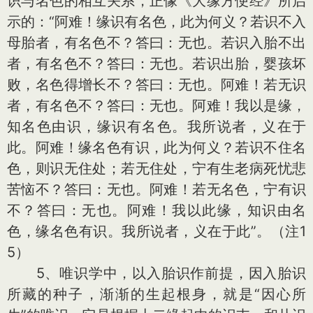
识与名色的相互关系，正像《大缘方便经》所启
示的：“阿难！缘识有名色，此为何义？若识不入
母胎者，有名色不？答曰：无也。若识入胎不出
者，有名色不？答曰：无也。若识出胎，婴孩坏
败，名色得增长不？答曰：无也。阿难！若无识
者，有名色不？答曰：无也。阿难！我以是缘，
知名色由识，缘识有名色。我所说者，义在于
此。阿难！缘名色有识，此为何义？若识不住名
色，则识无住处；若无住处，宁有生老病死忧悲
苦恼不？答曰：无也。阿难！若无名色，宁有识
不？答曰：无也。阿难！我以此缘，知识由名
色，缘名色有识。我所说者，义在于此”。（注1
5）
5、唯识学中，以入胎识作前提，因入胎识
所藏的种子，渐渐的生起根身，就是“因心所