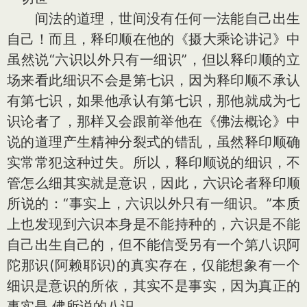
间法的道理，世间没有任何一法能自己出生
自己！而且，释印顺在他的《摄大乘论讲记》中
虽然说“六识以外只有一细识”，但以释印顺的立
场来看此细识不会是第七识，因为释印顺不承认
有第七识，如果他承认有第七识，那他就成为七
识论者了，那样又会跟前举他在《佛法概论》中
说的道理产生精神分裂式的错乱，虽然释印顺确
实常常犯这种过失。所以，释印顺说的细识，不
管怎么细其实就是意识，因此，六识论者释印顺
所说的：“事实上，六识以外只有一细识。”本质
上也发现到六识本身是不能持种的，六识是不能
自己出生自己的，但不能信受另有一个第八识阿
陀那识(阿赖耶识)的真实存在，仅能想象有一个
细识是意识的所依，其实不是事实，因为真正的
事实是 佛所说的八识。