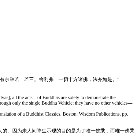
有余乘若二若三。舍利弗！一切十方诸佛，法亦如是。”
attvas]; all the acts of Buddhas are solely to demo
nstrate the
hrough o
nly the single Buddha Vehicle; they have no other vehicles—
nslation of a Buddhist Classics. Boston: Wisdom Publications, pp.
的。因为来人间降生示现的目的是为了唯一佛乘，而唯一佛乘