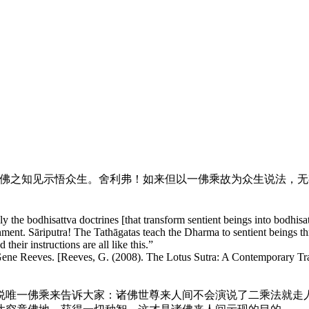
以佛之知见示悟众生。舍利弗！如来但以一佛乘故为众生说法，无
ly the bodhisattva doctrines [that transform sentient beings into bodhis
nment. Sāriputra! The Tathāgatas teach the Dharma to sentient beings t
their instructions are all like this.”
f Gene Reeves. [Reeves, G. (2008). The Lotus Sutra: A Co
ntemporary Tra
唯一佛乘来告诉大家：诸佛世尊来人间不会演说了二乘法就走人