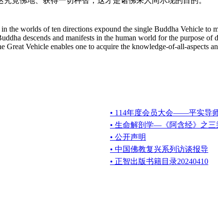
达究竟佛地、获得一切种智，这才是诸佛来人间示现的目的。
n the worlds of ten directions expound the single Buddha Vehicle to
Buddha descends and manifests in the human world for the purpose of
e Great Vehicle enables one to acquire the knowledge-of-all-aspects and
• 114年度会员大会——平实导
• 生命解剖学—《阿含经》之
• 公开声明
• 中国佛教复兴系列访谈报导
• 正智出版书籍目录20240410