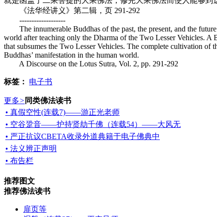
就是函盖了二乘菩提的大乘佛法，修完大乘佛法而使人能够到
《法华经讲义》第二辑，页 291-292
-------------------
The innumerable Buddhas of the past, the present, and the future i
world after teaching o
nly the Dharma of the Two Lesser Vehicles. A 
that subsumes the Two Lesser Vehicles. The complete cultivation of th
Buddhas’ manifestation in the human world.
A Discourse on the Lotus Sutra, Vol. 2, pp. 291-292
标签：
电子书
更多
>
同类佛法读书
• 真假空性(连载7)——游正光老师
• 空谷跫音——护持贤劫千佛（连载54）——大风无
• 严正抗议CBETA收录外道典籍于电子佛典中
• 法义辨正声明
• 布告栏
推荐图文
推荐佛法读书
扉页等