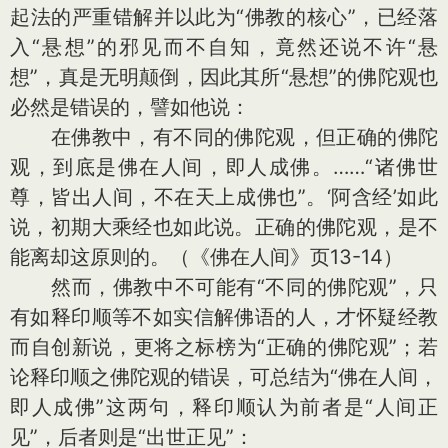
起法的严重错解并以此为“佛教的核心”，已经落
入“悬想”的邪见而不自知，竟然还说不许“悬
想”，真是无明颠倒，因此其所“悬想”的佛陀观也
必然是错误的，譬如他说：
在佛教中，有不同的佛陀观，但正确的佛陀
观，到底是佛在人间，即人成佛。……“诸佛世
尊，皆出人间，不在天上成佛也”。‘阿含经’如此
说，初期大乘经也如此说。正确的佛陀观，是不
能离却这原则的。（《佛在人间》页13-14）
然而，佛教中不可能有“不同的佛陀观”，只
有如释印顺等不如实信解佛语的人，才怀疑经教
而自创新说，更将之标榜为“正确的佛陀观”；若
论释印顺之佛陀观的错误，可总结为“佛在人间，
即人成佛”这两句，释印顺认为前者是“人间正
见”，后者则是“出世正见”：