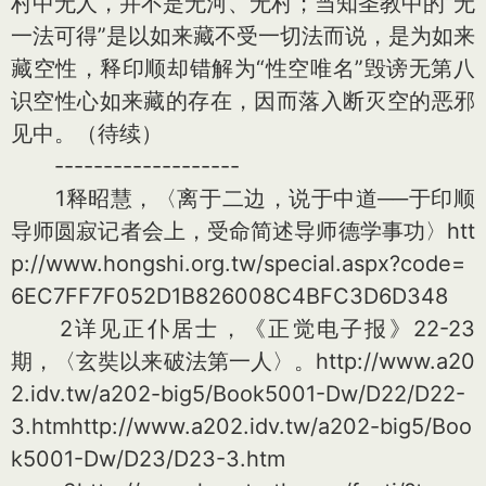
村中无人，并不是无河、无村；当知圣教中的“无
一法可得”是以如来藏不受一切法而说，是为如来
藏空性，释印顺却错解为“性空唯名”毁谤无第八
识空性心如来藏的存在，因而落入断灭空的恶邪
见中。（待续）
-------------------
1释昭慧，〈离于二边，说于中道──于印顺
导师圆寂记者会上，受命简述导师德学事功〉htt
p://www.hongshi.org.tw/special.aspx?code=
6EC7FF7F052D1B826008C4BFC3D6D348
2详见正仆居士，《正觉电子报》22-23
期，〈玄奘以来破法第一人〉。http://www.a20
2.idv.tw/a202-big5/Book5001-Dw/D22/D22-
3.htmhttp://www.a202.idv.tw/a202-big5/Boo
k5001-Dw/D23/D23-3.htm