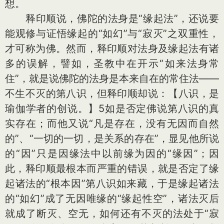
想。
释印顺说，佛陀的法身是“缘起法”，还说要
能观修与证悟缘起的“如幻”与“寂灭”之双重性，
才可称为佛。然而，释印顺对法身及缘起法有诸
多的误解，譬如，圣教中在开示“如来法身常
住”，就是说佛陀的法身是本来自在的常住法——
不生不灭的第八识，但释印顺却说：【八识，是
瑜伽学者的创说。】5如是否定佛说第八识的真
实存在；而他又说“凡是存在，没有无因而自然
的”、“一切的一切，是关系的存在”，显见他所说
的“因”只是因缘法中以前缘为因的“缘因”；因
此，释印顺最根本而严重的错误，就是否定了缘
起诸法的“根本因”第八识如来藏，于是缘起诸法
的“如幻”成了无因唯缘的“缘起性空”，诸法灭后
就成了断灭、空无，如何还有不灭的法处于“寂