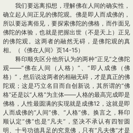
我们要远离拟想，理解佛在人间的确实性，
确立起人间正见的佛陀观。佛是即人而成佛的，
所以要远离俗见，要探索佛陀的佛格，而作面见
佛陀的体验，也就是把握出世（不是天上）正见
的佛陀观。这两者的融然无碍，是佛陀观的真
相。（《佛在人间》页14-15）
释印顺先区分他所认为的两种“正见”之佛陀
观——“佛在人间（人格）”、“即人成佛（佛
格）”，然后说这两者的相融无碍，才是真正的佛
陀观；这是巧立名目而自创新说，其所谓的“佛
格”还是以“人格”为主体——人格的最高完成即是
佛格，人性最圆满的实现就是成佛12，这就是即
人而成佛的“人间”佛、“人格”佛。换言之，释印
顺认定“佛”也是“凡夫”，坚决不承认有四智圆
明、十号功德具足的究竟佛，只有“凡夫佛”才是