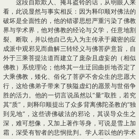
这段自欺欺人、掩耳盗铃的话，从明眼人来
看，此说显然与事实相反：因为释印顺对佛法的
破坏是全面性的，他的错谬思想严重污染了佛教
界与学术界，他对佛教的经论与义学，任意地割
裂、断取，并以他自己先入为主传承于藏密的应
成派中观邪见而曲解三转经义与佛菩萨意旨，自
外于三乘菩提法道而建立了庞杂且虚妄的（相似
佛教）系统理论；他终其一生迂回曲折地否定了
大乘佛教，矮化、俗化了菩萨不舍众生的悲愿大
行，这给佛弟子带来了狭隘虚幻的愿景与世俗争
胜的活力。他的一切言说虽然以“量”取胜，若究
其“质”，则释印顺提出了众多背离佛陀圣教的“独
到见地”，这些谤佛破法的邪论，其误导众生之
深，难可想像，又加上著作等身，可说是雪上加
霜，深受有智者的悲悯批判。学人若以他的学术