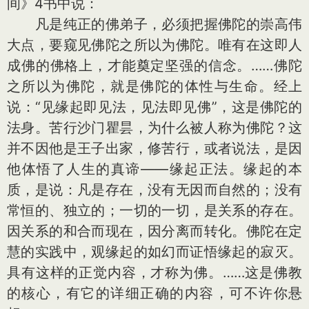
间》4书中说：
凡是纯正的佛弟子，必须把握佛陀的崇高伟
大点，要窥见佛陀之所以为佛陀。唯有在这即人
成佛的佛格上，才能奠定坚强的信念。……佛陀
之所以为佛陀，就是佛陀的体性与生命。经上
说：“见缘起即见法，见法即见佛”，这是佛陀的
法身。苦行沙门瞿昙，为什么被人称为佛陀？这
并不因他是王子出家，修苦行，或者说法，是因
他体悟了人生的真谛——缘起正法。缘起的本
质，是说：凡是存在，没有无因而自然的；没有
常恒的、独立的；一切的一切，是关系的存在。
因关系的和合而现在，因分离而转化。佛陀在定
慧的实践中，观缘起的如幻而证悟缘起的寂灭。
具有这样的正觉内容，才称为佛。……这是佛教
的核心，有它的详细正确的内容，可不许你悬