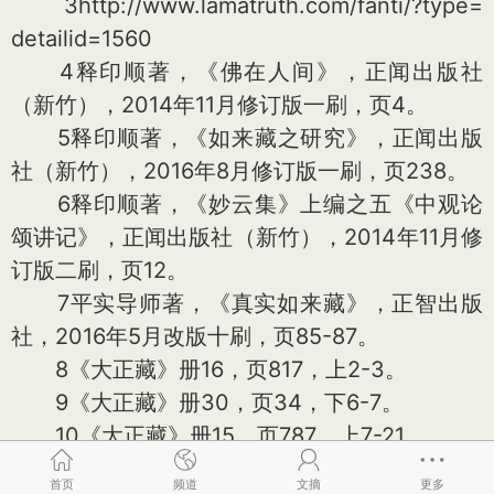
3http://www.lamatruth.com/fanti/?type=
detailid=1560
4释印顺著，《佛在人间》，正闻出版社
（新竹），2014年11月修订版一刷，页4。
5释印顺著，《如来藏之研究》，正闻出版
社（新竹），2016年8月修订版一刷，页238。
6释印顺著，《妙云集》上编之五《中观论
颂讲记》，正闻出版社（新竹），2014年11月修
订版二刷，页12。
7平实导师著，《真实如来藏》，正智出版
社，2016年5月改版十刷，页85-87。
8《大正藏》册16，页817，上2-3。
9《大正藏》册30，页34，下6-7。
10《大正藏》册15，页787，上7-21。
11平实导师著，《宗通与说通》，正智出版
首页
频道
文摘
更多