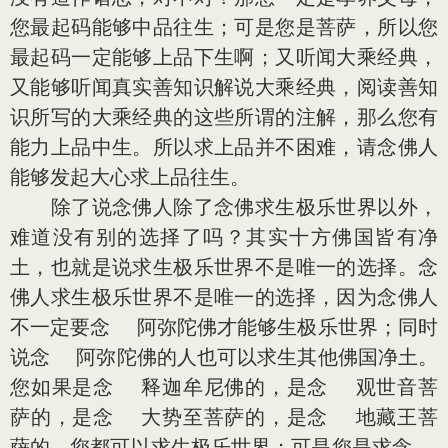
您最起码能够中品往生；可是您是菩萨，所以您
最起码一定能够上品下生啊；又听闻大乘经典，
又能够听闻真实善知识解说大乘经典，阅读善知
识所写的大乘经典的这些所谓的注解，那么您有
能力上品中生。所以求上品并不困难，请念佛人
能够发起大心求上品往生。
除了说念佛人除了念佛求生极乐世界以外，
难道没有别的选择了吗？其实十方佛国皆有净
土，也就是说求生极乐世界不是唯一的选择。念
佛人求生极乐世界不是唯一的选择，因为念佛人
不一定要念 阿弥陀佛才能够生极乐世界；同时
说念 阿弥陀佛的人也可以求生其他佛国净土。
您如果是念 释迦牟尼佛的，是念 观世音菩
萨的，是念 大势至菩萨的，是念 地藏王菩
萨的，您都可以求生极乐世界；可是您是求念