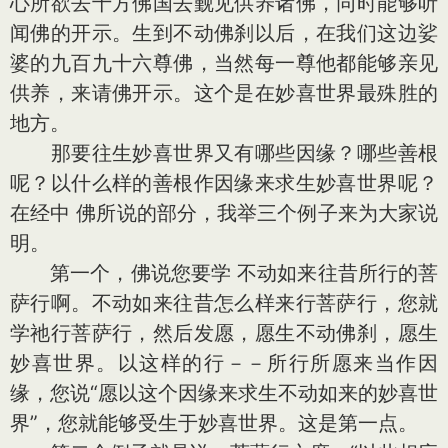
心所欲去十方佛国去觐见供养诸佛，同时能够听
闻佛的开示。生到不动佛刹以后，在我们这边娑
婆的九百九十六尊佛，当然每一尊他都能够亲见
供养，来请佛开示。这个是在妙喜世界最殊胜的
地方。
那要往生妙喜世界又有哪些因缘？哪些善根
呢？以什么样的善根作因缘来求生妙喜世界呢？
在经中 佛所说的部分，我举三个例子来为大家说
明。
第一个，佛说您要学 不动如来往昔所行的菩
萨行啊。不动如来往昔怎么样来行菩萨行，您就
学祂行菩萨行，然后发愿，愿生不动佛刹，愿生
妙喜世界。以这样的行－－所行所愿来当作因
缘，您说“愿以这个因缘来求生不动如来的妙喜世
界”，您就能够受生于妙喜世界。这是第一点。