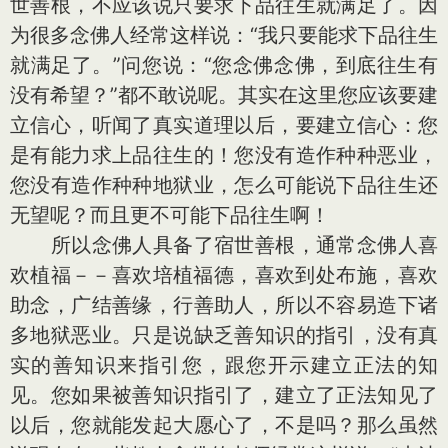
世善根，不应该说只要求下品往生就满足了。因
为很多念佛人经常这样说：“我只要能求下品往生
就满足了。”问您说：“您念佛念佛，到底往生有
没有希望？”都不敢说呢。其实在这里您应该要建
立信心，听闻了真实道理以后，要建立信心：您
是有能力求上品往生的！您没有造作种种恶业，
您没有造作种种地狱业，怎么可能说下品往生还
无望呢？而且更不可能下品往生啊！
所以念佛人具备了宿世善根，通常念佛人喜
欢植福－－喜欢培植福德，喜欢到处布施，喜欢
助念，广结善缘，行善助人，所以不容易造下诸
多地狱恶业。只是说缺乏善知识的指引，没有真
实的善知识来指引您，跟您开示建立正法的知
见。您如果被善知识指引了，建立了正法知见了
以后，您就能发起大愿心了，不是吗？那么虽然