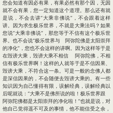
您会知道有因必有果，有果必然有那个因，无因
就不会有果，您一定知道这个道理。那么还有就
是说，不会去讲“大乘非佛说”，不会跟着这样
讲。因为求生极乐世界，不就是大乘法吗？如果
您说“大乘非佛说”，那您等于不信有这个极乐世
界。也不会说“极乐世界与 阿弥陀佛是太阳崇拜
的净化”，您也不会这样的讲啊。因为这样等于是
在毁谤大乘，毁谤大乘不相信 阿弥陀佛，不相
信有极乐世界啊！这样的人就等于是不信因果、
毁谤大乘，不符合这一条。可是一般的念佛人都
是深信因果的，不会随便去毁谤大乘的。有一些
知识因为自己懂得有限，误解经典，误解经典以
后呢就说：“大乘不是佛所说的啦！极乐世界跟
阿弥陀佛都是太阳崇拜的净化啦！”也就是说，对
他自己觉得遥不可及的事情，他不能信受之余，