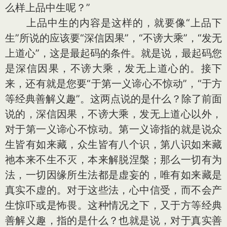
么样上品中生呢？”
上品中生的内容是这样的，就要像“上品下
生”所说的应该要“深信因果”，“不谤大乘”，“发无
上道心”，这是最起码的条件。就是说，最起码您
是深信因果，不谤大乘，发无上道心的。接下
来，还有就是您要“于第一义谛心不惊动”，“于方
等经典善解义趣”。这两点说的是什么？除了前面
说的，深信因果，不谤大乘，发无上道心以外，
对于第一义谛心不惊动。第一义谛指的就是说众
生皆有如来藏，众生皆有八个识，第八识如来藏
祂本来不生不灭，本来解脱涅槃；那么一切有为
法，一切因缘所生法都是虚妄的，唯有如来藏是
真实不虚的。对于这些法，心中信受，而不会产
生惊吓或是怖畏。这种情况之下，又于方等经典
善解义趣，指的是什么？也就是说，对于真实善