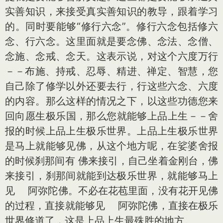
实善知识，来接受真实善知识的教导，跟着学习
的。同时要能够“修行六念”。修行六念包括修六
念、行六念。这里面就是要念佛、念法、念僧、
念施、念戒、念天。这表示说，对这个六度万行
－－布施、持戒、忍辱、精进、禅定、智慧，您
自己除了修学以外还要去行，行这些六念、六度
的内容。那么这样的情况之下，以这些功德您来
回向愿生极乐国，那么您就能够上品上生－－舍
报的时候上品上生极乐世界。上品上生极乐世界
是马上就能够见佛，从这个地方呢，在娑婆舍报
的时候刹那间有 佛来接引，自己坐着金刚台，佛
来接引，刹那间就能到达极乐世界，就能够马上
见 阿弥陀佛。不必在花苞里面，没有花开见佛
的过程，直接就能够见 阿弥陀佛，直接在极乐
世界修道了，这是上品上生最殊胜的地方。