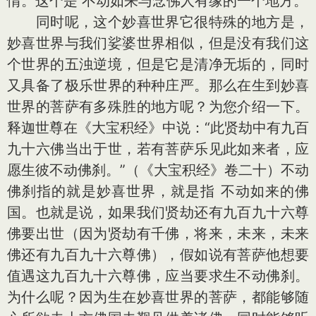
情。这个是 不动如来与念佛人有缘的一个地方。
同时呢，这个妙喜世界它很特殊的地方是，
妙喜世界与我们娑婆世界相似，但是没有我们这
个世界的五浊逆境，但是它是清净无垢的，同时
又具备了极乐世界的种种庄严。那么在生到妙喜
世界的菩萨有多殊胜的地方呢？为您介绍一下。
释迦世尊在《大宝积经》中说：“此贤劫中有九百
九十六佛当出于世，若有菩萨乐见此如来者，应
愿生彼不动佛刹。”（《大宝积经》卷二十）不动
佛刹指的就是妙喜世界，就是指 不动如来的佛
国。也就是说，如果我们贤劫还有九百九十六尊
佛要出世（因为贤劫有千佛，将来，未来，未来
佛还有九百九十六尊佛），假如说有菩萨他想要
值遇这九百九十六尊佛，应当要求生不动佛刹。
为什么呢？因为生在妙喜世界的菩萨，都能够随