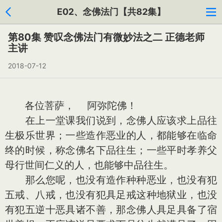
E02、念佛法门【共82集】
第80集 赞叹念佛法门有微妙法之二 正德老师
主讲
2018-07-12
各位菩萨， 阿弥陀佛！
在上一堂课我们说到，念佛人应该求上品往
生极乐世界；一些造作恶业的人，都能够在临命
终的时候，称念佛名下品往生；一些平时孝养父
母行世间仁义的人，也能够中品往生。
那么您呢，也没有造作种种恶业，也没有犯
五戒、八戒，也没有犯具足戒这种地狱业，也没
有犯五逆十恶具诸不善，那念佛人具足具备了宿