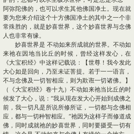
阿弥陀佛的，也可以求生其他佛国净土。现在就
要为您来介绍这个十方佛国净土的其中之一个非
常殊胜的，就是妙喜世界，这个妙喜世界与念佛
人也非常有缘。
妙喜世界是 不动如来所成就的世界。不动如
来祂在因地当比丘的时候，曾经这样发心，在
《大宝积经》中这样记载说：【世尊！我今发此
大心如是回向，乃至未证菩提。若于一一语言，
不与念佛及一切智相应，则为欺诳一切诸佛。】
（《大宝积经》卷十九）不动如来祂当比丘的时
候发了大心，说：“我从现在发大心开始到成佛之
前，我一切凡是所说所修所证，一切都与念佛相
应，都与一切种智相应。”祂因为这样子而修道成
佛，同时成就祂的妙喜世界，同时要摄受一切有