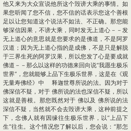
他又来为大众宣说他所这个毁谤大乘的事情。如
果您听闻了您不信，您不信的话表示您这个善根
足以让您知道这个说法不如法、不正确。那您能
够深信因果，不谤大乘，同时发无上道心－－发
无上道心的意思就是您要求的是佛道，不是阿罗
汉道；因为无上道心指的是成佛，不是只是解脱
于三界生死的阿罗汉果，所以您发了心是要成就
佛道－－那么以这样的功德来回向说“我愿生极乐
世界”，您就能够上品下生极乐世界，这是在《观
无量寿佛经》中 释迦世尊所说的法。因为对于
佛深信不疑，对于 佛所说的法也深信不疑，所以
这就是善根。那您既然对于 佛以及 佛所说的法
深信不疑，当然就不会去毁谤大乘，这种前提之
下，念佛人就有因缘往生极乐世界，以“上品下
生”往生。这个情况您了解以后，您会说：“那怎