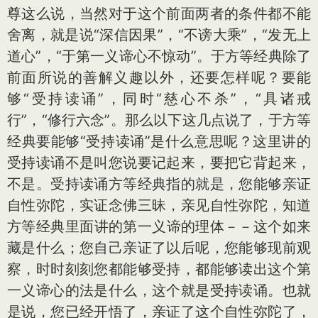
尊这么说，当然对于这个前面两者的条件都不能
舍离，就是说“深信因果”，“不谤大乘”，“发无上
道心”，“于第一义谛心不惊动”。于方等经典除了
前面所说的善解义趣以外，还要怎样呢？要能
够“受持读诵”，同时“慈心不杀”，“具诸戒
行”，“修行六念”。那么以下这几点说了，于方等
经典要能够“受持读诵”是什么意思呢？这里讲的
受持读诵不是叫您说要记起来，要把它背起来，
不是。受持读诵方等经典指的就是，您能够亲证
自性弥陀，实证念佛三昧，亲见自性弥陀，知道
方等经典里面讲的第一义谛的理体－－这个如来
藏是什么；您自己亲证了以后呢，您能够现前观
察，时时刻刻您都能够受持，都能够读出这个第
一义谛心的法是什么，这个就是受持读诵。也就
是说，您已经开悟了，亲证了这个自性弥陀了，