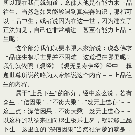
所以现在我们就知道，念佛人他是有能力求上品
往生。当然您如果能够遇到真实善知识，那都可
以上品中生；或者说因为在这一世，因为建立了
正法知见，自己也非常精进，甚至有能力上品上
生呢！
这个部分我们就要来跟大家解说：说念佛求
上品往生极乐世界并不困难，这道理在哪里呢？
我们就依照《观经》《观无量寿佛经》经中 释
迦世尊所说的略为大家解说这个内容－－上品往
生的内容。
属于“上品下生”的部分，经中这么说，若有
众生，“信因果”，“不谤大乘”，“发无上道心”－－
这三点：深信因果，不谤大乘，发无上道心－－
以这样的功德来回向愿生极乐世界，就能够上品
下生。这里面的“深信因果”当然很清楚的就是，