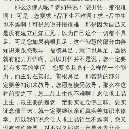
那么念佛人呢？您如果说：“要开悟，那很难
啊！”可是，您要求上品下生不难啊！求上品中生
也不难啊！可是您说开悟很难，那是因为自己又
是没有建立正知正见，以为自己这个一切都不具
足。可是您如果善根具足，这个智慧的部分由善
知识来跟您教导，福德具足，慧门也具足，当然
就有能力开悟啊。所以开悟并不是说，您一定要
是有多高的学问，您要多具备什么样的一个能
力，而主要在善根。善根具足，那智慧的部分一
定要善知识来教导，您愿意接受教导，那么在这
种前提之下，您上品上生也不难啊！念佛求上品
上生，最主要的是您一定要实证念佛三昧。要实
证念佛三昧，就一定要继续亲近真实善知识来修
学。所以我们说念佛人求上品往生不难啊，您又
没有造作诸恶，对不对？那您一定是孝养父母，