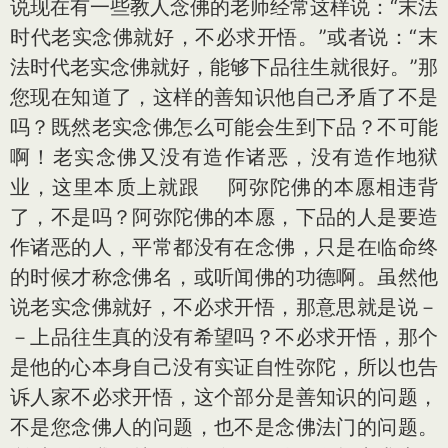
说现在有一些教人念佛的老师经常这样说：“末法
时代老实念佛就好，不必求开悟。”或者说：“末
法时代老实念佛就好，能够下品往生就很好。”那
您现在知道了，这样的善知识他自己矛盾了不是
吗？既然老实念佛怎么可能会生到下品？不可能
啊！老实念佛又没有造作诸恶，没有造作地狱
业，这里本质上就跟 阿弥陀佛的本愿相违背
了，不是吗？阿弥陀佛的本愿，下品的人是要造
作诸恶的人，平常都没有在念佛，只是在临命终
的时候才称念佛名，或听闻佛的功德啊。虽然他
说老实念佛就好，不必求开悟，那意思就是说－
－上品往生真的没有希望吗？不必求开悟，那个
是他的心本身自己没有实证自性弥陀，所以也告
诉人家不必求开悟，这个部分是善知识的问题，
不是您念佛人的问题，也不是念佛法门的问题。