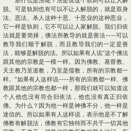
那什么是法呢？法是说这个轨则可以让人解
脱。可是轨则也有可以不让人解脱的，就是双身
法、恶法、杀人这种十恶、十恶业的这种恶业，
它一样是轨则，它不可以让人家解脱。我们归依
法就是要简择，佛法所教导的就是善法----可以
教导我们顺于解脱，而且教导我们的一定是善
法，能够是解脱的法。所以如果有人说“这个佛法
跟其他的宗教是一模一样。因为佛教、基督教、
天主教乃至道教，乃至是儒教，所有的宗教都一
样。”如果有人这样说----所有的宗教都一样、佛
教跟其他的宗教也都一样，那我们就可以知道这
个人他也没有符合归依法，他也没有真正归依
佛。为什么？因为他一样是神佛不分，他一样是
迷信的。所以如果有人这样说，表示他是不了解
佛教有解脱法，佛教有它独特而不共于一切其他