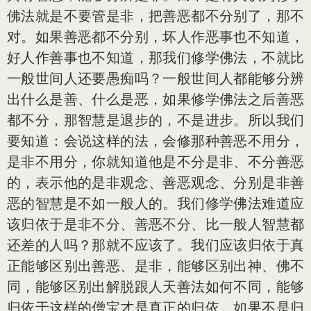
佛法就是不要管是非，把善恶都不分别了，那不
对。如果善恶都不分别，坏人作恶事也不知道，
好人作善事也不知道，那我们修学佛法，不就比
一般世间人还要愚痴吗？一般世间人都能够分辨
出什么是善、什么是恶，如果修学佛法之后善恶
都不分，那智慧是退步的，不是进步。所以我们
要知道：会说这样的法，会修那种善恶不用分，
是非不用分，你就知道他是不分是非、不分善恶
的，表示他的是非观念、善恶观念、分别是非善
恶的智慧是不如一般人的。我们修学佛法难道应
该归依于是非不分、善恶不分、比一般人智慧都
还差的人吗？那就不应该了。我们应该归依于真
正能够区别出善恶、是非，能够区别出神、佛不
同，能够区别出解脱跟人天善法如何不同，能够
归依于这样的僧宝才是真正的归依。如果不是归