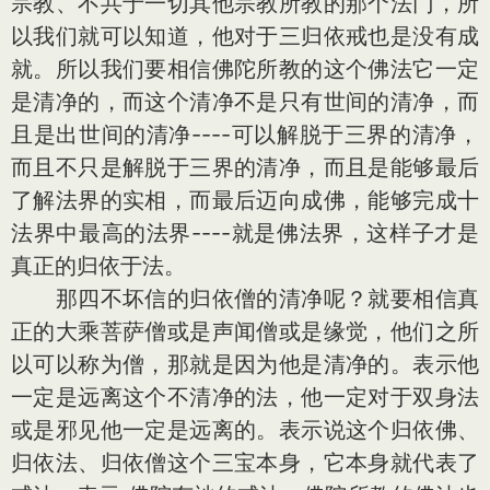
宗教、不共于一切其他宗教所教的那个法门，所
以我们就可以知道，他对于三归依戒也是没有成
就。所以我们要相信佛陀所教的这个佛法它一定
是清净的，而这个清净不是只有世间的清净，而
且是出世间的清净----可以解脱于三界的清净，
而且不只是解脱于三界的清净，而且是能够最后
了解法界的实相，而最后迈向成佛，能够完成十
法界中最高的法界----就是佛法界，这样子才是
真正的归依于法。
那四不坏信的归依僧的清净呢？就要相信真
正的大乘菩萨僧或是声闻僧或是缘觉，他们之所
以可以称为僧，那就是因为他是清净的。表示他
一定是远离这个不清净的法，他一定对于双身法
或是邪见他一定是远离的。表示说这个归依佛、
归依法、归依僧这个三宝本身，它本身就代表了