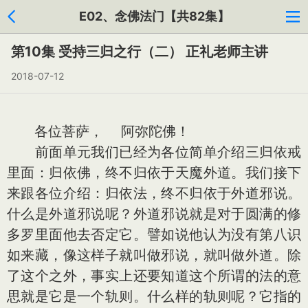
E02、念佛法门【共82集】
第10集 受持三归之行（二） 正礼老师主讲
2018-07-12
各位菩萨， 阿弥陀佛！
前面单元我们已经为各位简单介绍三归依戒
里面：归依佛，终不归依于天魔外道。我们接下
来跟各位介绍：归依法，终不归依于外道邪说。
什么是外道邪说呢？外道邪说就是对于圆满的修
多罗里面他去否定它。譬如说他认为没有第八识
如来藏，像这样子就叫做邪说，就叫做外道。除
了这个之外，事实上还要知道这个所谓的法的意
思就是它是一个轨则。什么样的轨则呢？它指的