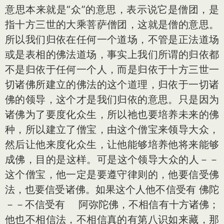
意思本来就是“众”的意思，表示说它是僧团，是
指十方三世的大乘菩萨僧团，这就是僧的意思。
所以我们归依在任何一个道场，不管是正法道场
或是表相的佛法道场，事实上我们所谓的归依都
不是归依于任何一个人，而是归依于十方三世一
切诸佛所建立的佛法的这个道理，归依于一切诸
佛的领导，这个才是我们归依的意思。只是因为
诸佛为了要度化众生，所以祂也要培养未来的佛
种，所以建立了僧宝，由这个僧宝来领导大众，
然后让他来度化众生，让他能够培养他将来能够
成佛，目的是这样。可是这个领导大众的人－－
这个僧宝，他一定是要遵守律则的，他要信受佛
法，也要信受诸佛。如果这个人他不信受有 佛陀
－－不信受有 阿弥陀佛，不相信有十方诸佛；
他也不相信法，不相信真的有第八识如来藏，那