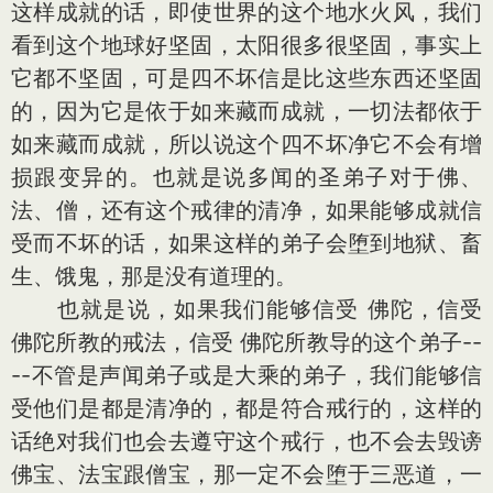
这样成就的话，即使世界的这个地水火风，我们
看到这个地球好坚固，太阳很多很坚固，事实上
它都不坚固，可是四不坏信是比这些东西还坚固
的，因为它是依于如来藏而成就，一切法都依于
如来藏而成就，所以说这个四不坏净它不会有增
损跟变异的。也就是说多闻的圣弟子对于佛、
法、僧，还有这个戒律的清净，如果能够成就信
受而不坏的话，如果这样的弟子会堕到地狱、畜
生、饿鬼，那是没有道理的。
也就是说，如果我们能够信受 佛陀，信受
佛陀所教的戒法，信受 佛陀所教导的这个弟子--
--不管是声闻弟子或是大乘的弟子，我们能够信
受他们是都是清净的，都是符合戒行的，这样的
话绝对我们也会去遵守这个戒行，也不会去毁谤
佛宝、法宝跟僧宝，那一定不会堕于三恶道，一