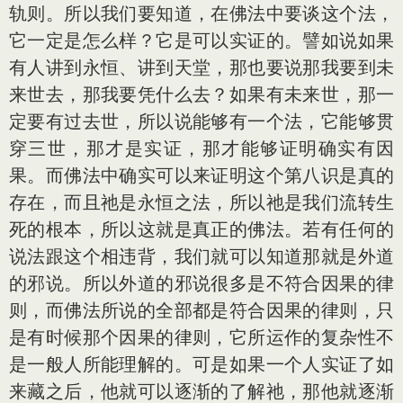
轨则。所以我们要知道，在佛法中要谈这个法，
它一定是怎么样？它是可以实证的。譬如说如果
有人讲到永恒、讲到天堂，那也要说那我要到未
来世去，那我要凭什么去？如果有未来世，那一
定要有过去世，所以说能够有一个法，它能够贯
穿三世，那才是实证，那才能够证明确实有因
果。而佛法中确实可以来证明这个第八识是真的
存在，而且祂是永恒之法，所以祂是我们流转生
死的根本，所以这就是真正的佛法。若有任何的
说法跟这个相违背，我们就可以知道那就是外道
的邪说。所以外道的邪说很多是不符合因果的律
则，而佛法所说的全部都是符合因果的律则，只
是有时候那个因果的律则，它所运作的复杂性不
是一般人所能理解的。可是如果一个人实证了如
来藏之后，他就可以逐渐的了解祂，那他就逐渐