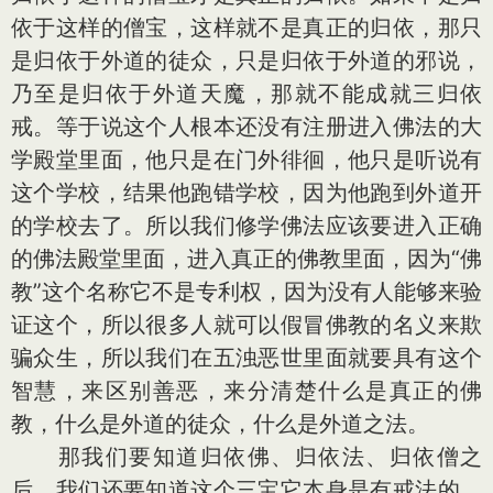
依于这样的僧宝，这样就不是真正的归依，那只
是归依于外道的徒众，只是归依于外道的邪说，
乃至是归依于外道天魔，那就不能成就三归依
戒。等于说这个人根本还没有注册进入佛法的大
学殿堂里面，他只是在门外徘徊，他只是听说有
这个学校，结果他跑错学校，因为他跑到外道开
的学校去了。所以我们修学佛法应该要进入正确
的佛法殿堂里面，进入真正的佛教里面，因为“佛
教”这个名称它不是专利权，因为没有人能够来验
证这个，所以很多人就可以假冒佛教的名义来欺
骗众生，所以我们在五浊恶世里面就要具有这个
智慧，来区别善恶，来分清楚什么是真正的佛
教，什么是外道的徒众，什么是外道之法。
那我们要知道归依佛、归依法、归依僧之
后，我们还要知道这个三宝它本身是有戒法的，