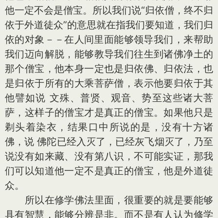
他一定不会是僧宝。所以我们说“归依僧，终不归
依于外道徒众”的意思就在指我们要知道，我们归
依的对象－－在人间里面能够领导我们，来帮助
我们迈向解脱，能够教导我们往生到诸佛净土的
那个僧宝，他本身一定也是归依佛、归依法，也
是归依于所有的大乘菩萨僧，表示他要归依于其
他譬如说 文殊、普贤、观音、势至这些诸大菩
萨，这样子的僧宝才是真正的僧宝。如果他只是
剃头着染衣，结果口中所说的是，没有十方诸
佛，说 佛陀已经入灭了，已经灰飞烟灭了，乃至
说没有如来藏、没有第八识，不可能实证，那我
们可以知道他一定不是真正的僧宝，他是外道徒
众。
所以在修学佛法里面，很重要的就是要能够
具有智慧，能够分辨是非。而不是有人认为修学