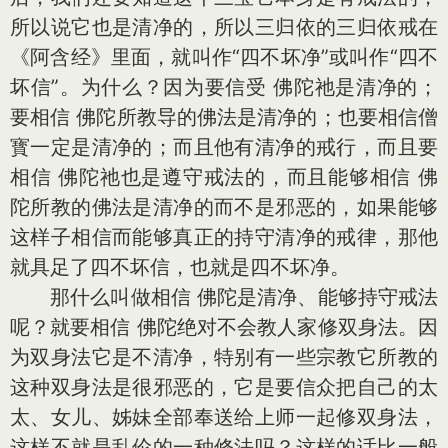
所以说它也是清净的，所以三归依的三归依戒在
《阿含经》里面，就叫作“四不坏净”或叫作“四不
坏信”。为什么？因为要信受 佛陀祂是清净的；
要相信 佛陀所教导的佛法是清净的；也要相信僧
寳一定是清净的；而且他有清净的戒行，而且要
相信 佛陀祂也是遵守戒法的，而且能够相信 佛
陀所教的佛法是清净的而不是邪恶的，如果能够
这样子相信而能够真正的持守清净的戒律，那他
就具足了四不坏信，也就是四不坏净。
那什么叫做相信 佛陀是清净、能够持守戒法
呢？就要相信 佛陀绝对不会教人家修双身法。因
为双身法它是不清净，特别有一些宗教它所教的
这种双身法是很邪恶的，它是要信众把自己的太
太、女儿、姊妹全部奉送给上师一起修双身法，
这样不就是乱伦的一种修法吗？这样的话比一般