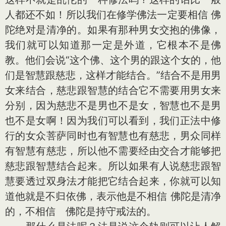
人都还不如！所以我们在修学佛法一定要相信 佛
陀绝对是清净的。如果有那种男女交抱的佛像，
我们就可以知道那一定是外道，它根本不是佛
教。他们会说“这个佛、这个男的跟这个女的，他
们是智慧跟慈悲，这样才能结合。”结合不是用男
女来结合，慈悲跟智慧的结合它不需要用男女来
分别，因为慈悲不是男也不是女，智慧也不是男
也不是女啊！因为我们可以看到，我们正法中修
行的女众菩萨同时也有智慧也有慈悲，男众同样
有智慧有慈悲，所以他不需要经由交合才能够把
慈悲跟智慧结合起来。所以如果有人说慈悲跟智
慧要透过双身法才能把它结合起来，你就可以知
道他就是不归依佛，表示他是不相信 佛陀是清净
的，不相信 佛陀是持守戒法的。