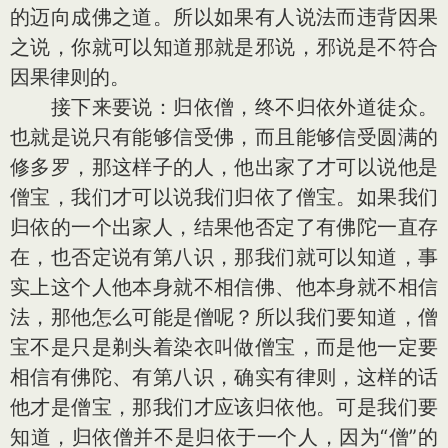
的迈向成佛之道。所以如果有人说法而违背因果
之说，你就可以知道那就是邪说，邪说是不符合
因果律则的。
接下来要说：归依僧，终不归依外道徒众。
也就是说只有能够信受佛，而且能够信受圆满的
修多罗，那这样子的人，他出家了才可以说他是
僧宝，我们才可以说我们归依了僧宝。如果我们
归依的一个出家人，结果他否定了有佛陀一直存
在，也否定说有第八识，那我们就可以知道，事
实上这个人他本身就不相信佛、他本身就不相信
法，那他怎么可能是僧呢？所以我们要知道，僧
宝不是只是剃头着染衣叫做僧宝，而是他一定要
相信有佛陀、有第八识，确实有律则，这样的话
他才是僧宝，那我们才应该归依他。可是我们要
知道，归依僧并不是归依于一个人，因为“僧”的