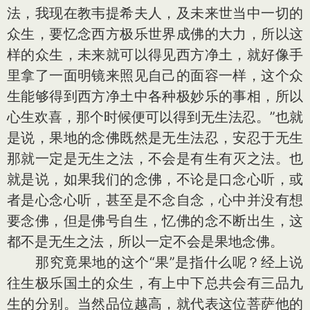
法，我现在教韦提希夫人，及未来世当中一切的
众生，要忆念西方极乐世界成佛的大力，所以这
样的众生，未来就可以得见西方净土，就好像手
里拿了一面明镜来照见自己的面容一样，这个众
生能够得到西方净土中各种极妙乐的事相，所以
心生欢喜，那个时候便可以得到无生法忍。”也就
是说，果地的念佛既然是无生法忍，安忍于无生
那就一定是无生之法，不会是有生有灭之法。也
就是说，如果我们的念佛，不论是口念心听，或
者是心念心听，甚至是不念自念，心中并没有想
要念佛，但是佛号自生，忆佛的念不断出生，这
都不是无生之法，所以一定不会是果地念佛。
那究竟果地的这个“果”是指什么呢？经上说
往生极乐国土的众生，有上中下总共会有三品九
生的分别。当然品位越高，就代表这位菩萨他的