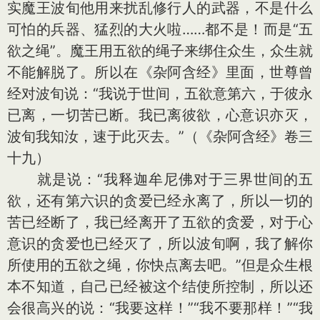
实魔王波旬他用来扰乱修行人的武器，不是什么
可怕的兵器、猛烈的大火啦……都不是！而是“五
欲之绳”。魔王用五欲的绳子来绑住众生，众生就
不能解脱了。所以在《杂阿含经》里面，世尊曾
经对波旬说：“我说于世间，五欲意第六，于彼永
已离，一切苦已断。我已离彼欲，心意识亦灭，
波旬我知汝，速于此灭去。”（《杂阿含经》卷三
十九）
就是说：“我释迦牟尼佛对于三界世间的五
欲，还有第六识的贪爱已经永离了，所以一切的
苦已经断了，我已经离开了五欲的贪爱，对于心
意识的贪爱也已经灭了，所以波旬啊，我了解你
所使用的五欲之绳，你快点离去吧。”但是众生根
本不知道，自己已经被这个结使所控制，所以还
会很高兴的说：“我要这样！”“我不要那样！”“我