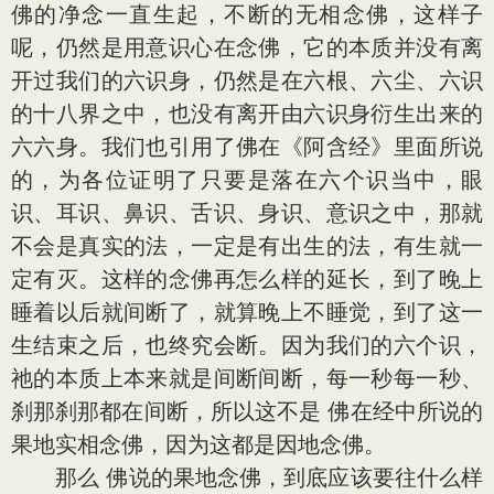
佛的净念一直生起，不断的无相念佛，这样子
呢，仍然是用意识心在念佛，它的本质并没有离
开过我们的六识身，仍然是在六根、六尘、六识
的十八界之中，也没有离开由六识身衍生出来的
六六身。我们也引用了佛在《阿含经》里面所说
的，为各位证明了只要是落在六个识当中，眼
识、耳识、鼻识、舌识、身识、意识之中，那就
不会是真实的法，一定是有出生的法，有生就一
定有灭。这样的念佛再怎么样的延长，到了晚上
睡着以后就间断了，就算晚上不睡觉，到了这一
生结束之后，也终究会断。因为我们的六个识，
祂的本质上本来就是间断间断，每一秒每一秒、
刹那刹那都在间断，所以这不是 佛在经中所说的
果地实相念佛，因为这都是因地念佛。
那么 佛说的果地念佛，到底应该要往什么样