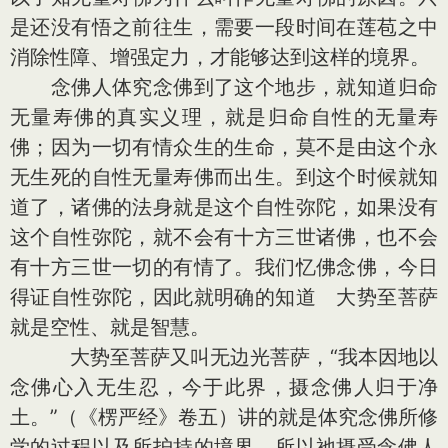
是还没有悟之前往生，需要一段时间在莲苞之中
消除性障、增强定力，才能够达到这样的境界。
念佛人体究念佛到了这个地步，就知道归命
无量寿佛的真实义理，就是归命自性的无量寿
佛；因为一切有情众生的生命，莫不是由这个永
无生死的自性无量寿佛而出生。到这个时候就知
道了，诸佛的法身就是这个自性弥陀，如果没有
这个自性弥陀，就不会有十方三世诸佛，也不会
有十方三世一切的有情了。我们忆佛念佛，今日
得证自性弥陀，因此就明确的知道 大势至菩萨
就是空性、就是智慧。
大势至菩萨又叫无边光菩萨，“我本因地以
念佛心入无生忍，今于此界，摄念佛人归于净
土。”（《楞严经》卷五）讲的就是体究念佛所修
学的过程以及所护持的境界。所以祂摄受念佛人