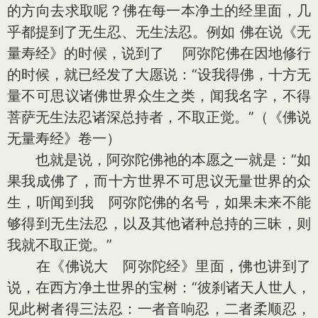
的方向去求取呢？佛在每一本净土的经里面，几
乎都提到了无生忍、无生法忍。例如 佛在说《无
量寿经》的时候，说到了 阿弥陀佛在因地修行
的时候，就已经发了大愿说：“设我得佛，十方无
量不可思议诸佛世界众生之类，闻我名字，不得
菩萨无生法忍诸深总持者，不取正觉。”（《佛说
无量寿经》卷一）
也就是说，阿弥陀佛祂的本愿之一就是：“如
果我成佛了，而十方世界不可思议无量世界的众
生，听闻到我 阿弥陀佛的名号，如果未来不能
够得到无生法忍，以及其他诸种总持的三昧，则
我就不取正觉。”
在《佛说大 阿弥陀经》里面，佛也讲到了
说，在西方净土世界的宝树：“彼刹诸天人世人，
见此树者得三法忍：一者音响忍，二者柔顺忍，