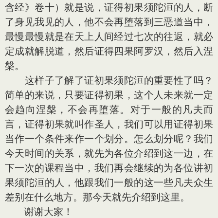
含经》卷十）就是说，证得初果须陀洹的人，断
了身见我见的人，他不会再堕落到三恶道当中，
最慢最慢就是在天上人间经过七次的往返，就必
定成就解脱道，然后证得四果阿罗汉，然后入涅
槃。
这样子了解了证初果须陀洹的重要性了吗？
简单的来说，只要证得初果，这个人未来就一定
会趋向涅槃，不会再堕落。对于一般的凡夫而
言，证得初果就叫作圣人，我们可以用证得初果
当作一个条件来作一个划分。怎么划分呢？我们
今天时间的关系，就先为各位介绍到这一边，在
下一次的课程当中，我们再会继续的为各位讲初
果须陀洹的人，他跟我们一般的这一些凡夫众生
差别在什么地方。那今天就先介绍到这里。
谢谢大家！