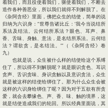
着我们，而且役使着我们，驱使着我们，不断去
造作各种善恶业，所以我们就得不到解脱了。在
《杂阿含经》里面，佛把众生的结使，简单的说
归纳为六识身：“世尊告诸比丘：‘我今当说结所
系法及结法。云何结所系法？眼色、耳声、鼻
香、舌味、身触、意法，是名结所系法。云何结
法？谓欲贪，是名结法。’”（《杂阿含经》卷
九）
也就是说，众生被什么样的结使给这个系缚
住了，所以得不到解脱呢？就是眼识贪色、耳识
贪声、舌识贪味、身识贪触以及意识贪法，众生
就是被这样的结使给绑住了。那为什么众生会被
这样的六识身给绑住了呢？因为对于五欲有所贪
爱，就会去攀缘色、声、香、味、触的境界，这
就是结使造成我们的轮回。所以经典里面说，其