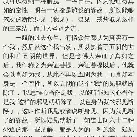
就可以得到一种解脱、一种自在。因为他证得真
如的空性，明白一切都是施设的缘故，所以能够
依次的断除身见（我见）、疑见、戒禁取见这样
的三缚结，而进入圣道之流。
一般的凡夫众生、有情众生都认为真实有一
个我，然后从这个我出发，所以执着于五阴的世
间和广五阴的世界。但是念佛人亲证了真如之
后，我们称之为亲证菩提。亲证菩提以后，他就
会以真如为我，从此不再以五阴为我，而真如本
身是一个空性，所以五阴的这个“我”的见解就断
除了，“以思惟心当作是我，以能听能知的心当作
是我”这样的邪见就断除了，以色身为我的邪见断
除了，这叫作断我见或者说断身见。因为我见断
了的缘故，所以疑见就断了，知道世间六十二种
外道的那一些见解，都是人为的一种施设。疑见