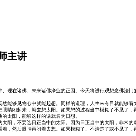
老师主讲
现在诸佛、未来诸佛净业的正因。今天将进行观想念佛法门的
然能够见物心中就能起想。同样的道理，人生来有目就能够看太
把眼睛闭起来，就去想太阳。如果想的过程当中模糊了不见了，
通的太阳，能够这样的话就名为日想。
太阳，不要选日正当中的太阳。因为日正当中的太阳，非常的刺
看着，然后眼睛再闭着去想。如果模糊了、不清楚了或不见了，