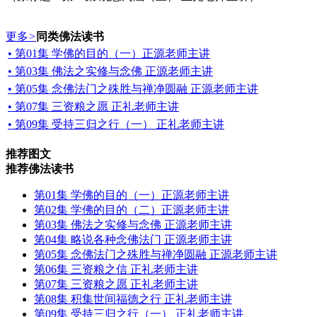
更多
>
同类佛法读书
• 第01集 学佛的目的（一）正源老师主讲
• 第03集 佛法之实修与念佛 正源老师主讲
• 第05集 念佛法门之殊胜与禅净圆融 正源老师主讲
• 第07集 三资粮之愿 正礼老师主讲
• 第09集 受持三归之行（一） 正礼老师主讲
推荐图文
推荐佛法读书
第01集 学佛的目的（一）正源老师主讲
第02集 学佛的目的（二）正源老师主讲
第03集 佛法之实修与念佛 正源老师主讲
第04集 略说各种念佛法门 正源老师主讲
第05集 念佛法门之殊胜与禅净圆融 正源老师主讲
第06集 三资粮之信 正礼老师主讲
第07集 三资粮之愿 正礼老师主讲
第08集 积集世间福德之行 正礼老师主讲
第09集 受持三归之行（一） 正礼老师主讲