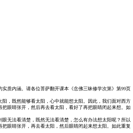
实质内涵。请各位菩萨翻开课本《念佛三昧修学次第》第99页
阳，既然能够看太阳，心中就能想太阳。因此，我们面对西方
再把眼睛张开，然后再去看太阳，看好了再把眼睛闭起来想。如
眼无法看清楚，既然无法看清楚，怎么有办法想太阳呢？所以
再把眼睛张开，再去看太阳，然后眼睛闭起来想太阳。如此重复