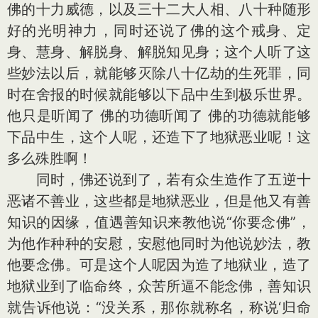
佛的十力威德，以及三十二大人相、八十种随形
好的光明神力，同时还说了佛的这个戒身、定
身、慧身、解脱身、解脱知见身；这个人听了这
些妙法以后，就能够灭除八十亿劫的生死罪，同
时在舍报的时候就能够以下品中生到极乐世界。
他只是听闻了 佛的功德听闻了 佛的功德就能够
下品中生，这个人呢，还造下了地狱恶业呢！这
多么殊胜啊！
同时，佛还说到了，若有众生造作了五逆十
恶诸不善业，这些都是地狱恶业，但是他又有善
知识的因缘，值遇善知识来教他说“你要念佛”，
为他作种种的安慰，安慰他同时为他说妙法，教
他要念佛。可是这个人呢因为造了地狱业，造了
地狱业到了临命终，众苦所逼不能念佛，善知识
就告诉他说：“没关系，那你就称名，称说‘归命