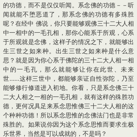
的功德，而不是仅仅听闻。系念佛的功德－－听
闻就能不堕恶道了，那系念佛的功德有多殊胜
呢？在经中 佛说，你只要能够观佛三十二大人相
中一相中的一毛孔相，那你心能系于所观，心系
于所观就是念佛，这样子的情况之下，就能够出
生三世之如来种。出生三世之如来种是什么意
思？就是因为你心系于佛陀的三十二大人相一相
中的一毛孔，那么就能够让你在此世、未来
世……这样三世中，都能够亲证自性弥陀，乃至
能够修行修道进入初地。你看，只是系念佛三十
二大人相之一相的一毛孔相，就有这样的殊胜功
德，更何况具足来系念思惟佛三十二大人相的这
个种种功德！所以系念思惟的念佛法门也是非常
殊胜的。如果说你因为这个系念思惟而要求生极
乐世界，当然是可以成就的，不是吗？