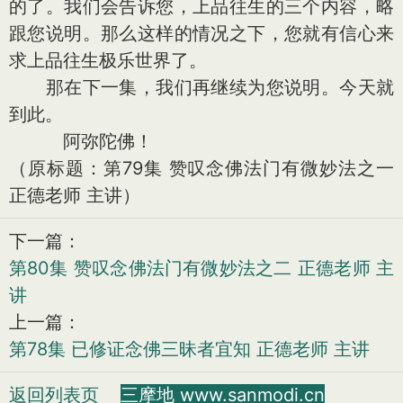
的了。我们会告诉您，上品往生的三个内容，略
跟您说明。那么这样的情况之下，您就有信心来
求上品往生极乐世界了。
那在下一集，我们再继续为您说明。今天就
到此。
阿弥陀佛！
（原标题：第79集 赞叹念佛法门有微妙法之一
正德老师 主讲）
下一篇：
第80集 赞叹念佛法门有微妙法之二 正德老师 主
讲
上一篇：
第78集 已修证念佛三昧者宜知 正德老师 主讲
返回列表页
三摩地 www.sanmodi.cn