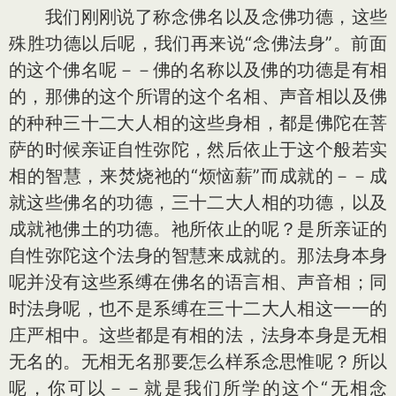
我们刚刚说了称念佛名以及念佛功德，这些
殊胜功德以后呢，我们再来说“念佛法身”。前面
的这个佛名呢－－佛的名称以及佛的功德是有相
的，那佛的这个所谓的这个名相、声音相以及佛
的种种三十二大人相的这些身相，都是佛陀在菩
萨的时候亲证自性弥陀，然后依止于这个般若实
相的智慧，来焚烧祂的“烦恼薪”而成就的－－成
就这些佛名的功德，三十二大人相的功德，以及
成就祂佛土的功德。祂所依止的呢？是所亲证的
自性弥陀这个法身的智慧来成就的。那法身本身
呢并没有这些系缚在佛名的语言相、声音相；同
时法身呢，也不是系缚在三十二大人相这一一的
庄严相中。这些都是有相的法，法身本身是无相
无名的。无相无名那要怎么样系念思惟呢？所以
呢，你可以－－就是我们所学的这个“无相念