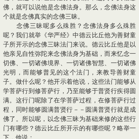
佛，就可以说他是念佛法身。那么，念佛法身这
个就是念佛真实的念佛三昧。
念佛三昧呢多么殊胜？念佛法身多么殊胜
呢？我们就举《华严经》中德云比丘他为善财童
子所开示的念佛三昧法门来说。德云比丘他是以
他亲见自性弥陀来念佛法身为基础，而来忆念一
切佛、一切诸佛境界、一切诸佛智慧、一切诸佛
光明，而能够普见的这个法门，来教导善财童
子。做什么呢？他开示着他说，这些法门能够从
学菩萨行到修菩萨行，乃至能够于普贤行疾得圆
满。这行门呢除了在学菩萨过程，在修菩萨行过
程，同时能够圆满普贤行－－圆满普贤行就是成
佛了。所以呢，以念佛三昧为基础来修的这些行
门有哪些？德云比丘所开示的有哪些呢？略举一
下，他说：