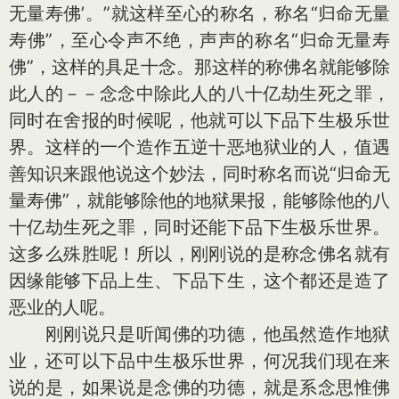
无量寿佛’。”就这样至心的称名，称名“归命无量
寿佛”，至心令声不绝，声声的称名“归命无量寿
佛”，这样的具足十念。那这样的称佛名就能够除
此人的－－念念中除此人的八十亿劫生死之罪，
同时在舍报的时候呢，他就可以下品下生极乐世
界。这样的一个造作五逆十恶地狱业的人，值遇
善知识来跟他说这个妙法，同时称名而说“归命无
量寿佛”，就能够除他的地狱果报，能够除他的八
十亿劫生死之罪，同时还能下品下生极乐世界。
这多么殊胜呢！所以，刚刚说的是称念佛名就有
因缘能够下品上生、下品下生，这个都还是造了
恶业的人呢。
刚刚说只是听闻佛的功德，他虽然造作地狱
业，还可以下品中生极乐世界，何况我们现在来
说的是，如果说是念佛的功德，就是系念思惟佛