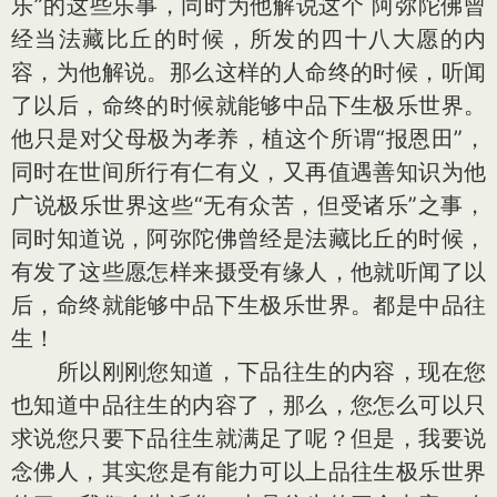
乐”的这些乐事，同时为他解说这个 阿弥陀佛曾
经当法藏比丘的时候，所发的四十八大愿的内
容，为他解说。那么这样的人命终的时候，听闻
了以后，命终的时候就能够中品下生极乐世界。
他只是对父母极为孝养，植这个所谓“报恩田”，
同时在世间所行有仁有义，又再值遇善知识为他
广说极乐世界这些“无有众苦，但受诸乐”之事，
同时知道说，阿弥陀佛曾经是法藏比丘的时候，
有发了这些愿怎样来摄受有缘人，他就听闻了以
后，命终就能够中品下生极乐世界。都是中品往
生！
所以刚刚您知道，下品往生的内容，现在您
也知道中品往生的内容了，那么，您怎么可以只
求说您只要下品往生就满足了呢？但是，我要说
念佛人，其实您是有能力可以上品往生极乐世界