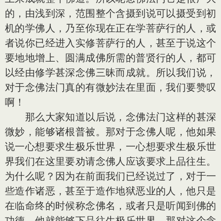
的，由浅到深，范围整个含摄到说可以摄受到初
机的学佛人，乃至你现在正在学菩萨行的人，或
者说你已经进入实修菩萨行的人，甚至于说这个
要地地增上、圆满成佛所需的普贤行的人，都可
以经由修学甚深念佛三昧而成就。所以我们说，
对于念佛法门真的有微妙法在里面，我们要赞叹
啊！
那么大家知道以后说，念佛法门这样的甚深
微妙，能够诸根普被。那对于念佛人呢，他如果
说一心想要求生极乐世界，一心想要求生极乐世
界我们在这里要劝请念佛人应该要求上品往生。
为什么呢？因为在前面我们已经说过了，对于一
些造作诸恶，甚至于造作地狱恶业的人，他只是
在临命终的时候称念佛名，或者只是听闻到佛的
功德，他就能够下品往生极乐世界。那对这个念