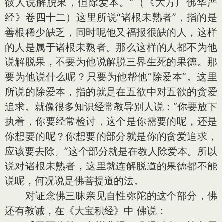
彼人说解脱果，但除爱本。”（《大方广佛华严
经》卷四十二）这里所说“诸根未熟者”，指的是
善根稀少缺乏，同时呢他又福报很缺的人，这样
的人是属于诸根未熟者。那么这样的人都不为他
说解脱果，不要为他说解脱三界生死的果德。那
要为他说什么呢？只要为他帮他“除爱本”。这里
所说的除爱本，指的就是在五欲中对五欲的贪爱
追求。就像很多知识经常教导别人说：“你要放下
执着，你要经常检讨，这个是你需要的呢，还是
你想要的呢？你想要的部分就是你的贪爱追求，
应该要去除。”这个部分就是在教人除爱本。所以
说对诸根未熟者，这里就连解脱道的果德都不能
说呢，何况说是佛菩提道的法。
对证念佛三昧亲见自性弥陀的这个部分，佛
还有教诫，在《大宝积经》中 佛说：