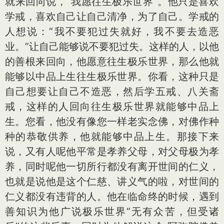
就来回向说，“我愿往生极乐世界”。他只是喜欢
学戒，喜欢自己让自己清净，为了自己。学戒的
人想说：“我不要犯过失就好，我不要去造恶
业。”让自己能够说不要犯过失。这样的人，以他
的善根来回向，他愿意往生极乐世界，那么他就
能够以中品上生往生极乐世界。你看，这种只是
自己想要让自己不造恶，然后学五戒、八关斋
戒，这样的人回向往生极乐世界就能够中品上
生。您看，他没有像您一样老实念佛，对佛作种
种的恭敬供养，他就能够中品上生。那接下来
说，又有人呢他平常是孝养父母，对父母极为孝
养，同时呢他一切所行都没有离开世间的仁义，
也就是说他是这个仁慈、讲义气的啦，对世间的
仁义都没有违背的人。他在临命终的时候，遇到
善知识为他广说极乐世界“无有众苦，但受诸