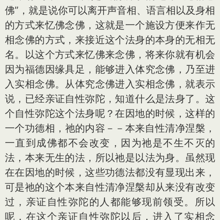
佛”，就是说你可以离开声音相、语言相以及身相
的方式来忆佛念佛，这就是一个施设方便来作无
相念佛的方式，来接近这个法身的本身的无相无
名。以这个方式来忆佛来念佛，将来你就有机会
因为福德因缘具足，能够进入体究念佛，乃至进
入实相念佛。从体究念佛进入实相念佛，就表示
说，已经亲证自性弥陀，知道什么是法身了。这
个自性弥陀这个法身呢？在因地的时候，这样的
一个功德相，祂的内容－－本来自性清净涅槃，
一直到成佛都不会改变，因为祂是不生不灭的
法，本来无生的法，所以祂是以法为身。虽然现
在在因地的时候，这些功德法都没有显现出来，
可是祂的这个本来自性清净涅槃却从来没有改变
过，亲证自性弥陀的人都能够现前领受。所以
呢，在这个亲证自性弥陀以后，进入了实相念