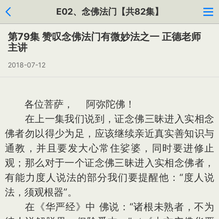
E02、念佛法门【共82集】
第79集 赞叹念佛法门有微妙法之一 正德老师
主讲
2018-07-12
各位菩萨， 阿弥陀佛！
在上一集我们说到，证念佛三昧进入实相念
佛者勿以得少为足，应该继续亲近真实善知识与
通教，并且要发大心常住娑婆，同时要进修止
观；那么对于一个证念佛三昧进入实相念佛者，
有能力度人说法的部分我们要提醒他：“度人说
法，须观根器”。
在《华严经》中 佛说：“诸根未熟者，不为