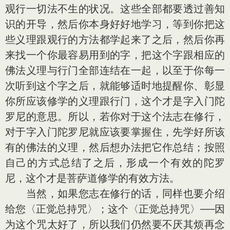
观行一切法不生的状况。这些全部都要透过善知
识的开导，然后你本身好好地学习，等到你把这
些义理跟观行的方法都学起来了之后，然后你再
来找一个你最容易用到的字，把这个字跟相应的
佛法义理与行门全部连结在一起，以至于你每一
次听到这个字之后，就能够适时地提醒你、彰显
你所应该修学的义理跟行门，这个才是字入门陀
罗尼的意思。所以，若你对于这个法志在修行，
对于字入门陀罗尼就应该要掌握住，先学好所该
有的佛法的义理，然后想办法把它作总结；按照
自己的方式总结了之后，形成一个有效的陀罗
尼，这个才是菩萨道修学的有效方法。
当然，如果您志在修行的话，同样也要介绍
给您〈正觉总持咒〉；这个〈正觉总持咒〉──因
为这个咒太好了，所以我们仍然要不厌其烦再念