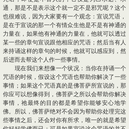
通，那是不是表示这个就一定不是邪咒呢？这个
也很难说，因为大家要有一个观念：宣说咒语，
是在于宣说的那一个有情众生他是不是有神通的
力量在，如果他有神通的力量在，他就可以透过
某一些的章句宣说跟他相应的咒语；然后当有人
来持诵这样的章句的时候，他就可以感应到，然
后进而去帮这个人作一些事情。
现在我们来想像一个状况：当你在持诵一个
咒语的时候，假设这个咒语也帮助你解决了一些
事情；如果这个咒语真的是佛菩萨所宣说的，那
你应可以想像得到，佛菩萨之所以会帮助你解决
事情，祂最终的目的都是希望你能够安心地学
佛。所以，佛菩萨绝对不会因为帮助你处理完这
些事情之后，还会对你有所求，唯一的就是希望
你好好学佛而已；可是如果宣说这个咒语的并不