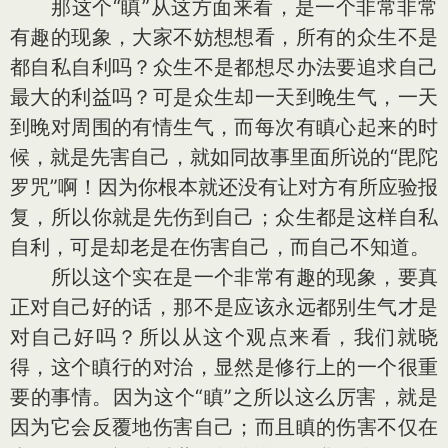
那这个“瞋”从这方面来看，是一个非常非常
有趣的现象，大家不妨想想看，所有的众生不是
都自私自利吗？众生不是都想尽办法要追求自己
最大的利益吗？可是众生却一天到晚生气，一天
到晚对周围的有情生气，而每次有瞋心起来的时
候，就是先害自己，就如同故事里面所说的“毘陀
罗咒”啊！因为你根本就还没有让对方有所应验报
复，所以你就是先伤到自己；众生都是这样自私
自利，可是却老是在伤害自己，而自己不知道。
所以这个实在是一个非常有趣的现象，要真
正对自己好的话，那不是应该永远都别生气才是
对自己好吗？所以从这个观点来看，我们就晓
得，这个瞋行的对治，显然是修行上的一个很重
要的事情。因为这个“瞋”之所以这么厉害，就是
因为它会反覆地伤害自己；而且瞋的伤害不仅在