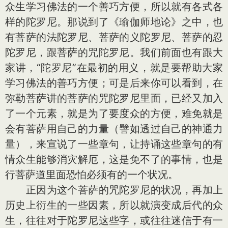
众生学习佛法的一个善巧方便，所以就有各式各
样的陀罗尼。那说到了《瑜伽师地论》之中，也
有菩萨的法陀罗尼、菩萨的义陀罗尼、菩萨的忍
陀罗尼，跟菩萨的咒陀罗尼。我们前面也有跟大
家讲，“陀罗尼”在最初的用义，就是要帮助大家
学习佛法的善巧方便；可是后来你可以看到，在
弥勒菩萨讲的菩萨的咒陀罗尼里面，已经又加入
了一个元素，就是为了要度众的方便，难免就是
会有菩萨用自己的力量（譬如透过自己的神通力
量），来宣说了一些章句，让持诵这些章句的有
情众生能够消灾解厄，这是免不了的事情，也是
行菩萨道里面恐怕必须有的一个状况。
正因为这个菩萨的咒陀罗尼的状况，再加上
历史上衍生的一些因素，所以就演变成后代的众
生，往往对于陀罗尼这些字，或往往迷信于有一