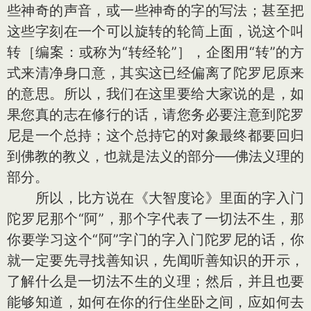
些神奇的声音，或一些神奇的字的写法；甚至把
这些字刻在一个可以旋转的轮筒上面，说这个叫
转［编案：或称为“转经轮”］，企图用“转”的方
式来清净身口意，其实这已经偏离了陀罗尼原来
的意思。所以，我们在这里要给大家说的是，如
果您真的志在修行的话，请您务必要注意到陀罗
尼是一个总持；这个总持它的对象最终都要回归
到佛教的教义，也就是法义的部分──佛法义理的
部分。
所以，比方说在《大智度论》里面的字入门
陀罗尼那个“阿”，那个字代表了一切法不生，那
你要学习这个“阿”字门的字入门陀罗尼的话，你
就一定要先寻找善知识，先闻听善知识的开示，
了解什么是一切法不生的义理；然后，并且也要
能够知道，如何在你的行住坐卧之间，应如何去