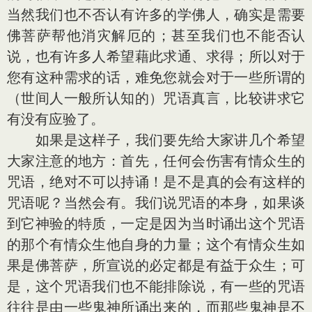
当然我们也不否认有许多的学佛人，确实是需要
佛菩萨帮他消灾解厄的；甚至我们也不能否认
说，也有许多人希望藉此求通、求得；所以对于
您有这种需求的话，难免您就会对于一些所谓的
（世间人一般所认知的）咒语真言，比较讲求它
有没有应验了。
如果是这样子，我们要先给大家讲几个希望
大家注意的地方：首先，任何会伤害有情众生的
咒语，绝对不可以持诵！是不是真的会有这样的
咒语呢？当然会有。我们说咒语的本身，如果谈
到它神验的特质，一定是因为当时诵出这个咒语
的那个有情众生他自身的力量；这个有情众生如
果是佛菩萨，所宣说的必定都是有益于众生；可
是，这个咒语我们也不能排除说，有一些的咒语
往往是由一些鬼神所诵出来的，而那些鬼神是不