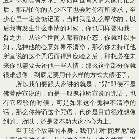
应对你就会有所求。就如同世间人请人家帮忙之
后，那帮忙你的人少不了也会对你有所要求，至
少心里一定会惦记著，当时我是怎么帮你的，以
后我有发生什么事情的时候，你也同样要助我一
臂之力。从这个世间人都有的心态，你就可以推
知，鬼神他的心意如果不清净，那么你去持诵他
所宣说的这个咒语而得到应验之后，那想必在未
来你也需要去还他一些人情；那么这个部分你就
很难想像，到底是要用什么样的方式去偿还了。
所以我们要跟大家讲的就是，“咒”即便不是
佛菩萨宣说的，而是一般鬼神所宣说的咒语，也
有它应验的时候；可是如果这个鬼神不清净的
话，那么你持诵这个咒语，代价是目前很难想像
到的。所以，还是要奉劝大家小心为上。
至于这个故事的本身，我们针对“陀罗尼”给