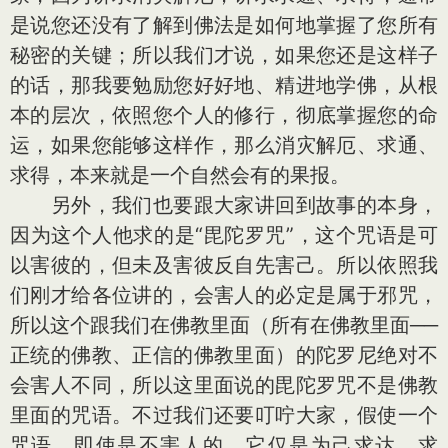
是说您还没有了解到佛法是如何地掌握了您所有
秘密的关键；所以我们才说，如果您还是这样子
的话，那我要勉励您好好地、精进地学佛，从根
本的层次，依照您个人的修行，彻底掌握您的命
运，如果您能够这样作，那么消灾解厄、求通、
求得，本来就是一个自然会有的果报。
另外，我们也要跟大家讲回到故事的本身，
因为这个人他求的是“毘陀罗咒”，这个咒语是可
以害彼的，但未及害彼反自先害己。所以依照我
们刚才给各位讲的，会害人的必定是属于邪咒，
所以这个跟我们在佛教里面（所有在佛教里面──
正统的佛教、正信的佛教里面）的陀罗尼绝对不
会害人不同，所以这里面说的毘陀罗咒不是佛教
里面的咒语。不过我们还要叮咛大家，假使一个
咒语，即使是不害人的，它仅是为己求达、求