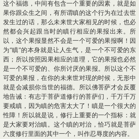
这个福德，中间有包含一个重要的因素，就是如
果你跟众生之间，有所谓瞋的这个行为在过去世
发生过的话，那么未来世大家相见的时候，也必
然都会兴起跟当时的瞋行相应的果报出来。所
以，这个果报显然不会是一个可爱的果报啊！因
为“瞋”的本身就是让人生气，是一个不可爱的东
西；所以按照因果相应的道理，它的果报也必然
是一个不可爱的、你所讨厌的果报。所以这个不
可爱的果报，在你的未来世对现的时候，无形中
就是会减损你当世的福德。所以佛菩萨才会反覆
地告诫：有志于菩萨道修行的菩萨们，千万千万
要戒瞋，因为瞋的危害太大了！瞋是一个很大的
性障！所以就是说，修行上重要的一个指标：就
是大家要对治瞋。这个瞋的对治，恰巧就是菩萨
六度修行里面的其中一个，叫作忍辱度的内容。