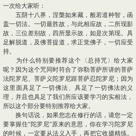
一次给大家听：
五阴十八界，涅槃如来藏，般若道种智，函
盖一切法。一切最胜故，与此相应故，二所现影
故，三位差别故，四所显示故，如是次第现。具
足解脱道，及佛菩提道，求正觉佛子，一切应受
持。
为什么特别要推荐这个〈总持咒〉给大家
呢？因为这个咒同时符合了弥勒菩萨所讲的菩萨
法陀罗尼、菩萨义陀罗尼跟菩萨忍陀罗尼；因为
这里面具足了一切佛法、具足了一切佛法的义
理，并且也具足了我们所应该要学习的实相法，
所以这个部分要特别推荐给大家。
换句话说，如果您志在修行的话，请您一定
要掌握住“陀罗尼”原来的意思，你在学习陀罗尼
的时候，一定要从法义入手，再把它收摄精练。