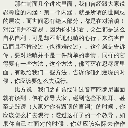
那在前面几个讲次里面，我们曾经跟大家说
忍辱度的内涵：第一个内涵，就是所谓的世间忍
的层次，而世间忍有绝大部分，都是在对治瞋！
对治瞋并不容易，因为你想想看，众生都是这么
自私自利，可是却不断地犯瞋的心行，来伤害自
己而且不肯改过（也很难改过）。这个就是告诉
你，要对治瞋并不是一件简单的事情，同样的它
得要有一些方法，这个方法，佛菩萨在忍辱度里
面，有教给我们一些方法，告诉你碰到逆境的时
候，你应该要怎么去观行。
比方说，我们之前曾经讲过音声陀罗尼里面
就有谈到，佛有教导大家，碰到这些不顺耳、甚
至是毁谤（人家对你有毁谤的言词）的时候，你
应该怎么样去观行；透过这样子的一个教导，如
果你自己在面对的时候，你就应该实际去作作