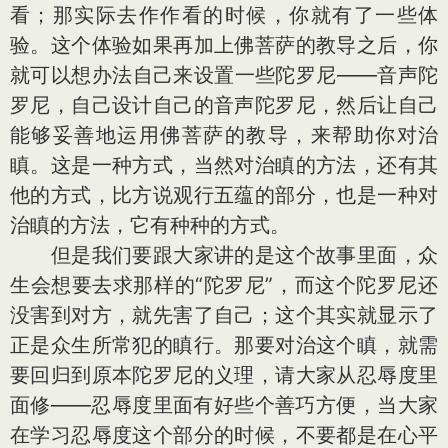
看；那实际去作作看的时候，你就有了一些体
验。这个体验如果再加上佛菩萨的教导之后，你
就可以想办法自己来设置一些陀罗尼——音声陀
罗尼，自己设计自己的音声陀罗尼，然后让自己
能够妥善地运用佛菩萨的教导，来帮助你对治
瞋。这是一种方式，当然对治瞋的方法，还有其
他的方式，比方说观行五蕴的部分，也是一种对
治瞋的方法，它有种种的方式。
但是我们要跟大家讲的是这个故事里面，众
生会想要去求那样的“陀罗尼”，而这个陀罗尼还
没害到对方，就先害了自己；这个其实就显示了
正是众生所常犯的瞋行。那要对治这个瞋，就需
要回归到原本陀罗尼的义理，请大家从忍辱度里
面修——忍辱度里面有好些个善巧方便，当大家
在学习忍辱度这个部分的时候，不要都是在心平