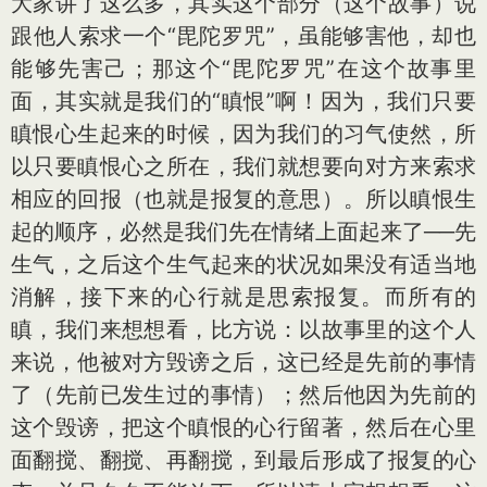
大家讲了这么多，其实这个部分（这个故事）说
跟他人索求一个“毘陀罗咒”，虽能够害他，却也
能够先害己；那这个“毘陀罗咒”在这个故事里
面，其实就是我们的“瞋恨”啊！因为，我们只要
瞋恨心生起来的时候，因为我们的习气使然，所
以只要瞋恨心之所在，我们就想要向对方来索求
相应的回报（也就是报复的意思）。所以瞋恨生
起的顺序，必然是我们先在情绪上面起来了──先
生气，之后这个生气起来的状况如果没有适当地
消解，接下来的心行就是思索报复。而所有的
瞋，我们来想想看，比方说：以故事里的这个人
来说，他被对方毁谤之后，这已经是先前的事情
了（先前已发生过的事情）；然后他因为先前的
这个毁谤，把这个瞋恨的心行留著，然后在心里
面翻搅、翻搅、再翻搅，到最后形成了报复的心