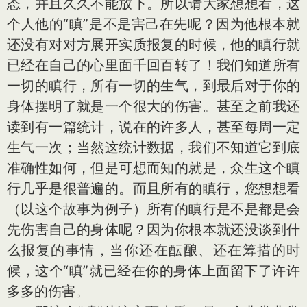
态，并且久久不能放下。所以请大家想想看，这
个人他的“瞋”是不是害己在先呢？因为他根本就
还没有对对方展开实质报复的时候，他的瞋行就
已经在自己的心里面千回百转了！我们知道所有
一切的瞋行，所有一切的生气，到最后对于你的
身体摆明了就是一个很大的伤害。甚至之前我还
读到有一篇统计，说在的许多人，甚至每周一定
生气一次；当然这统计数据，我们不知道它到底
准确性如何，但是可想而知的就是，众生这个瞋
行几乎是很普遍的。而且所有的瞋行，您想想看
（以这个故事为例子）所有的瞋行是不是都是会
先伤害自己的身体呢？因为你根本就还没谈到什
么报复的事情，当你还在酝酿、还在筹措的时
候，这个“瞋”就已经在你的身体上面留下了许许
多多的伤害。