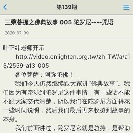
第139期
三乘菩提之佛典故事 005 陀罗尼----咒语
2020-07-09
叶正纬老师开示
http://video.enlighten.org.tw/zh-TW/a/a1
3/2559-a13_005
各位菩萨：阿弥陀佛！
我们今天仍然继续跟大家讲“佛典故事”。我
们因为有牵涉到陀罗尼这件事情，有一些话不能
不跟大家交代清楚，所以我们在陀罗尼方面得花
一些时间说明，然后我们最后再来收摄到故事的
本身。
我们前面讲过，陀罗尼它就是总持，是帮助