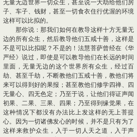
无量无边世界一切众生，甚至说一大劫给他们房
子、车子、钱财，甚至一切食衣住行优渥的环境
这样可以比拟的。
那你说：那我们如何在教导这样十方无量无
边的所有众生，然后教导他们五戒十善，这样是
不是可以比拟呢？不是的！法慧菩萨曾经在《华
严经》说过，即使是可以教导他们在长远的时间
里面，无量无边的这个世界所有众生，经过百
劫、甚至千劫，不断教他们五戒十善，教他们将
来可以得到好的果报；甚至教他们修学四禅、四
无量心、四无色定；乃至于说，让他们得证声闻
初果、二果、三果、四果；乃至得到缘觉果，在
这种情况下都没有办法比上发这样的无上菩提
心。因为一切诸佛发心的时候，并不是只有为了
这样来救护众生，入于一切人天之道，入于声