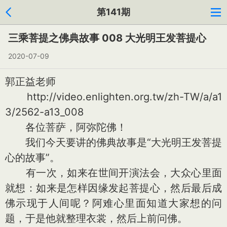
第141期
三乘菩提之佛典故事 008 大光明王发菩提心
2020-07-09
郭正益老师
http://video.enlighten.org.tw/zh-TW/a/a1
3/2562-a13_008
各位菩萨，阿弥陀佛！
我们今天要讲的佛典故事是“大光明王发菩提
心的故事”。
有一次，如来在世间开演法会，大众心里面
就想：如来是怎样因缘发起菩提心，然后最后成
佛示现于人间呢？阿难心里面知道大家想的问
题，于是他就整理衣裳，然后上前问佛。