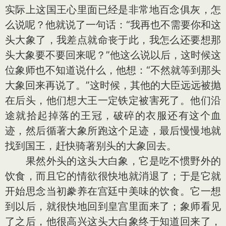
实际上这国王心里面已经是非常地百念俱灰，怎
么说呢？他就说了一句话：“我再也不需要你和这
头大象了，我差点就命丧于此，我怎么还要想那
头大象要不要回来呢？”他这么说以后，这时候这
位象师也不知道说什么，他想：“不然就等到那头
大象回来再说了。”这时候，其他的大臣远远被抛
在后头，他们想大王一定铁定被害死了。他们沿
途就拾起掉落的王冠，破碎的衣服还有这个血
迹，然后循著大象所跑这个足迹，最后慢慢地就
找到国王，赶快骑著别头的大象回去。
果然外头的这头大白象，它是吃不惯野外的
饮食，而且它的情欲很快地就消退了；于是它就
开始思念当初豢养在宫廷中美味的饮食。它一想
到以后，就很快地回到皇宫里面来了；象师看见
了之后，他很高兴这头大白象终于知道回来了，