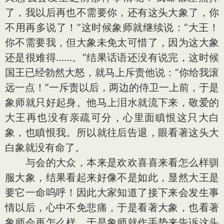
了，我以后再也不需要你，还有这头大象了，你
不用再多说了！”这时候象师就继续说：“大王！
你不需要我，但大象未免太可惜了，因为这大象
还是很难得……。”结果话语还没有说完，这时候
国王已经勃然大怒，就马上斥责他说：“你给我滚
远一点！”一斥责以后，两边的侍卫一上前，于是
象师就只好起身。他马上泪水就流下来，敬爱的
大王再也没有亲疏可分，心里面瞋恨这只大白
象，也瞋恨我。所以就往后告退，眼看著这头大
白象就没有命了。
与会的大众，本来是欢欢喜喜来看怎么样驯
服大象，结果看起来好像不是如此，显然大王是
要它一命呜呼！因此大家知道了接下来会发生事
情以后，心中不免悲痛，于是看著大象，也看著
象师会再怎么样。于是象师就作手势来告诉这头