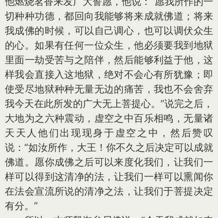
他燃烧茗香来发广大誓愿，他说：“愿我所作的一
切种种功德，都回向我能够将来成就佛道；将来
我成佛的时候，可以自己调心，也可以调伏众生
的心。如果有任何一位众生，他必须要我到地狱
里面一劫受苦与之陪伴，然后能够利益于他，这
样我会直接入这地狱，绝对不会心有所犹豫；即
使受尽地狱种种无量无边的痛苦，我也不会舍弃
我今天在此所发的广大无上菩提心。”说完之后，
大地为之六种震动，虚空之中百乐相鸣，无量诸
天天人他们出现现身于虚空之中，然后赞叹
说：“如汝所作，大王！你不久之后决定可以成就
佛道。愿你成佛之后可以来度化我们，让我们一
样可以得到这清净的法，让我们一样可以熏闻你
在法会宣流所说的清净之法，让我们于菩提决定
有分。”