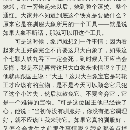
烧烤，在一旁烧起来以后，烧到整个滚烫、整个
通红。大家并不知道到底这个铁丸是要做什么？
原来它是在驯服大象所用的一个工具——就是说
如果大象不听话，那就可以用这个工具。
可是这时候，象师就想到一件事情：因为看
起来大王好像完全不再要这只大白象了，如果这
个七颗大铁丸吞下一定会死，到时候大王应当会
反悔，我是不是再替这只大白象来求情呢？于是
他就再跟国王说：“大王！这只大白象宝它是转轮
王才应该有的宝物，是不是今天可以顾念它只犯
了这个小过失，然后就赦免它、不要舍弃它，它
是一个难得的宝物。”可是这位国王他已经铁了
心，他说：“当初你没有驯服好，你没有把它调理
好，就不应该叫我来骑它。如果它真的驯服好，
又怎么会发生之前那件事情呢？我命都差点掉