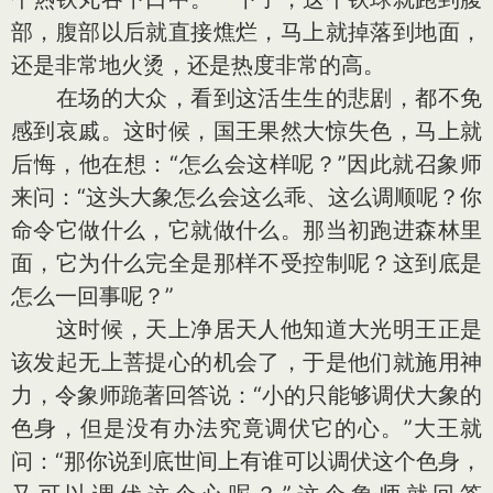
部，腹部以后就直接燋烂，马上就掉落到地面，
还是非常地火烫，还是热度非常的高。
在场的大众，看到这活生生的悲剧，都不免
感到哀戚。这时候，国王果然大惊失色，马上就
后悔，他在想：“怎么会这样呢？”因此就召象师
来问：“这头大象怎么会这么乖、这么调顺呢？你
命令它做什么，它就做什么。那当初跑进森林里
面，它为什么完全是那样不受控制呢？这到底是
怎么一回事呢？”
这时候，天上净居天人他知道大光明王正是
该发起无上菩提心的机会了，于是他们就施用神
力，令象师跪著回答说：“小的只能够调伏大象的
色身，但是没有办法究竟调伏它的心。”大王就
问：“那你说到底世间上有谁可以调伏这个色身，