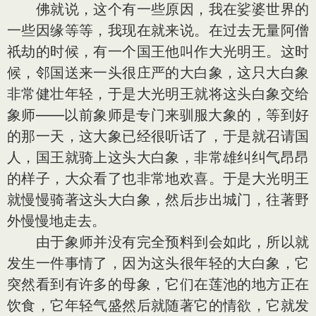
佛就说，这个有一些原因，我在娑婆世界的
一些因缘等等，我现在就来说。在过去无量阿僧
祇劫的时候，有一个国王他叫作大光明王。这时
候，邻国送来一头很庄严的大白象，这只大白象
非常健壮年轻，于是大光明王就将这头白象交给
象师——以前象师是专门来驯服大象的，等到好
的那一天，这大象已经很听话了，于是就召请国
人，国王就骑上这头大白象，非常雄纠纠气昂昂
的样子，大众看了也非常地欢喜。于是大光明王
就慢慢骑著这头大白象，然后步出城门，往著野
外慢慢地走去。
由于象师并没有完全预料到会如此，所以就
发生一件事情了，因为这头很年轻的大白象，它
突然看到有许多的母象，它们在莲池的地方正在
饮食，它年轻气盛然后就随著它的情欲，它就发