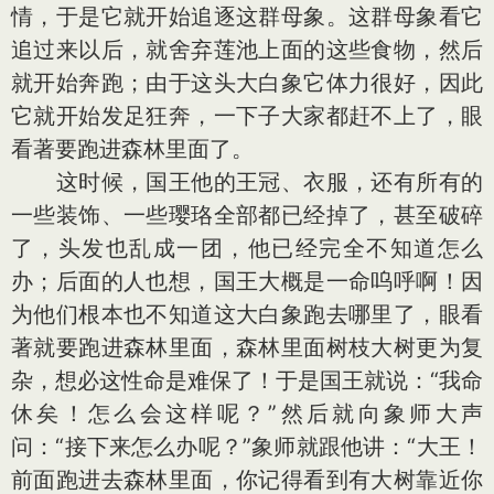
情，于是它就开始追逐这群母象。这群母象看它
追过来以后，就舍弃莲池上面的这些食物，然后
就开始奔跑；由于这头大白象它体力很好，因此
它就开始发足狂奔，一下子大家都赶不上了，眼
看著要跑进森林里面了。
这时候，国王他的王冠、衣服，还有所有的
一些装饰、一些璎珞全部都已经掉了，甚至破碎
了，头发也乱成一团，他已经完全不知道怎么
办；后面的人也想，国王大概是一命呜呼啊！因
为他们根本也不知道这大白象跑去哪里了，眼看
著就要跑进森林里面，森林里面树枝大树更为复
杂，想必这性命是难保了！于是国王就说：“我命
休矣！怎么会这样呢？”然后就向象师大声
问：“接下来怎么办呢？”象师就跟他讲：“大王！
前面跑进去森林里面，你记得看到有大树靠近你