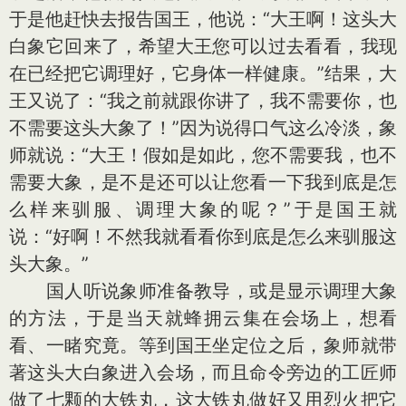
于是他赶快去报告国王，他说：“大王啊！这头大
白象它回来了，希望大王您可以过去看看，我现
在已经把它调理好，它身体一样健康。”结果，大
王又说了：“我之前就跟你讲了，我不需要你，也
不需要这头大象了！”因为说得口气这么冷淡，象
师就说：“大王！假如是如此，您不需要我，也不
需要大象，是不是还可以让您看一下我到底是怎
么样来驯服、调理大象的呢？”于是国王就
说：“好啊！不然我就看看你到底是怎么来驯服这
头大象。”
国人听说象师准备教导，或是显示调理大象
的方法，于是当天就蜂拥云集在会场上，想看
看、一睹究竟。等到国王坐定位之后，象师就带
著这头大白象进入会场，而且命令旁边的工匠师
做了七颗的大铁丸，这大铁丸做好又用烈火把它