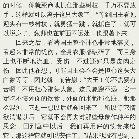
的时候，你就死命地抓住那些树枝，千万不要放
手，这样就可以离开这只大象了。”等到国王看见
迎头有一枝树枝，就勇猛一跳，就抓住了，就可
以脱身了。象师也在前面不远处，也跟著下来。
回来之后，看著国王整个神色非常地落寞，
看起来非常的忧伤，全身衣服都破碎了，而且身
上也不断地流血、受伤，不过还好只是皮肉之
伤。因此他在想，可能国王会不会是担心这头大
白象等等，因此就上前告慰：“大王！你不需要有
苦啊！不用担心那头大象。这只象跑不远，它一
定吃不惯外面的饮食，外面的水都那么脏、都那
么混浊，它想一想以后就会回来了；所以等它情
欲消退以后，它就不会再去对那些母象作种种的
思念，回到宫中以后，我们再用好的饮食来给
它，那这样它就可以安住了。”结果他没有想到，