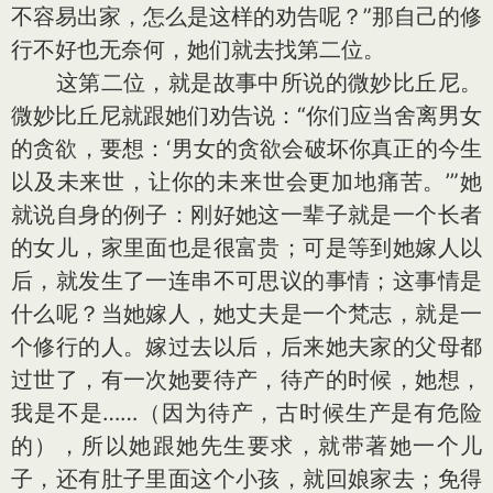
不容易出家，怎么是这样的劝告呢？”那自己的修
行不好也无奈何，她们就去找第二位。
这第二位，就是故事中所说的微妙比丘尼。
微妙比丘尼就跟她们劝告说：“你们应当舍离男女
的贪欲，要想：‘男女的贪欲会破坏你真正的今生
以及未来世，让你的未来世会更加地痛苦。’”她
就说自身的例子：刚好她这一辈子就是一个长者
的女儿，家里面也是很富贵；可是等到她嫁人以
后，就发生了一连串不可思议的事情；这事情是
什么呢？当她嫁人，她丈夫是一个梵志，就是一
个修行的人。嫁过去以后，后来她夫家的父母都
过世了，有一次她要待产，待产的时候，她想，
我是不是……（因为待产，古时候生产是有危险
的），所以她跟她先生要求，就带著她一个儿
子，还有肚子里面这个小孩，就回娘家去；免得