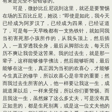
有果是完全不会错谬的。
可是，微妙比丘尼说到这里，就还是要警惕
在场的五百比丘尼，她说：“即使是如此，我今天
已经成为阿罗汉了，已经成为四果，已经证道
了，可是每一天早晚都有一支热铁针，就如同我
当初害死那小孩所作的，从我头顶上，然后插
入，一直穿透我全身，最后从脚部出去，每天历
历不爽让我尝受这苦果。我的过去生，就是那一
辈子，这样能够修学佛法，然后能够听闻，最后
能够在这一生，真正因为当初的欢喜心，才能够
今生真正的修学，所以欢喜心是非常的重要；然
而我过去生所害的人，他一样要让我这一生，成
就道果以后，一样来受报，所以你们要警惕。而
且我这一生，虽然嫁了这么多丈夫，可是没有真
正如意的，都是生死别离，或是这一位丈夫他的