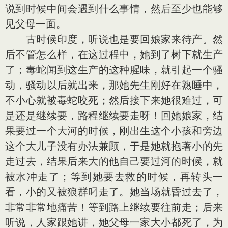
说到时候中间会遇到什么事情，然后至少也能够
见父母一面。
古时候印度，听说也是要回娘家来待产。然
后不管怎么样，在这过程中，她到了树下就生产
了；毒蛇闻到这生产的这种腥味，就引起一个骚
动，骚动以后就出来，那她先生刚好在熟睡中，
不小心就被毒蛇咬死；然后接下来她很难过，可
是还是继续要，路程继续要走呀！回她娘家，结
果要过一个大河的时候，刚出生这个小孩和旁边
这个大儿子没有办法兼顾，于是她就抱著小的先
走过去，结果后来大的他自己要过河的时候，就
被水冲走了；等到她要去救的时候，再转头一
看，小的又被狼群叼走了。她当场就昏过去了，
非常非常地痛苦！等到路上继续要往前走；后来
听说，人家跟她讲，她父母一家大小都死了，为