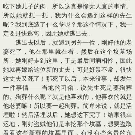
吃下她儿子的肉。所以这真是惨无人寰的事情。
所以她就想一想，我为什么会遇到这样的先生
呢？我到底造了什么孽呢？那这个情况下，我一
定要赶快逃离，因此她就逃出去。
逃出去以后，就遇到另外一位，刚好他的老
婆死了，他在那里就在看，然后在这个坟墓场
所，她刚好走到这里，于是最后同病相怜，因此
她就再嫁给这位新的丈夫；可是好景不常，很快
这丈夫又死了！那死了以后，本来没事，却发生
一件事情——当地的习俗，说先生死是要殉葬
的。殉葬什么呢？就是他喜欢的，他喜欢的就是
他老婆嘛！所以要一起殉葬。简单来说，就是活
埋啦！然后活埋以后，她想这下完了！结果很幸
运地，刚好盗贼他们是来挖那个坟墓，想要盗取
看看这些新葬的坟墓里面，有没有些名贵的东