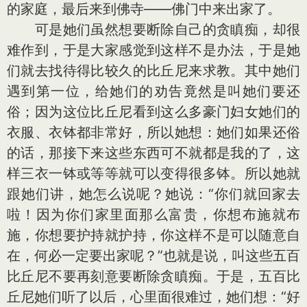
的家庭，最后来到佛寺——佛门中来出家了。
可是她们虽然想要断除自己的贪瞋痴，却很
难作到，于是大家感觉到这样不是办法，于是她
们就去找待得比较久的比丘尼来求教。其中她们
遇到第一位，给她们的劝告竟然是叫她们要还
俗；因为这位比丘尼看到这么多豪门妇女她们的
衣服、衣钵都非常好，所以她想：她们如果还俗
的话，那接下来这些东西可不就都是我的了，这
样三衣一钵或等等就可以变得很多钵。所以她就
跟她们讲，她怎么说呢？她说：“你们就回家去
啦！因为你们家里面那么富贵，你想布施就布
施，你想要护持就护持，你这样不是可以随意自
在，何必一定要出家呢？”也就是说，叫这些五百
比丘尼不要再刻意要断除贪瞋痴。于是，五百比
丘尼她们听了以后，心里面很难过，她们想：“好