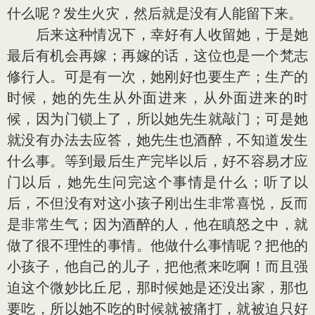
什么呢？发生火灾，然后就是没有人能留下来。
后来这种情况下，幸好有人收留她，于是她
最后有机会再嫁；再嫁的话，这位也是一个梵志
修行人。可是有一次，她刚好也要生产；生产的
时候，她的先生从外面进来，从外面进来的时
候，因为门锁上了，所以她先生就敲门；可是她
就没有办法去应答，她先生也酒醉，不知道发生
什么事。等到最后生产完毕以后，好不容易才应
门以后，她先生问完这个事情是什么；听了以
后，不但没有对这小孩子刚出生非常喜悦，反而
是非常生气；因为酒醉的人，他在瞋怒之中，就
做了很不理性的事情。他做什么事情呢？把他的
小孩子，他自己的儿子，把他煮来吃啊！而且强
迫这个微妙比丘尼，那时候她是还没出家，那也
要吃，所以她不吃的时候就被痛打，就被迫只好