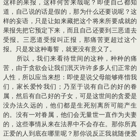
这样的果报，这样何苦来哉呢？即使自己都知
道，自己说的话是假的，那为什么还要说呢？这
样的妄语，只是让如来藏把这个将来所要成就的
果报先把它预定下来，而且自己还要到三恶道去
受报。三恶道受报叫正报，那痛苦更超过这个
报。只是发这种毒誓，就更没有意义了。
所以，我们来看待世间的这种，种种的痛
苦，由于贪欲会让我们泯灭许许多多人们正常的
人性，所以应当来想：即使是说父母能够疼惜我
们，家长爱怜我们；乃至于说有自己的好的眷
属，然后有自己好的子女，可是这世间的贪爱是
没办法久远的，他们都是生死别离所可能产生
的。没有一对眷属，他们会无量世一直作为夫妻
的，这些事情从来在法界中不会存在。那你所真
正爱的人到底在哪里呢？那你说反正我就随便爱