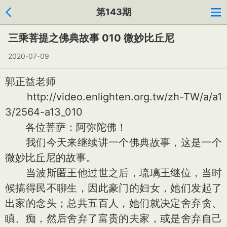
第143期
三乘菩提之佛典故事 010 微妙比丘尼
2020-07-09
郭正益老师
http://video.enlighten.org.tw/zh-TW/a/a1
3/2564-a13_010
各位菩萨：阿弥陀佛！
我们今天来继续讲一个佛典故事，这是一个
微妙比丘尼的故事。
当波斯匿王他过世之后，琉璃王继位，当时
候搞得民不聊生，因此豪门的妇女，她们发起了
出家的念头；总共五百人，她们就决定舍弃贪、
瞋、痴，然后舍弃了富贵的夫家，或是舍弃自己