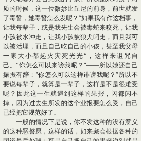
质的时候，这一位微妙比丘尼的前身，前世就发
了毒誓，她毒誓怎么发呢？“如果我有作这档事，
让我每辈子，或是我先生会被毒蛇来咬死，让我
小孩被水冲走，让我小孩被狼犬叼走，而且我可
以被活埋，而且自己吃自己的小孩，甚至我父母
一家大小都起火灾死光光”，这样来诅咒自
己。“你怎么可以来谤我呢？”——所以她还自己
振振有辞：“你怎么可以这样诽谤我呢？”所以不
要说每辈子，就算是一辈子，这样是不是很难受
呢？因此这一生就遇到这样的果报，闪都闪不
掉，因为过去生所发的这个业报要怎么受，自己
已经把它规范好了。
一般的情况下是说，你不发这种的没有意义
的这种恶誓愿，这样的话，如来藏会根据各种的
因缘最后处理；可是自己把自己的果报说到就是