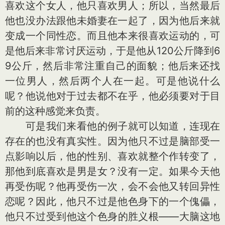
喜欢这个女人，他只喜欢男人；所以，当然最后
他也没办法跟他未婚妻在一起了，因为他后来就
变成一个同性恋。而且他本来很喜欢运动的，可
是他后来非常讨厌运动，于是他从120公斤降到6
9公斤，然后非常注重自己的面貌；他后来还找
一位男人，然后两个人在一起。可是他说什么
呢？他说他对于过去都不在乎，他必须要对于目
前的这种感觉来负责。
可是我们来看他的例子就可以知道，连现在
存在的也没有真实性。因为他只不过是脑部受一
点影响以后，他的性别、喜欢就整个作转变了，
那他到底喜欢是男是女？没有一定。如果今天他
再受伤呢？他再受伤一次，会不会他又转回异性
恋呢？因此，他只不过是他色身下的一个傀儡，
他只不过受到他这个色身的胜义根——大脑这地