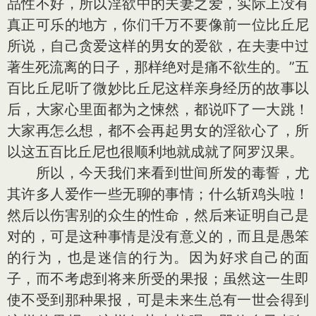
品性不好，所以淫欲中的夫妻之爱，实际上没有
真正可乐的地方，你们千万不要像前一位比丘尼
所说，自己贪爱这样的男女的爱欲，在夫妻中过
著生死流离的日子，那样绝对是痛不欲生的。”五
百比丘尼听了微妙比丘尼这样亲身经历的故事以
后，大家心里面都为之悚然，都说吓了一大跳！
大家再怎么想，都不会再起男女的淫欲心了，所
以这五百比丘尼也很顺利地就成就了阿罗汉果。
所以，今天我们来看到世间所发的毒誓，尤
其许多人爱作一些无聊的事情；什么斩鸡头啦！
然后以伤害别的众生的性命，然后来证明自己是
对的，可是这种事情是没有意义的，而且是愚笨
的行为，也是迷信的行为。因为好求自己的面
子，而不考虑到将来所受的果报；虽然这一生即
使不受到那种果报，可是未来生总有一世会得到