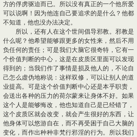
方的俘虏驱迫而已。所以没有真正的一个他所爱
可以说啊！因为他连自己要追求的是什么？他都
不知道，他也没办法决定。
所以，还有人在这个世间倡导邪教。邪教是
什么呢？他希望能够跟更多的女性来，然后不用
负任何的责任；可是我们大脑它很奇特，它有一
个价值判断的中心，这是在皮质区里面可以发现
得到的；当我们作了事情是损及他人的，不论自
己怎么虚伪地称说：这样双修，可以让别人的道
业提高。可是这个价值判断中心还是本乎职责，
会送出各种的压力的荷尔蒙来让身体不好。如果
这个人是能够悔改，他也知道自己是已经错了，
这个皮质区就会改变，就会产生很好的东西，让
他身体可以悠游自在，而不再受困于自己大脑的
变化，而作出种种非梵行邪淫的行为。所以我们