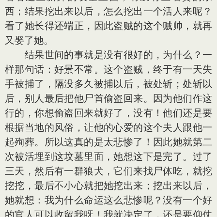
西；结果挖出来以后，怎么挖出一个活人来呢？
看了她长得还端正，因此盗贼的这个贼帅，就再
又娶了她。
结果世间的事就是没有很好的，为什么？一
样那句话：好景不常。这个盗贼，终于有一天失
手被捕了，隔没多久被捕以后，被处斩；处斩以
后，别人最后把他尸首偷盗回来。因为他们作这
行的，你想偷盗回来就好了，没有！他们还是要
根据当地的风俗，让他的心爱的这个夫人跟他一
起殉葬。所以这真的是太悲惨了！因此她就第二
次被活埋到这坟墓里面，她想这下是完了。过了
三天，然后有一群狼犬，它们来找尸体吃，就挖
挖挖，最后不小心就把她挖出来；挖出来以后，
她就想：我为什么命运这么悲惨呢？没有一个好
的官人可以收留我呀！我就决定了，还是要仰仗