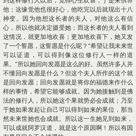
到这样修行人以后，觉得心生欢喜，于是来供养
他；这缘觉他也很好心，他吃完以后就现出十八
神变。因为他想这长者的夫人，对他这么有信
心，所以他就决定摄受她；而这长者的夫人看到
这情况，就更加地欢喜；更加地欢喜下，她又发
了一个誓愿，这誓愿是什么呢？“希望让我未来世
可以证道，可以得到像这位修行人一样的道
果。”所以她回向发愿是这么的好。虽然许多人并
不懂回向发愿是什么？但这个夫人所作的这个就
是回向发愿；回向发愿就是将你的福德来作什么
样的事情，希望它能够成就。因为她接触到是佛
法的修行人，所以她这个果就势必会成就；乃至
于她如果发起让自己可以得到如来的果位，那当
然未来世她也会成就。所以这一生她见到如来，
可以成就阿罗汉道，就是这个原因啊！所以有因