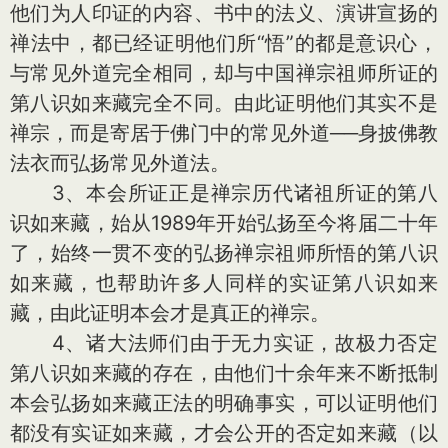
他们为人印证的内容、书中的法义、演讲宣扬的
禅法中，都已经证明他们所“悟”的都是意识心，
与常见外道完全相同，却与中国禅宗祖师所证的
第八识如来藏完全不同。由此证明他们其实不是
禅宗，而是寄居于佛门中的常见外道──身披佛教
法衣而弘扬常见外道法。
3、本会所证正是禅宗历代诸祖所证的第八
识如来藏，始从1989年开始弘扬至今将届二十年
了，始终一贯不变的弘扬禅宗祖师所悟的第八识
如来藏，也帮助许多人同样的实证第八识如来
藏，由此证明本会才是真正的禅宗。
4、诸大法师们由于无力实证，故极力否定
第八识如来藏的存在，由他们十余年来不断抵制
本会弘扬如来藏正法的明确事实，可以证明他们
都没有实证如来藏，才会公开的否定如来藏（以