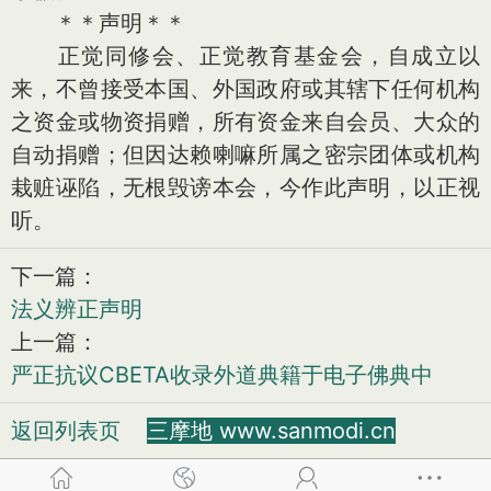
＊＊声明＊＊
正觉同修会、正觉教育基金会，自成立以
来，不曾接受本国、外国政府或其辖下任何机构
之资金或物资捐赠，所有资金来自会员、大众的
自动捐赠；但因达赖喇嘛所属之密宗团体或机构
栽赃诬陷，无根毁谤本会，今作此声明，以正视
听。
下一篇：
法义辨正声明
上一篇：
严正抗议CBETA收录外道典籍于电子佛典中
返回列表页
三摩地 www.sanmodi.cn