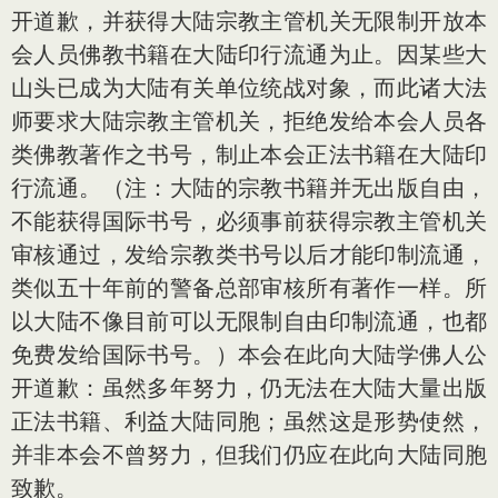
开道歉，并获得大陆宗教主管机关无限制开放本
会人员佛教书籍在大陆印行流通为止。因某些大
山头已成为大陆有关单位统战对象，而此诸大法
师要求大陆宗教主管机关，拒绝发给本会人员各
类佛教著作之书号，制止本会正法书籍在大陆印
行流通。（注：大陆的宗教书籍并无出版自由，
不能获得国际书号，必须事前获得宗教主管机关
审核通过，发给宗教类书号以后才能印制流通，
类似五十年前的警备总部审核所有著作一样。所
以大陆不像目前可以无限制自由印制流通，也都
免费发给国际书号。）本会在此向大陆学佛人公
开道歉：虽然多年努力，仍无法在大陆大量出版
正法书籍、利益大陆同胞；虽然这是形势使然，
并非本会不曾努力，但我们仍应在此向大陆同胞
致歉。