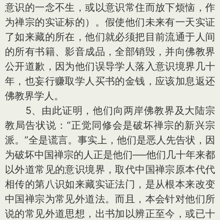
意识的一念不生，或以意识常住而放下烦恼，作
为禅宗的实证标的）。假使他们未来有一天实证
了如来藏的所在，他们就必须把目前流通于人间
的所有书籍、影音成品，全部销毁，并向佛教界
公开道歉，因为他们误导学人落入意识境界几十
年，也妄行赚取学人买书的金钱，应该加息返还
佛教界学人。
5、由此证明，他们向两岸佛教界及大陆宗
教局告状说：“正觉同修会是破坏禅宗的新兴宗
派。”全是谎言。事实上，他们是恶人先告状，因
为破坏中国禅宗的人正是他们──他们几十年来都
以外道常见的意识境界，取代中国禅宗原本代代
相传的第八识如来藏实证法门，是从根本来改变
中国禅宗为常见外道法。而且，本会针对他们所
说的常见外道思想，出书加以辨正至今，或已十