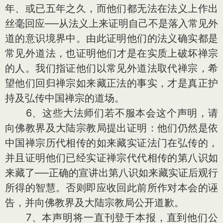
年、或已五年之久，而他们都无法在法义上作出
丝毫回应──从法义上来证明自己不是落入常见外
道的意识境界中。由此证明他们的法义确实都是
常见外道法，也证明他们才是在实质上破坏禅宗
的人。我们指证他们以常见外道法取代禅宗，希
望他们回归禅宗如来藏正法的事实，才是真正护
持及弘传中国禅宗的道场。
6、这些大法师们若不服本会这个声明，请
向佛教界及大陆宗教局提出证明：他们仍然是依
中国禅宗历代相传的如来藏实证法门在弘传的，
并且证明他们已经实证禅宗代代相传的第八识如
来藏了──正确的宣讲出第八识如来藏实证后观行
所得的智慧。否则即应收回此前所作对本会的诬
告，并向佛教界及大陆宗教局公开道歉。
7、本声明将一直刊登于本报，直到他们公