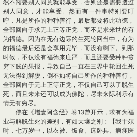
然不需要别人同意就能享受，否则还是需要透过
别人同意，才能享受。然而有一件事特别要叮
咛，凡是所作的种种善行，最后都要将此功德，
全部回向于求无上正等正觉，而不是求来世的有
为福德。因为在无有边际的生死轮回当中，有为
的福德最后还是会享用完毕，而没有剩下。到那
时候，不仅没有福德来庄严，而且还要受种种贫
穷下贱的果报，导致自己一直在三界中轮回生死
无法得到解脱，倒不如将自己所作的种种善行，
全部回向于无上正等正觉，不仅自己可以了脱生
死，而且未来还可以成为佛陀，尽未来际利乐有
情无有穷尽。
佛在《增壹阿含经》卷13曾开示，求有为福
业与解脱生死的差别，有如天壤之别：【我于尔
时，七万岁中，以衣被、饭食、床卧具、病瘦医