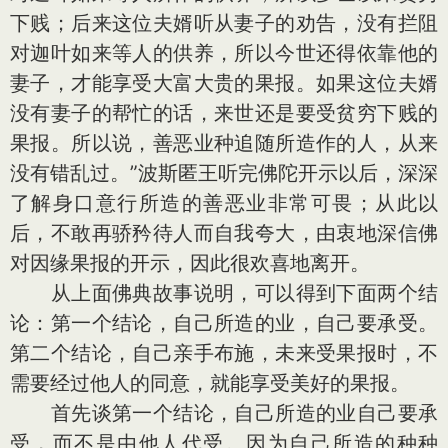
下贱；后来这位夫婿听从妻子的劝告，没有拦阻
对迦叶如来等人的供养，所以今世还得依靠他的
妻子，才能享受大富大贵的果报。如果这位夫婿
没有妻子的帮忙的话，来世还是要受贫穷下贱的
果报。所以说，善恶业种追随所造作的人，从来
没有错乱过。”波斯匿王听完佛陀开示以后，深深
了解身口意行所造的善恶业非常可畏；从此以
后，不敢再骄矜待人而自我夸大，由衷地深信佛
对因缘果报的开示，因此很欢喜地离开。
从上面佛典故事说明，可以得到下面两个结
论：第一个结论，自己所造的业，自己要承受。
第二个结论，自己亲手布施，未来受果报时，不
需要经过他人的同意，就能享受美好的果报。
首先谈第一个结论，自己所造的业自己要承
受，而不是由他人代受。因为自己所造的种种