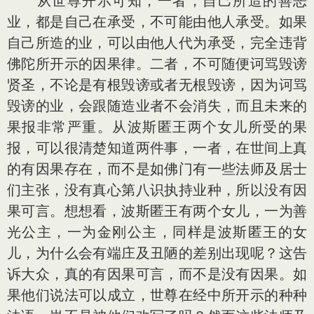
从世尊开示可知，一者，自己所造的善恶
业，都是自己在承受，不可能由他人承受。如果
自己所造的业，可以由他人代为承受，完全违背
佛陀所开示的因果律。二者，不可随便诃骂毁谤
贤圣，不论是有根毁谤或者无根毁谤，因为诃骂
毁谤的业，会跟随造业者不会消失，而且未来的
果报非常严重。从波斯匿王两个女儿所受的果
报，可以很清楚知道两件事，一者，在世间上真
的有因果存在，而不是如佛门有一些法师及居士
们主张，没有真心第八识执持业种，所以没有因
果可言。想想看，波斯匿王有两个女儿，一为善
光公主，一为金刚公主，同样是波斯匿王的女
儿，为什么会有端庄及丑陋的差别出现呢？这告
诉大众，真的有因果可言，而不是没有因果。如
果他们说法可以成立，世尊在经中所开示的种种