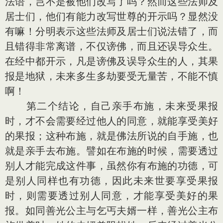
法语，岂不是被他们改写了吗？然而这些法师及
居士们，他们有能力改写世尊的开示吗？显然没
有嘛！分明表示这些法师及居士们说法错了，而
且错得非常离谱，不仅谤佛，而且还误导众生。
在经中都开示，凡是谤佛及误导众生的人，其果
报是地狱，未来多生多劫要受无量苦，不能不慎
啊！
第二个结论，自己亲手布施，未来受果报
时，才不会需要经过他人的同意，就能享受美好
的果报；这种布施，就是佛法所说的自手施，也
就是亲手去布施。譬如在布施的时候，需要透过
别人才能完成这件事，虽然你有布施的功德，可
是别人同样也有功德，因此未来世要享受果报
时，则需要透过别人同意，才能享受美好的果
报。如同善光公主与乞丐夫婿一样，善光公主布