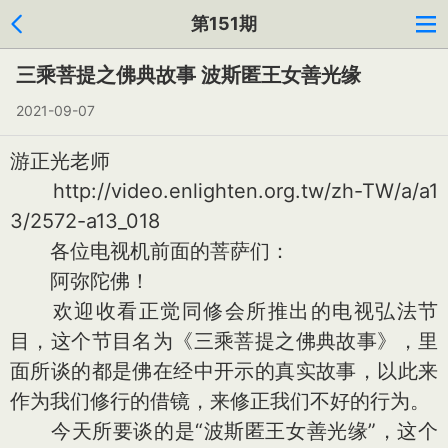
第151期
三乘菩提之佛典故事 波斯匿王女善光缘
2021-09-07
游正光老师
http://video.enlighten.org.tw/zh-TW/a/a1
3/2572-a13_018
各位电视机前面的菩萨们：
阿弥陀佛！
欢迎收看正觉同修会所推出的电视弘法节
目，这个节目名为《三乘菩提之佛典故事》，里
面所谈的都是佛在经中开示的真实故事，以此来
作为我们修行的借镜，来修正我们不好的行为。
今天所要谈的是“波斯匿王女善光缘”，这个