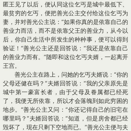
匿王见了以后，便认同这位乞丐是城中最低下、
最贫穷的乞丐，便把善光公主交付给这位乞丐为
妻，并对善光公主说：“如果你真的是依靠自己的
善业力而活，而不是依靠父王的善业力，从今以
后，你自己生活中所发生的种种事，便可以得到
验证！”善光公主还是回答说：“我还是依靠自己
的善业力而有。”随即和这位乞丐夫婿，一起离开
王宫。
善光公主在路上，问她的乞丐夫婿说：“你的
父母还健在吗？”夫婿回答说：“我的父亲原先是
城中第一豪富长者，由于父母及眷属都已经死
了，我便无所依靠，所以才会落魄到如此穷困的
地步。”善光公主又问：“你还记得自己的旧宅在
哪里吗？”夫婿回答说：“知道，但是房舍都已经
毁坏了，现在只剩下空地而已。”善光公主便与夫