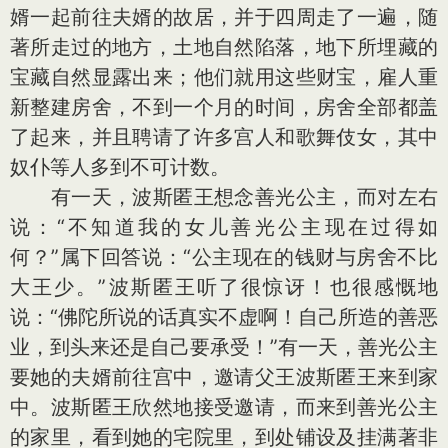
婿一起前往夫婿的故居，并于四周走了一遍，随
著所走过的地方，土地自然陷落，地下所埋藏的
宝藏自然显露出来；他们就用这些财宝，雇人重
新整建房舍，不到一个月的时间，房舍全部都盖
了起来，并且聘请了许多宫人和歌舞伎女，其中
奴仆等人多到不可计数。
有一天，波斯匿王想念善光公主，而对左右
说：“不知道我的女儿善光公主现在过得如
何？”属下回答说：“公主现在的钱财与房舍不比
大王少。”波斯匿王听了很惊讶！也很感慨地
说：“佛陀所说的话真实不虚啊！自己所造的善恶
业，到头来还是自己要承受！”有一天，善光公主
要她的夫婿前往宫中，邀请父王波斯匿王来到家
中。波斯匿王欣然地接受邀请，而来到善光公主
的家里，看到她的宅院里，到处铺设及挂满著非