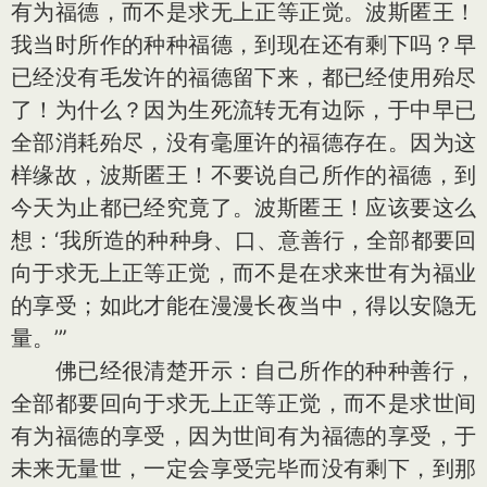
有为福德，而不是求无上正等正觉。波斯匿王！
我当时所作的种种福德，到现在还有剩下吗？早
已经没有毛发许的福德留下来，都已经使用殆尽
了！为什么？因为生死流转无有边际，于中早已
全部消耗殆尽，没有毫厘许的福德存在。因为这
样缘故，波斯匿王！不要说自己所作的福德，到
今天为止都已经究竟了。波斯匿王！应该要这么
想：‘我所造的种种身、口、意善行，全部都要回
向于求无上正等正觉，而不是在求来世有为福业
的享受；如此才能在漫漫长夜当中，得以安隐无
量。’”
佛已经很清楚开示：自己所作的种种善行，
全部都要回向于求无上正等正觉，而不是求世间
有为福德的享受，因为世间有为福德的享受，于
未来无量世，一定会享受完毕而没有剩下，到那