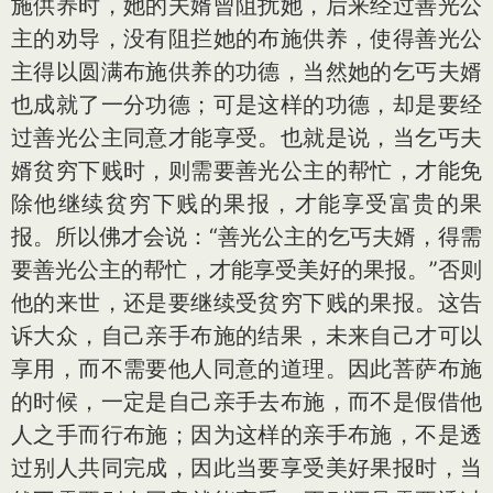
施供养时，她的夫婿曾阻扰她，后来经过善光公
主的劝导，没有阻拦她的布施供养，使得善光公
主得以圆满布施供养的功德，当然她的乞丐夫婿
也成就了一分功德；可是这样的功德，却是要经
过善光公主同意才能享受。也就是说，当乞丐夫
婿贫穷下贱时，则需要善光公主的帮忙，才能免
除他继续贫穷下贱的果报，才能享受富贵的果
报。所以佛才会说：“善光公主的乞丐夫婿，得需
要善光公主的帮忙，才能享受美好的果报。”否则
他的来世，还是要继续受贫穷下贱的果报。这告
诉大众，自己亲手布施的结果，未来自己才可以
享用，而不需要他人同意的道理。因此菩萨布施
的时候，一定是自己亲手去布施，而不是假借他
人之手而行布施；因为这样的亲手布施，不是透
过别人共同完成，因此当要享受美好果报时，当