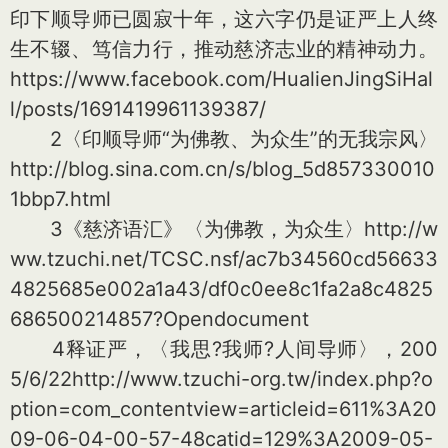
印下顺导师已圆寂十年，这六字仍是证严上人终
生不辍、笃信力行，推动慈济志业的精神动力。
https://www.facebook.com/HualienJingSiHal
l/posts/1691419961139387/
2〈印顺导师“为佛教、为众生”的无我宗风〉
http://blog.sina.com.cn/s/blog_5d857330010
1bbp7.html
3《慈济语汇》〈为佛教，为众生〉http://w
ww.tzuchi.net/TCSC.nsf/ac7b34560cd56633
4825685e002a1a43/df0c0ee8c1fa2a8c4825
686500214857?Opendocu
ment
4释证严，〈我思?我师?人间导师〉，200
5/6/22http://www.tzuchi-org.tw/index.php?o
ption=com_co
ntentview=articleid=611%3A20
09-06-04-00-57-48catid=129%3A2009-05-