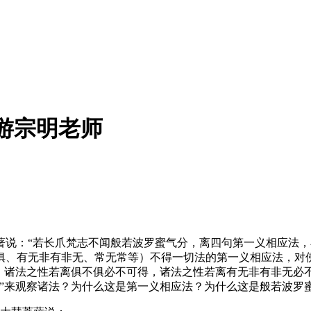
-游宗明老师
：“若长爪梵志不闻般若波罗蜜气分，离四句第一义相应法，
俱、有无非有非无、常无常等）不得一切法的第一义相应法，对
，诸法之性若离俱不俱必不可得，诸法之性若离有无非有非无必不
”来观察诸法？为什么这是第一义相应法？为什么这是般若波罗