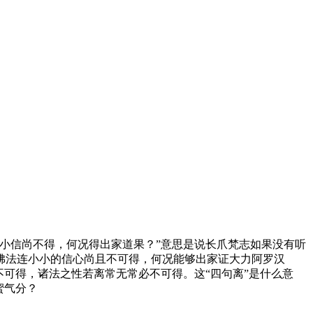
小信尚不得，何况得出家道果？”意思是说长爪梵志如果没有听
佛法连小小的信心尚且不可得，何况能够出家证大力阿罗汉
可得，诸法之性若离常无常必不可得。这“四句离”是什么意
蜜气分？