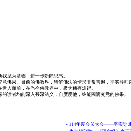
断我见为基础，进一步断除思惑。
竟佛果。目前的佛教界，错解佛法的情形非常普遍，平实导师以
在世人面前，在当今佛教界中，极为稀有难得。
的读者均能深入甚深法义，自度度他，终能圆满究竟的佛果。
• 114年度会员大会——平实导