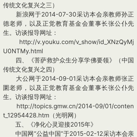
传统文化复兴之三）
新浪网于2014-07-30采访本会亲教师孙正
德老师，以及正觉教育基金会董事长张公仆先
生。访谈报导网址：
http://v.youku.com/v_show/id_XNzQyMj
U0NTMy.html
四、《菩萨救护众生分享学佛要领》（中国
传统文化复兴之四）
大公网于2014-09-01采访本会亲教师张正
圜老师，以及正觉教育基金会董事长张公仆先
生。访谈报导网址：
http://topics.gmw.cn/2014-09/01/conten
t_12954428.htm（光明网）
五、《净化心灵迎接2015年》
中国网“公益中国”于2015-02-12采访本会亲