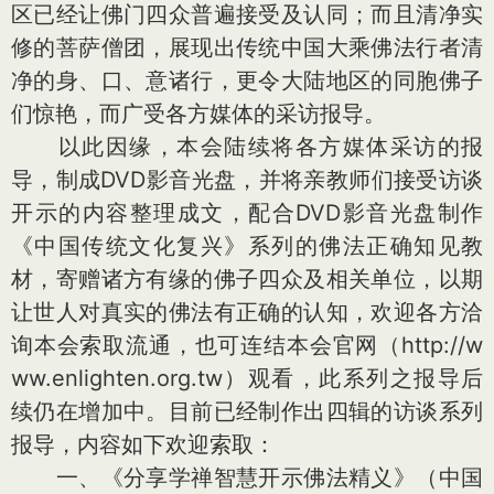
区已经让佛门四众普遍接受及认同；而且清净实
修的菩萨僧团，展现出传统中国大乘佛法行者清
净的身、口、意诸行，更令大陆地区的同胞佛子
们惊艳，而广受各方媒体的采访报导。
以此因缘，本会陆续将各方媒体采访的报
导，制成DVD影音光盘，并将亲教师们接受访谈
开示的内容整理成文，配合DVD影音光盘制作
《中国传统文化复兴》系列的佛法正确知见教
材，寄赠诸方有缘的佛子四众及相关单位，以期
让世人对真实的佛法有正确的认知，欢迎各方洽
询本会索取流通，也可连结本会官网（http://w
ww.enlighten.org.tw）观看，此系列之报导后
续仍在增加中。目前已经制作出四辑的访谈系列
报导，内容如下欢迎索取：
一、《分享学禅智慧开示佛法精义》（中国