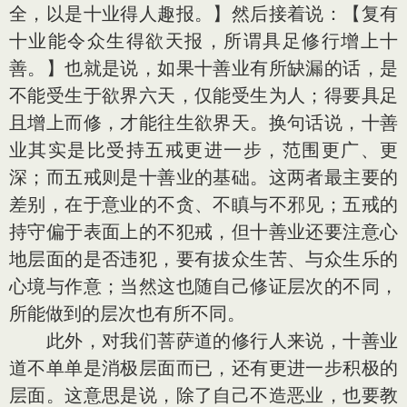
全，以是十业得人趣报。】然后接着说：【复有
十业能令众生得欲天报，所谓具足修行增上十
善。】也就是说，如果十善业有所缺漏的话，是
不能受生于欲界六天，仅能受生为人；得要具足
且增上而修，才能往生欲界天。换句话说，十善
业其实是比受持五戒更进一步，范围更广、更
深；而五戒则是十善业的基础。这两者最主要的
差别，在于意业的不贪、不瞋与不邪见；五戒的
持守偏于表面上的不犯戒，但十善业还要注意心
地层面的是否违犯，要有拔众生苦、与众生乐的
心境与作意；当然这也随自己修证层次的不同，
所能做到的层次也有所不同。
此外，对我们菩萨道的修行人来说，十善业
道不单单是消极层面而已，还有更进一步积极的
层面。这意思是说，除了自己不造恶业，也要教