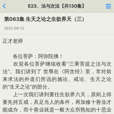
E23、法与次法【共130集】
第063集 生天之论之生欲界天（三）
2022-09-12
正才老师
各位菩萨：阿弥陀佛！
欢迎各位菩萨继续收看“三乘菩提之法与次
法”。我们讲到了 世尊在《阿含经》里，常对前
来求法的外道们所说的施论、戒论、生天之论
的“生天之论”的部分。
上一次我们讲到要往生欲界六天，原则上得
要先持五戒，具足当人的条件，再加修十善业才
能成办，而十善业就是一般大众所熟知的十恶业