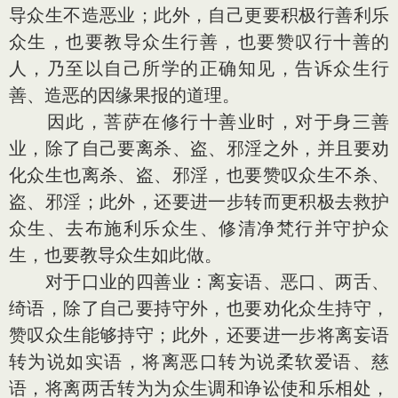
导众生不造恶业；此外，自己更要积极行善利乐
众生，也要教导众生行善，也要赞叹行十善的
人，乃至以自己所学的正确知见，告诉众生行
善、造恶的因缘果报的道理。
因此，菩萨在修行十善业时，对于身三善
业，除了自己要离杀、盗、邪淫之外，并且要劝
化众生也离杀、盗、邪淫，也要赞叹众生不杀、
盗、邪淫；此外，还要进一步转而更积极去救护
众生、去布施利乐众生、修清净梵行并守护众
生，也要教导众生如此做。
对于口业的四善业：离妄语、恶口、两舌、
绮语，除了自己要持守外，也要劝化众生持守，
赞叹众生能够持守；此外，还要进一步将离妄语
转为说如实语，将离恶口转为说柔软爱语、慈
语，将离两舌转为为众生调和诤讼使和乐相处，