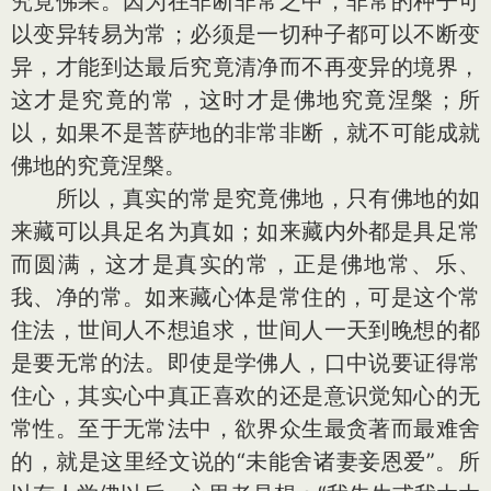
究竟佛果。因为在非断非常之中，非常的种子可
以变异转易为常；必须是一切种子都可以不断变
异，才能到达最后究竟清净而不再变异的境界，
这才是究竟的常，这时才是佛地究竟涅槃；所
以，如果不是菩萨地的非常非断，就不可能成就
佛地的究竟涅槃。
所以，真实的常是究竟佛地，只有佛地的如
来藏可以具足名为真如；如来藏内外都是具足常
而圆满，这才是真实的常，正是佛地常、乐、
我、净的常。如来藏心体是常住的，可是这个常
住法，世间人不想追求，世间人一天到晚想的都
是要无常的法。即使是学佛人，口中说要证得常
住心，其实心中真正喜欢的还是意识觉知心的无
常性。至于无常法中，欲界众生最贪著而最难舍
的，就是这里经文说的“未能舍诸妻妾恩爱”。所