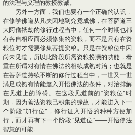
的法理与义理的教授教诫。
另外一方面，我们也要有一个正确的认识，
在修学佛道从凡夫因地到究竟成佛，在菩萨道三
大阿僧祇劫的修行过程当中，任何一个时期也都
有各自相应而必须修集的资粮，而不是只有在资
粮位时才需要修集菩提资粮。只是在资粮位中因
尚未见道，所以此阶段所需资粮扮演的功能，着
重在所谓对有情在佛法的相续成熟对治；也就是
在菩萨道持续不断的修行过程当中，一世又一世
满足成熟有情能趣入开悟佛法的条件，对治排解
在见道上的障碍。在这段见道前的“资粮位”时
期，因为善法资粮已积集的缘故，才能进入下一
个阶段“加行位”，修行证入开悟的种种方便加
行，而才再有下一个阶段“见道位”——开悟佛法
智慧的可能。