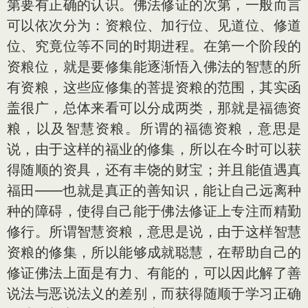
第要有正确的认识。佛法修证的次第，一般而言
可以依次分为：资粮位、加行位、见道位、修道
位、究竟位等不同的时期进程。在第一个阶段的
资粮位，就是要修集能逐渐悟入佛法的智慧的所
有资粮，这些应修集的菩提资粮的范围，其实函
盖很广，总体来看可以分成两类，那就是福德资
粮，以及智慧资粮。所谓的福德资粮，意思是
说，由于这样的福业的修集，所以在今时可以获
得随顺的资具，还有丰饶的财宝；并且能值遇真
福田——也就是真正的善知识，能让自己远离种
种的障碍，使得自己能于佛法修证上专注而精勤
修行。所谓智慧资粮，意思是说，由于这样智慧
资粮的修集，所以能够成就聪慧，在帮助自己的
修证佛法上面是有力、有能的，可以因此解了善
说法与恶说法义的差别，而获得随顺于学习正确