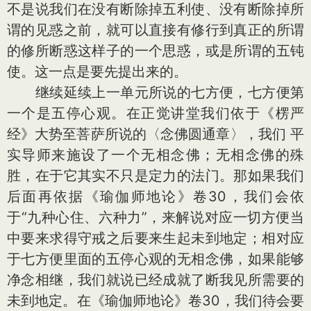
不是说我们在没有断除掉五利使、没有断除掉所
谓的见惑之前，就可以直接有修行到真正的所谓
的修所断惑这样子的一个思惑，或是所谓的五钝
使。这一点是要先提出来的。
继续延续上一单元所说的七方便，七方便第
一个是五停心观。在正觉讲堂我们依于《楞严
经》大势至菩萨所说的〈念佛圆通章〉，我们 平
实导师来施设了一个无相念佛；无相念佛的殊
胜，在于它其实不只是定力的法门。那如果我们
后面再依据《瑜伽师地论》卷30，我们会依
于“九种心住、六种力”，来解说对应一切方便当
中要来求得守戒之后要来生起未到地定；相对应
于七方便里面的五停心观的无相念佛，如果能够
净念相继，我们就说已经成就了断我见所需要的
未到地定。在《瑜伽师地论》卷30，我们待会要