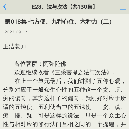
E23、法与次法【共130集】
第018集 七方便、九种心住、六种力（二）
2022-09-12
正洁老师
各位菩萨：阿弥陀佛！
欢迎继续收看《三乘菩提之法与次法》。
在上一个单元最后，我们讲到了五停心观，
分别对应于一般众生心性的五种这一个贪、瞋、
痴的偏向，其实这样子的偏向，就刚好对应于所
谓的五钝使、五利使当中的五钝使——贪、瞋、
痴、慢、疑。可是这样的说法，只是一个众生心
性与相对应的修行法门互相之间的一个提醒，并