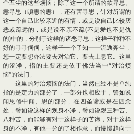
个五尘的这些烦恼；除了这一个所谓的欲寻思、
恚寻思（瞋恚的恚），还有害寻思，针对所谓的
这一个自己比较亲近的有情，或是说自己比较厌
恶或疏远的，或是说不亲不疏(不是爱也不是仇
的)中的，分别于这样的诸恶寻思；这样子种种不
好的寻寻伺伺，这样子一个了知——流逸奔尘，
您一定要想办法要去对治它、要去止息它。这里
的澄净，指的主要还是依于佛法当中“对治烦
恼”的法门。
这里的对治烦恼的法门，当然已经不是单纯
指的是定力的部分了，一部分也相应于，譬如说
闻思修中闻、思的部分。在四圣谛或是在四念
处，譬如说这样的观身不净，譬如说观三种苦、
八种苦，而能够有对于这样子的苦谛，对于这样
身的不净，有他一分的了相作意，而慢慢趋向于