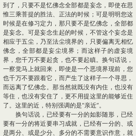
到了，只要不是忆佛念全部都是妄念，即使在思
惟三乘菩提的胜法、正法的时候；可是明明您这
时候是在修习定力，那只要不是忆佛念，全部都
是妄念。可是妄念生起的时候，不管这个妄念是
相应于五尘，乃至法尘境界的，只要偏离无相忆
佛念，全部都是妄尘境界；而这样子的虚妄境
界，您千万不要起贪，也不要起瞋。换句话说，
一察觉马上就回来，即使是一个恶境界现前，您
也千万不要跟着它，而产生了这样子一个寻思，
而远离了忆佛念。那当然就既没有内住，也没有
等住，也没有安住了，更不用提这里的能够近住
了。这里的近，特别强调的是“亲近”。
换句话说，已经要有一分的如影随形，已经
要有一分的将近要串习成就，已经有一分的、或
是两分、或是少分、多分的不需要意识作意，就