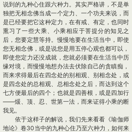
说到的九种心住跟六种力。其实严格讲，不是单
独把无相念佛当成一个定力、一个功夫来说，而
是已经要把它这种定力，在有戒、有定，也同时
熏习了一些大乘、小乘相应于菩提分的知见之
后，您要定慧等持。慢慢地要在生活当中，即使
您无相念佛，或是说您是用五停心观也都可以，
即使您定力还没成就，您就必须要在生活当中历
缘对境，而慢慢地想办法去伏除自己的贪瞋痴，
而来求得最后在四念处的别相观、别相念处，或
是四念处的总相观、总相念处之后，而达到这个
七方便最后的四个；也就是四善根，或是四加行
——煖、顶、忍、世第一法，而来证得小乘的断
我见。
依于这样子的解说，我们先来看看《瑜伽师
地论》卷30当中的九种心住乃至六种力，如何来