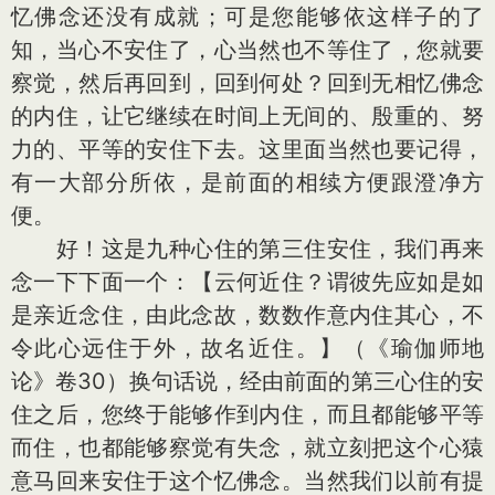
忆佛念还没有成就；可是您能够依这样子的了
知，当心不安住了，心当然也不等住了，您就要
察觉，然后再回到，回到何处？回到无相忆佛念
的内住，让它继续在时间上无间的、殷重的、努
力的、平等的安住下去。这里面当然也要记得，
有一大部分所依，是前面的相续方便跟澄净方
便。
好！这是九种心住的第三住安住，我们再来
念一下下面一个：【云何近住？谓彼先应如是如
是亲近念住，由此念故，数数作意内住其心，不
令此心远住于外，故名近住。】（《瑜伽师地
论》卷30）换句话说，经由前面的第三心住的安
住之后，您终于能够作到内住，而且都能够平等
而住，也都能够察觉有失念，就立刻把这个心猿
意马回来安住于这个忆佛念。当然我们以前有提