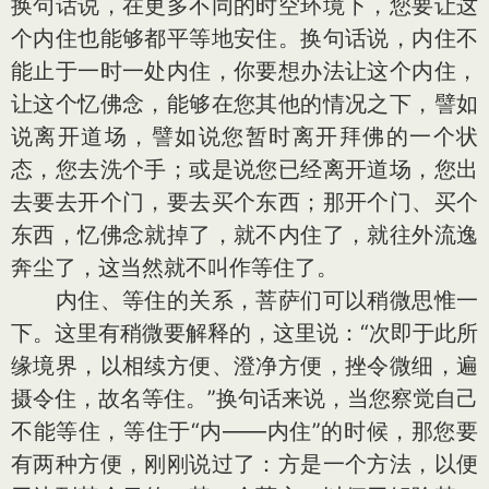
换句话说，在更多不同的时空环境下，您要让这
个内住也能够都平等地安住。换句话说，内住不
能止于一时一处内住，你要想办法让这个内住，
让这个忆佛念，能够在您其他的情况之下，譬如
说离开道场，譬如说您暂时离开拜佛的一个状
态，您去洗个手；或是说您已经离开道场，您出
去要去开个门，要去买个东西；那开个门、买个
东西，忆佛念就掉了，就不内住了，就往外流逸
奔尘了，这当然就不叫作等住了。
内住、等住的关系，菩萨们可以稍微思惟一
下。这里有稍微要解释的，这里说：“次即于此所
缘境界，以相续方便、澄净方便，挫令微细，遍
摄令住，故名等住。”换句话来说，当您察觉自己
不能等住，等住于“内——内住”的时候，那您要
有两种方便，刚刚说过了：方是一个方法，以便