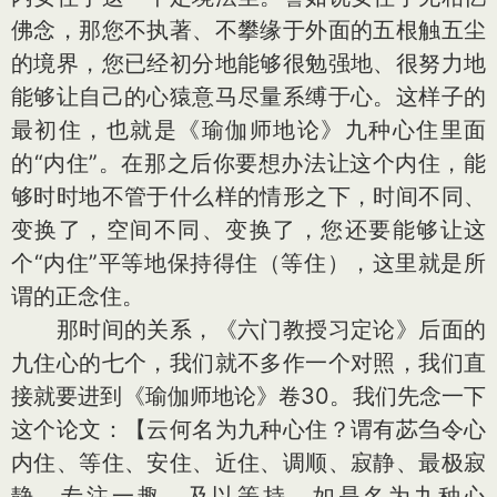
佛念，那您不执著、不攀缘于外面的五根触五尘
的境界，您已经初分地能够很勉强地、很努力地
能够让自己的心猿意马尽量系缚于心。这样子的
最初住，也就是《瑜伽师地论》九种心住里面
的“内住”。在那之后你要想办法让这个内住，能
够时时地不管于什么样的情形之下，时间不同、
变换了，空间不同、变换了，您还要能够让这
个“内住”平等地保持得住（等住），这里就是所
谓的正念住。
那时间的关系，《六门教授习定论》后面的
九住心的七个，我们就不多作一个对照，我们直
接就要进到《瑜伽师地论》卷30。我们先念一下
这个论文：【云何名为九种心住？谓有苾刍令心
内住、等住、安住、近住、调顺、寂静、最极寂
静、专注一趣，及以等持。如是名为九种心