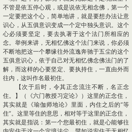
不管是依五停心观，或是说依无相念佛，第一个
一定要把这个心，简单地讲，就是要想办法让意
识心，从五俱意识变成一个定中独头意识。这个
心必须要坚定，要去执著于这个法门所相应的
念。举例来讲，无相忆佛这个法门来说，你必须
不断地把这一个攀缘往外流逸奔驰于五尘的这个
五俱意识心，依于自己对无相忆佛念佛法门的了
解，而这样的心要坚定、要执持住，一直由外而
往内，这叫作名最初住。
【次于后时，令其正念流注不断，名正念
住。】（《六门教授习定论》）这里的正念住，
其实就是《瑜伽师地论》里面，内住之后的“等
住”。这里等住的意思，相对等于这里的正念住，
其实就是指说：第一个您最初住，就是心能够往
内安住于这一个定境法尘。譬如说安住于无相忆