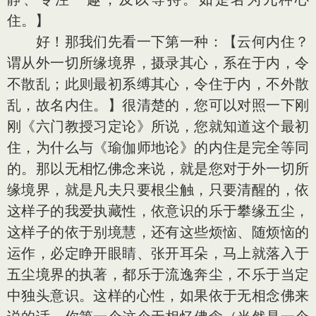
住。】
好！那我们先看一下第一种：【云何内住？
谓从外一切所缘境界，摄录其心，系在于内，令
不散乱；此则最初系缚其心，令住于内，不外散
乱，故名内住。】很清楚的，您可以对照一下刚
刚《六门教授习定论》所说，您就知道这个最初
住，为什么与《瑜伽师地论》的内住是完全等同
的。那以无相忆佛念来说，就是您对于外一切所
缘境界，就是凡夫只要根尘触，只要清醒的，依
这样子的我爱执藏性，依意识的乐于攀缘五尘，
这样子的依于别境慧，还有这些烦恼、随烦恼的
运作，必定睁开眼睛、张开耳朵，马上就落入于
五尘境界的执著，都乐于流逸奔尘，不乐于当定
中独头意识。这样的心性，如果依于无相念佛来