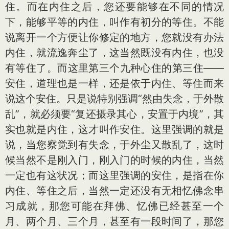
住。而在内住之后，您还要能够在不同的情况
下，能够平等的内住，叫作有初分的等住。不能
说离开一个方便让你修定的地方，您就没有办法
内住，就流逸奔尘了，这当然既没有内住，也没
有等住了。而这里第三个九种心住的第三住——
安住，道理也是一样，还是依于内住、等住而来
说这个安住。只是说特别强调“然由失念，于外散
乱”，就必须要“复还摄录其心，安置于内境”，其
实也就是内住，这才叫作安住。这里强调的就是
说，当您察觉到有失念，于外尘又散乱了，这时
候当然不是刚入门，刚入门的时候的内住，当然
一定也有这状况；而这里强调的安住，是指在你
内住、等住之后，当然一定还没有无相忆佛念串
习成就，那您可能在拜佛、忆佛已经甚至一个
月、两个月、三个月，甚至有一段时间了，那您