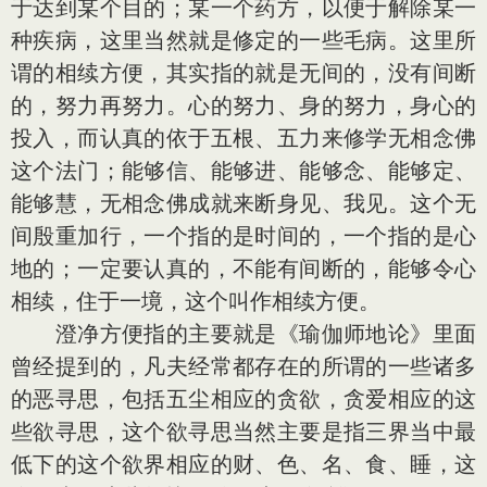
于达到某个目的；某一个药方，以便于解除某一
种疾病，这里当然就是修定的一些毛病。这里所
谓的相续方便，其实指的就是无间的，没有间断
的，努力再努力。心的努力、身的努力，身心的
投入，而认真的依于五根、五力来修学无相念佛
这个法门；能够信、能够进、能够念、能够定、
能够慧，无相念佛成就来断身见、我见。这个无
间殷重加行，一个指的是时间的，一个指的是心
地的；一定要认真的，不能有间断的，能够令心
相续，住于一境，这个叫作相续方便。
澄净方便指的主要就是《瑜伽师地论》里面
曾经提到的，凡夫经常都存在的所谓的一些诸多
的恶寻思，包括五尘相应的贪欲，贪爱相应的这
些欲寻思，这个欲寻思当然主要是指三界当中最
低下的这个欲界相应的财、色、名、食、睡，这