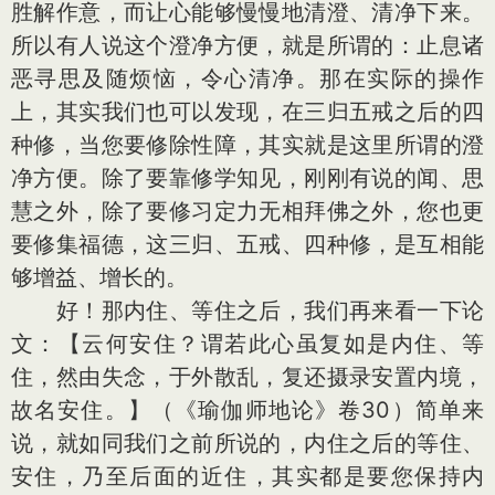
胜解作意，而让心能够慢慢地清澄、清净下来。
所以有人说这个澄净方便，就是所谓的：止息诸
恶寻思及随烦恼，令心清净。那在实际的操作
上，其实我们也可以发现，在三归五戒之后的四
种修，当您要修除性障，其实就是这里所谓的澄
净方便。除了要靠修学知见，刚刚有说的闻、思
慧之外，除了要修习定力无相拜佛之外，您也更
要修集福德，这三归、五戒、四种修，是互相能
够增益、增长的。
好！那内住、等住之后，我们再来看一下论
文：【云何安住？谓若此心虽复如是内住、等
住，然由失念，于外散乱，复还摄录安置内境，
故名安住。】（《瑜伽师地论》卷30）简单来
说，就如同我们之前所说的，内住之后的等住、
安住，乃至后面的近住，其实都是要您保持内