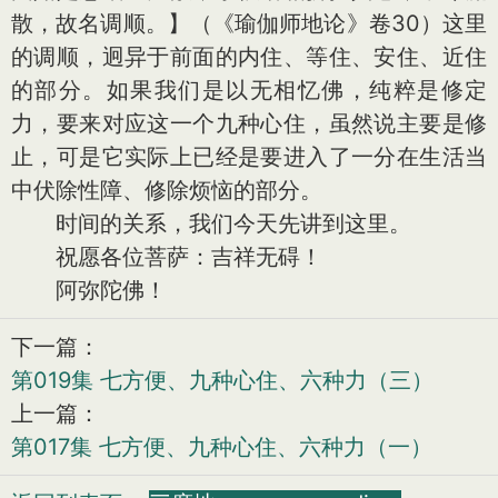
散，故名调顺。】（《瑜伽师地论》卷30）这里
的调顺，迥异于前面的内住、等住、安住、近住
的部分。如果我们是以无相忆佛，纯粹是修定
力，要来对应这一个九种心住，虽然说主要是修
止，可是它实际上已经是要进入了一分在生活当
中伏除性障、修除烦恼的部分。
时间的关系，我们今天先讲到这里。
祝愿各位菩萨：吉祥无碍！
阿弥陀佛！
下一篇：
第019集 七方便、九种心住、六种力（三）
上一篇：
第017集 七方便、九种心住、六种力（一）