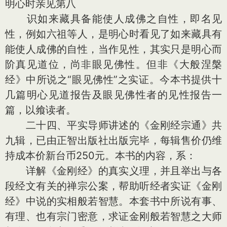
明心时亲见第八
识如来藏具备能使人成佛之自性，即名见
性，例如六祖等人，是明心时看见了如来藏具有
能使人成佛的自性，当作见性，其实只是明心而
阶真见道位，尚非眼见佛性。但非《大般涅槃
经》中所说之“眼见佛性”之实证。今本书提供十
几篇明心见道报告及眼见佛性者的见性报告一
篇，以飨读者。
二十四、平实导师讲述的《金刚经宗通》共
九辑，已由正智出版社出版完毕，每辑售价仍维
持成本价新台币250元。本书的内容，系：
详解《金刚经》的真实义理，并且举出与各
段经文有关的禅宗公案，帮助听经者实证《金刚
经》中说的实相般若智慧。本套书中所说有事、
有理、也有宗门密意，求证金刚般若智慧之大师