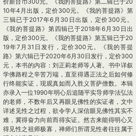
价新台币300元。《我的菩提路》第二辑已于20
10年4月出版，定价300元。《我的菩提路》第
三辑已于2017年6月30日出版，定价300元。
《我的菩提路》第四辑已于2018年6月30日出
版，定价300元。《我的菩提路》第五辑已于20
19年7月31日发行，定价300元。《我的菩提
路》第六辑已于2020年6月30日发行，定价300
元，本书的内容：刘正莉老师等人著。书中详叙
学佛路程之辛苦万端，直至得遇正法之后如何修
行终能实证，现观真如而入胜义菩萨僧数。本辑
亦录入一位1990年明心后追随平实导师学法弘法
的老师，不数年后又再眼见佛性的实证者，文中
详述见性之过程，欲令学人深信眼见佛性其实不
难，冀得奋力向前而得实证。然古来能得明心又
得见性之祖师极寡，禅师们所谓见性者往往属于