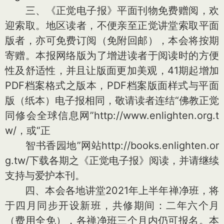
三、《正觉电子报》平面刊物免费赠阅，欢
迎索取。地区读者，不便亲至正觉讲堂索取平面
版者，亦可免费订阅（免附回邮），本会将按期
寄赠。本报网络版为了增进读者于阅读时的方便
性及舒适性，并且让版面更加美观，41期起增加
PDF档案格式之版本，PDF档案版面样式与平面
版（纸本）电子报相同，敬请读者连结“佛教正觉
同修会全球信息网”http://www.enlighten.org.t
w/，或“正
智书香园地”网站http://books.enlighten.or
g.tw/下载各期之《正觉电子报》阅读，并请继续
支持与爱护本刊。
四、本会各地讲堂2021年上半年禅净班，将
于四月同步开设新班，共修期间：二年六个月
（费用全免），各禅净班三个月内仍可报名。本