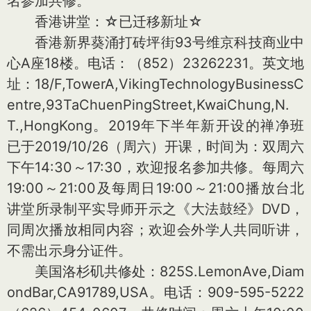
名参加共修。
香港讲堂：☆已迁移新址☆
香港新界葵涌打砖坪街93号维京科技商业中
心A座18楼。电话：（852）23262231。英文地
址：18/F,TowerA,VikingTechnologyBusinessC
entre,93TaChuenPingStreet,KwaiChung,N.
T.,HongKong。2019年下半年新开设的禅净班
已于2019/10/26（周六）开课，时间为：双周六
下午14:30～17:30，欢迎报名参加共修。每周六
19:00～21:00及每周日19:00～21:00播放台北
讲堂所录制平实导师开示之《大法鼓经》DVD，
同周次播放相同内容；欢迎会外学人共同听讲，
不需出示身分证件。
美国洛杉矶共修处：825S.LemonAve,Diam
ondBar,CA91789,USA。电话：909-595-5222