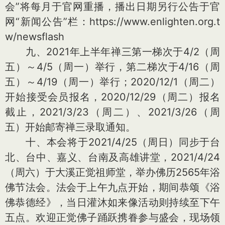
会”将每月于官网重播，播出日期另行公告于官
网“新闻公告”栏：https://www.enlighten.org.t
w/newsflash
九、2021年上半年禅三第一梯次于4/2（周
五）～4/5（周一）举行，第二梯次于4/16（周
五）～4/19（周一）举行；2020/12/1（周二）
开始接受会员报名，2020/12/29（周二）报名
截止，2021/3/23（周二）、2021/3/26（周
五）开始邮寄禅三录取通知。
十、本会将于2021/4/25（周日）同步于台
北、台中、嘉义、台南及高雄讲堂，2021/4/24
（周六）于大溪正觉祖师堂，举办佛历2565年浴
佛节法会。法会于上午九点开始，期间恭颂《浴
佛恭德经》，当日灌沐如来像活动则持续至下午
五点。欢迎正觉佛子踊跃携眷参与盛会，现场领