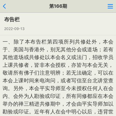
第166期
布告栏
2022-09-13
一、除了本布告栏第四项所列共修处外，本会
于、美国与香港外，别无其他分会或道场；若有
其他道场或共修处以本会名义或法门，招收学员
上课共修者，皆非本会授权，亦皆与本会无关，
敬请所有佛子们注意明辨；若无法确定，可以在
本会上课时间来电询问，或者写信至台北讲堂查
询。另外，本会平实导师至今未授权任何人在会
内、会外为人勘验或印证，所有同修都应在本会
举办的禅三精进共修期中，才会由平实导师加以
勘验或印证。近年有人在会中明心以后，违背世