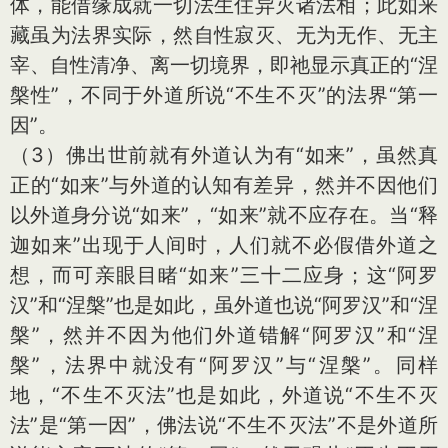
体，能借缘成就一切法生住异灭诸法相；此如来
藏虽为法界实际，然自性寂灭、无为无作、无主
宰、自性清净、离一切境界，即祂显示真正的“涅
槃性”，不同于外道所说“不生不灭”的法界“第一
因”。
（3）佛出世前就有外道认为有“如来”，虽然真
正的“如来”与外道的认知有差异，然并不因他们
以外道身分说“如来”，“如来”就不应存在。当“释
迦如来”出现于人间时，人们就不必假借外道之
想，而可亲眼目睹“如来”三十二应身；这“阿罗
汉”和“涅槃”也是如此，虽外道也说“阿罗汉”和“涅
槃”，然并不因为他们外道错解“阿罗汉”和“涅
槃”，法界中就没有“阿罗汉”与“涅槃”。同样
地，“不生不灭法”也是如此，外道说“不生不灭
法”是“第一因”，佛法说“不生不灭法”不是外道所