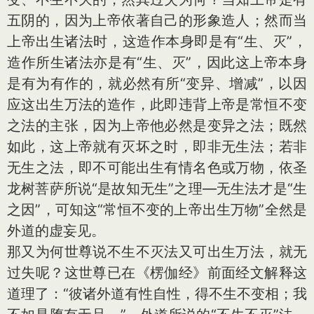
五阴的，因为上帝依著自己的形象造人；然而当
上帝出生诸法时，这造作本身即是有“生、灭”，
造作所生诸法亦是有“生、灭”，因此这上帝本身
是有为有作的，就必然有所“变异、增减”，以因
应这出生万法的造作，此即违背上帝是常恒不变
之法的主张，因为上帝他必然是变异之法；既然
如此，这上帝就有灭坏之时，即非无生法；若非
无生之法，即不可能出生有情名色或万物，依圣
龙树菩萨所说“是故知无生”之理—无生法才是“生
之因”，可知这“常恒不变的上帝出生万物”全然是
外道的虚妄见。
那又为何世尊说不生不灭法又可出生万法，就无
过失呢？这世尊已在《楞伽经》前面经文解释这
道理了：“彼诸外道有性自性，得不生不变相；我