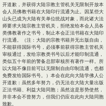
开道歉，并获得大陆宗教主管机关无限制开放本
会人员佛教书籍在大陆印行流通为止。因某些大
山头已成为大陆有关单位统战对象，而此诸大法
师要求大陆宗教主管机关，拒绝发给本会人员各
类佛教著作之书号，制止本会正法书籍在大陆印
行流通。（注：大陆的宗教书籍并无出版自由，
不能获得国际书号，必须事前获得宗教主管机关
审核通过，发给宗教类书号以后才能印制流通，
类似五十年前的警备总部审核所有著作一样。所
以大陆不像目前可以无限制自由印制流通，也都
免费发给国际书号。）本会在此向大陆学佛人公
开道歉：虽然多年努力，仍无法在大陆大量出版
正法书籍、利益大陆同胞；虽然这是形势使然，
并非本会不曾努力，但我们仍应在此向大陆同胞
致歉。