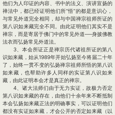
他们为人印证的内容、书中的法义、演讲宣扬的
禅法中，都已经证明他们所“悟”的都是意识心，
与常见外道完全相同，却与中国禅宗祖师所证的
第八识如来藏完全不同。由此证明他们其实不是
禅宗，而是寄居于佛门中的常见外道──身披佛教
法衣而弘扬常见外道法。
3、本会所证正是禅宗历代诸祖所证的第八
识如来藏，始从1989年开始弘扬至今将届二十年
了，始终一贯不变的弘扬禅宗祖师所悟的第八识
如来藏，也帮助许多人同样的实证第八识如来
藏，由此证明本会才是真正的禅宗。
4、诸大法师们由于无力实证，故极力否定
第八识如来藏的存在，由他们十余年来不断抵制
本会弘扬如来藏正法的明确事实，可以证明他们
都没有实证如来藏，才会公开的否定如来藏（以