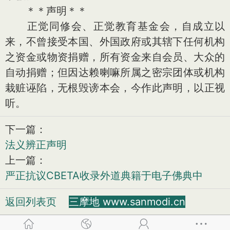
＊＊声明＊＊
正觉同修会、正觉教育基金会，自成立以
来，不曾接受本国、外国政府或其辖下任何机构
之资金或物资捐赠，所有资金来自会员、大众的
自动捐赠；但因达赖喇嘛所属之密宗团体或机构
栽赃诬陷，无根毁谤本会，今作此声明，以正视
听。
下一篇：
法义辨正声明
上一篇：
严正抗议CBETA收录外道典籍于电子佛典中
返回列表页
三摩地 www.sanmodi.cn