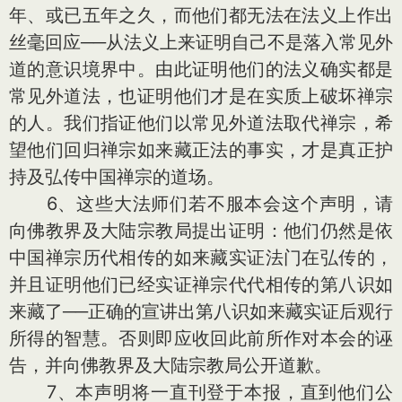
年、或已五年之久，而他们都无法在法义上作出
丝毫回应──从法义上来证明自己不是落入常见外
道的意识境界中。由此证明他们的法义确实都是
常见外道法，也证明他们才是在实质上破坏禅宗
的人。我们指证他们以常见外道法取代禅宗，希
望他们回归禅宗如来藏正法的事实，才是真正护
持及弘传中国禅宗的道场。
6、这些大法师们若不服本会这个声明，请
向佛教界及大陆宗教局提出证明：他们仍然是依
中国禅宗历代相传的如来藏实证法门在弘传的，
并且证明他们已经实证禅宗代代相传的第八识如
来藏了──正确的宣讲出第八识如来藏实证后观行
所得的智慧。否则即应收回此前所作对本会的诬
告，并向佛教界及大陆宗教局公开道歉。
7、本声明将一直刊登于本报，直到他们公