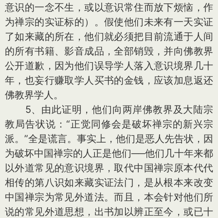
意识的一念不生，或以意识常住而放下烦恼，作
为禅宗的实证标的）。假使他们未来有一天实证
了如来藏的所在，他们就必须把目前流通于人间
的所有书籍、影音成品，全部销毁，并向佛教界
公开道歉，因为他们误导学人落入意识境界几十
年，也妄行赚取学人买书的金钱，应该加息返还
佛教界学人。
5、由此证明，他们向两岸佛教界及大陆宗
教局告状说：“正觉同修会是破坏禅宗的新兴宗
派。”全是谎言。事实上，他们是恶人先告状，因
为破坏中国禅宗的人正是他们──他们几十年来都
以外道常见的意识境界，取代中国禅宗原本代代
相传的第八识如来藏实证法门，是从根本来改变
中国禅宗为常见外道法。而且，本会针对他们所
说的常见外道思想，出书加以辨正至今，或已十