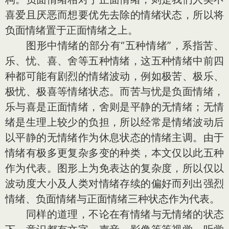
喜爱且厌恶而想要优先去除的情绪状态，所以将
负面情绪置于正面情绪之上。
图形中情绪的部分有“五种情绪”，系指苦、
乐、忧、喜、舍等五种情绪，这五种情绪中前四
种都可能有剧烈的情绪波动，例如极苦、极乐、
极忧、极喜等情绪状态。而苦与忧是负面情绪，
乐与喜是正面情绪，舍则是平静的无情绪；无情
绪是生理上较少的负担，所以经常是情绪波动后
以平静的无情绪作为休息状态的情绪主调。由于
情绪有极多更复杂多变的种类，本文仅以此五种
作为代表。图形上为免表达的复杂度，所以仅以
波动度大小及人类对情绪存续的偏好而列出强烈
情绪、负面情绪与正面情绪三种状态作为代表。
同样的道理，不论在有情绪与无情绪的状态