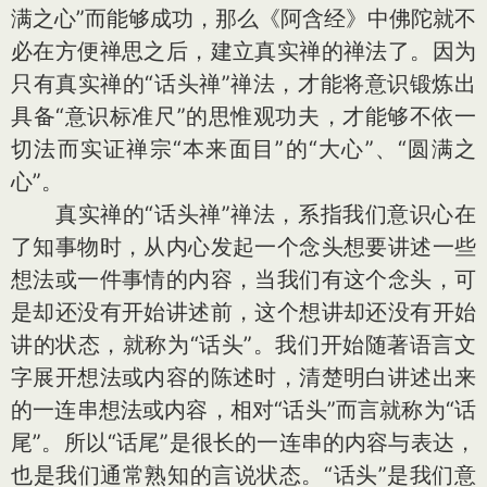
满之心”而能够成功，那么《阿含经》中佛陀就不
必在方便禅思之后，建立真实禅的禅法了。因为
只有真实禅的“话头禅”禅法，才能将意识锻炼出
具备“意识标准尺”的思惟观功夫，才能够不依一
切法而实证禅宗“本来面目”的“大心”、“圆满之
心”。
真实禅的“话头禅”禅法，系指我们意识心在
了知事物时，从内心发起一个念头想要讲述一些
想法或一件事情的内容，当我们有这个念头，可
是却还没有开始讲述前，这个想讲却还没有开始
讲的状态，就称为“话头”。我们开始随著语言文
字展开想法或内容的陈述时，清楚明白讲述出来
的一连串想法或内容，相对“话头”而言就称为“话
尾”。所以“话尾”是很长的一连串的内容与表达，
也是我们通常熟知的言说状态。“话头”是我们意