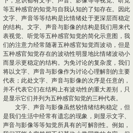
下，意识都有文字、声音、影像等等视觉、听觉
等五种感官的知觉与自我认知的了知存在。因此
文字、声音等等结构是比情绪处于更深层而稳定
的结构。文字、声音与影像的结构是我们用来代
表视觉、听觉等五种感官知觉的简化示意图，我
们的注意力经常随著五种感官知觉而波动，但是
五种感官知觉存在的波动性明显地比情绪波动小
而显示更稳定的结构。为免讨论的复杂度，我们
将以文字、声音与影像作为讨论心理解剖的主要
代表；此处文字、声音与影像的次序是任意的，
并不代表它们在结构上有波动性的重大差别，只
是显示它们并列为五种感官知觉的三种代表。
文字、声音与影像虽然较情绪结构稳定，但
是我们生活中经常有遗忘的现象，则显示文字、
声音与影像等等知觉所具有的可解剖性。例如，