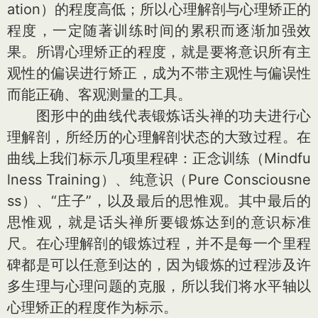
ation）的程度高低；所以心理解剖与心理矫正的
程度，一定随著训练时间的累积而逐渐加强效
果。所谓心理矫正的程度，就是要将意识所有主
观性的偏误进行矫正，成为不带主观性与偏误性
而能正确、客观测量的工具。
图形中的曲线代表锻炼话头禅的功夫进行心
理解剖，所经历的心理解剖状态的大致过程。在
曲线上我们标示几项里程碑：正念训练（Mindfu
lness Training）、纯意识（Pure Consciousne
ss）、“庄子”，以及最后的思惟观。其中最后的
思惟观，就是话头禅所要锻炼达到的意识标准
尺。在心理解剖的锻炼过程，并不是每一个里程
碑都是可以任意到达的，因为锻炼的过程涉及许
多生理与心理问题的克服，所以我们将水平轴以
心理矫正的程度作为标示。