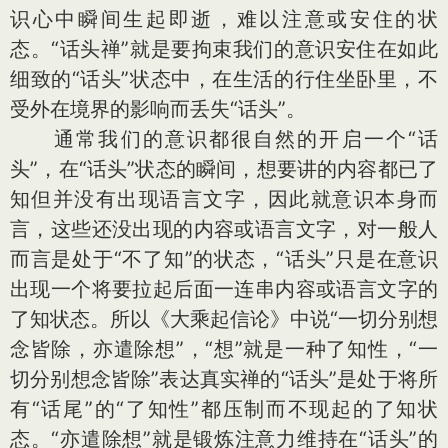
识心中瞬间生起即逝，难以注意或安住的状
态。“话头禅”就是要拘束我们的意识安住在如此
细致的“话头”状态中，在生活的行住坐卧里，不
受外在境界的影响而丢失“话头”。
通常我们的意识都很自然的开启一个“话
头”，在“话头”状态的瞬间，想要讲的内容都已了
知但并没有出现语言文字，因此就意识本身而
言，这些还没出现的内容或语言文字，对一般人
而言是处于“不了知”的状态，“话头”只是在意识
出现一个将要拉起后面一连串内容或语言文字的
了知状态。所以《大乘起信论》中说“一切分别想
念皆除，亦遣除想”，“想”就是一种了知性，“一
切分别想念皆除”表达真实禅的“话头”是处于将所
有“话尾”的“了知性”都压制而不现起的了知状
态。“亦遣除想”就是锻炼注意力维持在“话头”的