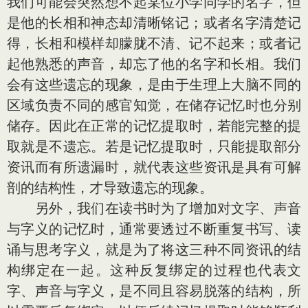
我们可能会突然想不起某位小学同学的名字，但
是他的长相和神态却清晰铭记；或者名字清楚记
得，长相和模样却朦胧不清、记不起来；或者记
起他熟悉的声音，却忘了他的名字和长相。我们
会有这些遗忘的现象，是由于生理上大脑不同的
区域负责不同的感官知觉，在储存记忆时也分别
储存。因此在正常的记忆提取时，若能完整的提
取就是不遗忘。若是记忆提取时，只能提取部分
资讯而有所遗漏时，就代表这些资讯是具有可解
剖的结构性，才导致遗忘的现象。
另外，我们在读书时为了增加对文字、声音
与字义的记忆时，通常要透过不断重复书写、读
诵与思考字义，就是为了将这三种不同资讯的结
构绑定在一起。这种反复绑定的过程也代表文
字、声音与字义，是不同且容易脱落的结构，所