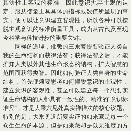
其法性上客观的标准。因此意识抛弃主观的认
定，服从衡量工具具体的指标或数值所呈现的事
实，便可以让意识建立客观性，所以各种可以摆
脱主观意识的标准衡量工具，成为从古代及至现
今科学与科技进步的重要关键。
同样的道理，佛教的三乘菩提要验证人类自
我的生命结构而获得法智；获得法智之后，才能
推知人类以外其他生命形态的结构，扩大智慧的
范围而获得类智。因此如何验证人类自身的生命
结构，首先便须要思考如何摆脱意识的主观性，
建立意识的客观性，甚至可以建立每一个想要实
证生命结构的人都具有一致性的、精准的“意识标
准尺”，才是大乘六见处真实禅禅法的核心议题。
特别的是，大乘见道所要实证的如来藏是每一个
众生生命的本源，但是如来藏却是以无维度的方