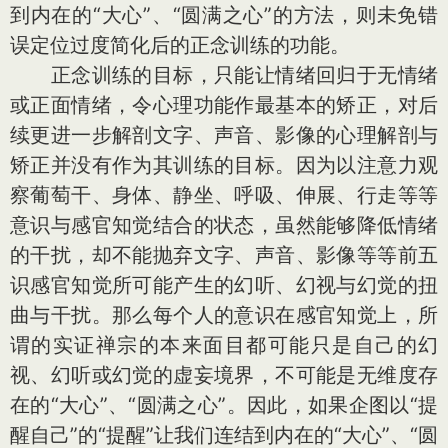
到内在的“大心”、“圆满之心”的方法，则未免错
误定位过度简化后的正念训练的功能。
正念训练的目标，只能让情绪回归于无情绪
或正面情绪，令心理功能作最基本的矫正，对后
续更进一步解剖文字、声音、影像的心理解剖与
矫正并没有作为其训练的目标。因为以注意力观
察葡萄干、身体、静坐、呼吸、伸展、行走等等
意识与感官知觉结合的状态，虽然能够降低情绪
的干扰，却不能抛弃文字、声音、影像等等前五
识感官知觉所可能产生的幻听、幻视与幻觉的扭
曲与干扰。那么每个人的意识在感官知觉上，所
谓的实证禅宗的本来面目都可能只是自己的幻
视、幻听或幻觉的虚妄境界，不可能是无维度存
在的“大心”、“圆满之心”。因此，如果企图以“提
醒自己”的“提醒”让我们连结到内在的“大心”、“圆