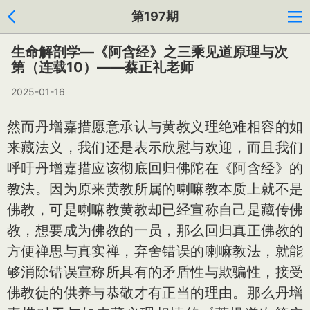
第197期
生命解剖学—《阿含经》之三乘见道原理与次
第（连载10）——蔡正礼老师
2025-01-16
然而丹增嘉措愿意承认与黄教义理绝难相容的如
来藏法义，我们还是表示欣慰与欢迎，而且我们
呼吁丹增嘉措应该彻底回归佛陀在《阿含经》的
教法。因为原来黄教所属的喇嘛教本质上就不是
佛教，可是喇嘛教黄教却已经宣称自己是藏传佛
教，想要成为佛教的一员，那么回归真正佛教的
方便禅思与真实禅，弃舍错误的喇嘛教法，就能
够消除错误宣称所具有的矛盾性与欺骗性，接受
佛教徒的供养与恭敬才有正当的理由。那么丹增