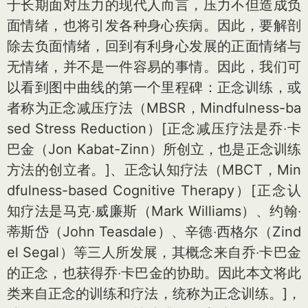
于长期面对压力的现代人而言，压力不但造成负
面情绪，也将引发各种身心疾病。因此，要解剖
除去负面情绪，回到有利身心发展的正面情绪与
无情绪，并不是一件容易的事情。因此，我们可
以看到图中曲线的第一个里程碑：正念训练，或
者称为正念减压疗法（MBSR，Mindfulness-ba
sed Stress Reduction）
[正念减压疗法是乔‧卡
巴金（Jon Kabat-Zinn）所创立，也是正念训练
方法的创立者。]
、正念认知疗法（MBCT，Min
dfulness-ba
sed Cognitive Therapy）
[正念认
知疗法是马克‧威廉斯（Mark Williams）、约翰‧
蒂斯岱（John Teasdale）、辛德‧西格尔（Zind
el Segal）等三人所发展，其概念来自乔‧卡巴金
的正念，也获得乔‧卡巴金的协助。因此本文将此
类来自正念的训练和疗法，统称为正念训练。]
，