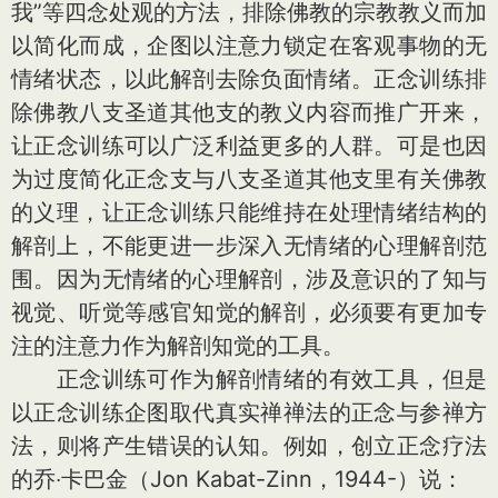
我”等四念处观的方法，排除佛教的宗教教义而加
以简化而成，企图以注意力锁定在客观事物的无
情绪状态，以此解剖去除负面情绪。正念训练排
除佛教八支圣道其他支的教义内容而推广开来，
让正念训练可以广泛利益更多的人群。可是也因
为过度简化正念支与八支圣道其他支里有关佛教
的义理，让正念训练只能维持在处理情绪结构的
解剖上，不能更进一步深入无情绪的心理解剖范
围。因为无情绪的心理解剖，涉及意识的了知与
视觉、听觉等感官知觉的解剖，必须要有更加专
注的注意力作为解剖知觉的工具。
正念训练可作为解剖情绪的有效工具，但是
以正念训练企图取代真实禅禅法的正念与参禅方
法，则将产生错误的认知。例如，创立正念疗法
的乔‧卡巴金（Jon Kabat-Zinn，1944-）说：