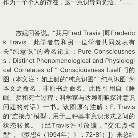
作为一个个人的存在，这一意识导向觉悟。”……
杰妮回答说。“我用Fred Travis
[即Frederic
k Travis，此学者曾和另一位学者共同发表有
关“纯意识”的著名论文：Pure Consciousnes
s：Distinct Phenomenological and Physiologi
cal Correlates of “ Co
nsciousness Itself ”]
的
图（本文注：如上侧的“纯意识图”
[“纯意识图”为
本文之命名，非原书之命名。此图引用自《睡
眠、梦和死亡过程：科学家与达赖喇嘛探讨意识
问题的对话》一书。该图原有注解：F. Travis
的“连接点”模型，用于三种基本意识形式之间的
状态转换。（经Travis许可改编，“交汇点模
型”，《梦想4（1994年）》：72-81）]
）来总结