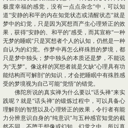
极度幸福的感觉，没有一点点杂念”中，可以知
道“安静的和平的内在知觉状态或清醒状态”就是
梦中的幻觉，只是因为冥想而产生心理矫正的效
果，获得“安静的、和平的”感受，而其宣称“一种
无梦的睡眠”只是冥想者个人的认知，仍然是一种
自认为的幻觉。作梦中再怎么样殊胜的梦境，都
只是梦中独头；梦中独头的本质还是梦，不能说
为“无梦”。像这样的冥想者就是欠缺“心理具有功
能结构而可解剖”的知识，才会把睡眠中有殊胜感
受的梦境视为自己可能“觉悟”的错觉。
佛陀所说的真实禅为什么要以“话头禅”来实
践呢？就是“话头禅”的锻炼过程中，可以具备心
理解剖的智慧以及心理矫正的效果，令行者有能
力分辨意识自身的“纯意识”与五种感官知觉的截
然不同，不堕于想像或幻知、幻觉之中。所以真