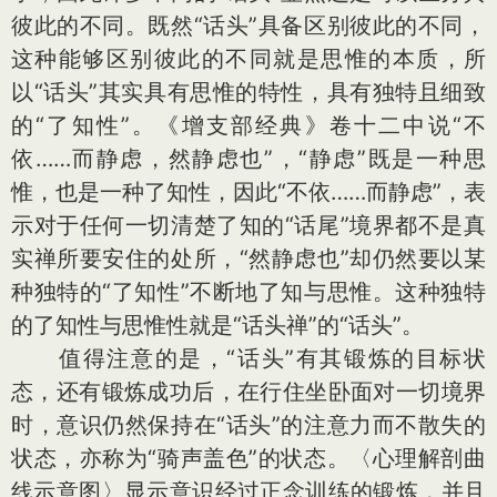
彼此的不同。既然“话头”具备区别彼此的不同，
这种能够区别彼此的不同就是思惟的本质，所
以“话头”其实具有思惟的特性，具有独特且细致
的“了知性”。《增支部经典》卷十二中说“不
依……而静虑，然静虑也”，“静虑”既是一种思
惟，也是一种了知性，因此“不依……而静虑”，表
示对于任何一切清楚了知的“话尾”境界都不是真
实禅所要安住的处所，“然静虑也”却仍然要以某
种独特的“了知性”不断地了知与思惟。这种独特
的了知性与思惟性就是“话头禅”的“话头”。
值得注意的是，“话头”有其锻炼的目标状
态，还有锻炼成功后，在行住坐卧面对一切境界
时，意识仍然保持在“话头”的注意力而不散失的
状态，亦称为“骑声盖色”的状态。〈心理解剖曲
线示意图〉显示意识经过正念训练的锻炼，并且