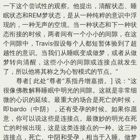
一下这个尝试性的观察。他提出，清醒状态、睡
眠状态和REM梦状态，是从一种纯粹的意识中浮
现的，一种无声的空境。当一种状态和下一种状
态衔接的时候，两者间有一个小小的间隙，在这
个间隙中，Travis假设每个人都短暂体验到了超
越性的意识。当我们从睡眠变成做梦，或者从做
梦转向清醒，这些小小的间隙或连接点就发生
了，所以他将其称之为心智模式的节点。”
尊者
[ 此处“尊者”系指丹增嘉措。]
说：“这
很像佛教解释睡眠中明光的间隙。这就是非常细
微的心识的延续。最重大的场合是死亡的时候，
即bardo（中阴），还有受孕的时候。如果你愿
意，你可以说这些是连接点。最微妙的明光在死
亡的时候出现，这是这类连接点的一种。这三种
连接点，死亡、中阴和受孕，相当于入睡、做梦