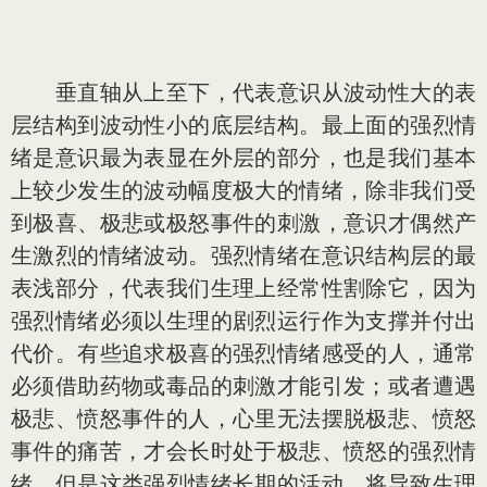
垂直轴从上至下，代表意识从波动性大的表
层结构到波动性小的底层结构。最上面的强烈情
绪是意识最为表显在外层的部分，也是我们基本
上较少发生的波动幅度极大的情绪，除非我们受
到极喜、极悲或极怒事件的刺激，意识才偶然产
生激烈的情绪波动。强烈情绪在意识结构层的最
表浅部分，代表我们生理上经常性割除它，因为
强烈情绪必须以生理的剧烈运行作为支撑并付出
代价。有些追求极喜的强烈情绪感受的人，通常
必须借助药物或毒品的刺激才能引发；或者遭遇
极悲、愤怒事件的人，心里无法摆脱极悲、愤怒
事件的痛苦，才会长时处于极悲、愤怒的强烈情
绪。但是这类强烈情绪长期的活动，将导致生理