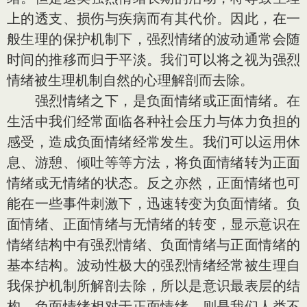
上的透支、损伤与疾病而有其代价。因此，在一
般生理的保护机制下，强烈情绪的波动通常会随
时间的推移而归于平淡。我们可以将之视为强烈
情绪被生理机制自然的心理解剖而去除。
强烈情绪之下，是负面情绪或正面情绪。在
生活中我们经常面临各种社会压力与体力负担的
感受，造成负面情绪经常发生。我们可以运用休
息、游憩、倾吐等等方法，将负面情绪转为正面
情绪或无情绪的状态。反之亦然，正面情绪也可
能在一些事件刺激下，迅速转变为负面情绪。负
面情绪、正面情绪与无情绪的转变，显示意识在
情绪结构中有强烈情绪、负面情绪与正面情绪的
基本结构。波动性极大的强烈情绪经常被生理自
我保护机制所解剖去除，所以是意识最表层的结
构。负面情绪相对于正面情绪，则是我们人类不