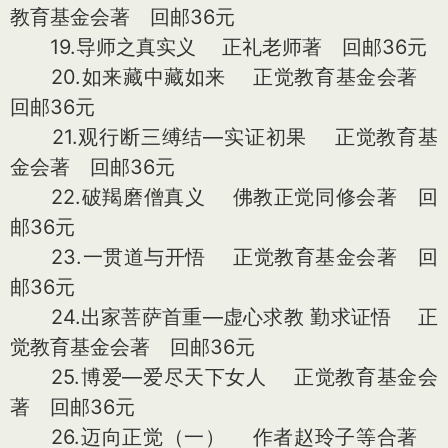
教育基金会著 回邮36元
19.导师之真实义 正礼老师著 回邮36元
20.如来藏中藏如来 正觉教育基金会著
回邮36元
21.观行断三缚结—实证初果 正觉教育基
金会著 回邮36元
22.破羯磨僧真义 佛教正觉同修会著 回
邮36元
23.一贯道与开悟 正觉教育基金会著 回
邮36元
24.出家菩萨首重—虚心求教 勤求证悟 正
觉教育基金会著 回邮36元
25.博爱—爱尽天下女人 正觉教育基金会
著 回邮36元
26.迈向正觉（一） 作者赵玲子等合著