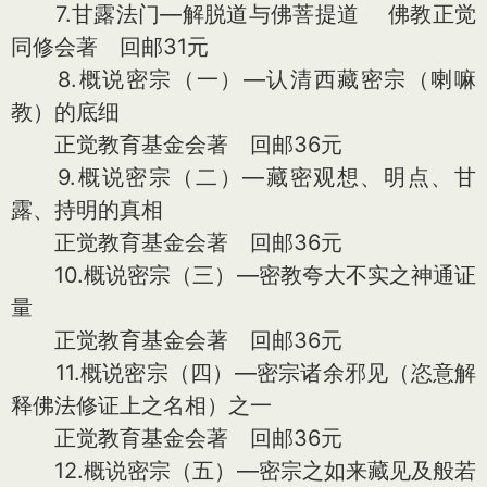
7.甘露法门—解脱道与佛菩提道 佛教正觉
同修会著 回邮31元
8.概说密宗（一）—认清西藏密宗（喇嘛
教）的底细
正觉教育基金会著 回邮36元
9.概说密宗（二）—藏密观想、明点、甘
露、持明的真相
正觉教育基金会著 回邮36元
10.概说密宗（三）—密教夸大不实之神通证
量
正觉教育基金会著 回邮36元
11.概说密宗（四）—密宗诸余邪见（恣意解
释佛法修证上之名相）之一
正觉教育基金会著 回邮36元
12.概说密宗（五）—密宗之如来藏见及般若