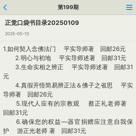
第199期
正觉口袋书目录20250109
2025-05-10
1.如何契入念佛法门 平实导师著 回邮26元
2.明心与初地 平实导师述著 回邮31元
3.生命实相之辨正 平实导师述著 回邮31
元
4.真假开悟简易辨正法＆佛子之省思 平实
导师著 回邮26元
5.现代人应有的宗教观 蔡正礼老师著
回邮31元
6.确保您的权益—器官捐赠应注意自我保
护 游正光老师 著 回邮31元