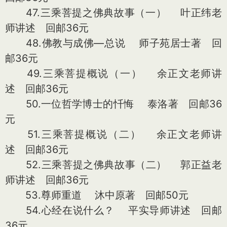
47.三乘菩提之佛典故事（一） 叶正纬老
师讲述 回邮36元
48.佛教与成佛—总说 师子苑居士著 回
邮36元
49.三乘菩提概说（一） 余正文老师讲
述 回邮36元
50.一位哲学博士的忏悔 泰洛著 回邮36
元
51.三乘菩提概说（二） 余正文老师讲
述 回邮36元
52.三乘菩提之佛典故事（二） 郭正益老
师讲述 回邮36元
53.尊师重道 沐中原著 回邮50元
54.心经在说什么？ 平实导师讲述 回邮
36元