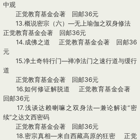
中观
正觉教育基金会著 回邮36元
13.概说密宗（六）—无上瑜伽之双身修法
正觉教育基金会著 回邮36元
14.成佛之道 正觉教育基金会著 回邮36
元
15.净土奇特行门—禅净法门之速行道与缓行
道
正觉教育基金会著 回邮36元
16.如何修证解脱道 正觉教育基金会著
回邮36元
17.浅谈达赖喇嘛之双身法—兼论解读“密
续”之达文西密码
正觉教育基金会著 回邮36元
18.密宗真相—来自西藏高原的狂密 正觉