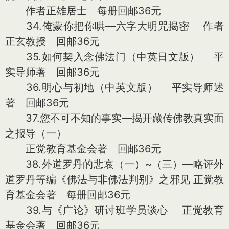
作者正雄居士 每册回邮36元
34.俺蒙你把你哄—六字大明咒揭密 作者
正玄教授 回邮36元
35.如何契入念佛法门（中英日文版） 平
实导师著 回邮36元
36.明心与初地（中英文版） 平实导师述
著 回邮36元
37.您不可不知的事实—揭开藏传佛教真实面
之报导（一）
正觉教育基金会著 回邮36元
38.外道罗丹的悲哀（一）~（三）—略评外
道罗丹等编《佛法与非佛法判别》之邪见 正觉教
育基金会著 每册回邮36元
39.与《广论》研讨班学员谈心 正觉教育
基金会著 回邮36元