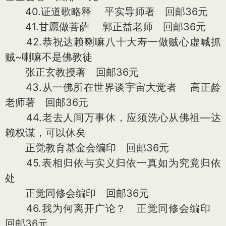
40.证道歌略释 平实导师著 回邮36元
41.甘愿做菩萨 郭正益老师 回邮36元
42.恭祝达赖喇嘛八十大寿一做贼心虚喊抓
贼~喇嘛不是佛教徒
张正玄教授著 回邮36元
43.从一佛所在世界谈宇宙大觉者 高正龄
老师著 回邮36元
44.老去人间万事休，应须洗心从佛祖—达
赖权谋，可以休矣
正觉教育基金会编印 回邮36元
45.表相归依与实义归依一真如为究竟归依
处
正觉同修会编印 回邮36元
46.我为何离开广论？ 正觉同修会编印
回邮36元