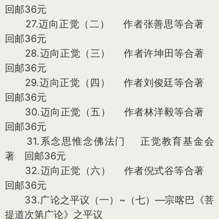
回邮36元
27.迈向正觉（二） 作者张善思等合著
回邮36元
28.迈向正觉（三） 作者许坤田等合著
回邮36元
29.迈向正觉（四） 作者刘俊廷等合著
回邮36元
30.迈向正觉（五） 作者林洋毅等合著
回邮36元
31.系念思惟念佛法门 正觉教育基金会
著 回邮36元
32.迈向正觉（六） 作者倪式谷等合著
回邮36元
33.广论之平议（一）~（七）—宗喀巴《菩
提道次第广论》之平议