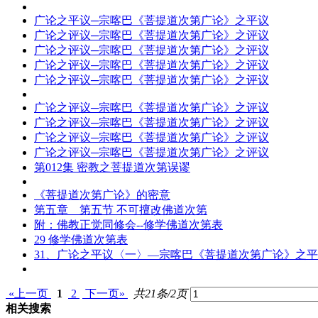
广论之平议─宗喀巴《菩提
道次第
广论》之平议
广论之评议─宗喀巴《菩提
道次第
广论》之评议
广论之评议─宗喀巴《菩提
道次第
广论》之评议
广论之评议─宗喀巴《菩提
道次第
广论》之评议
广论之评议─宗喀巴《菩提
道次第
广论》之评议
广论之评议─宗喀巴《菩提
道次第
广论》之评议
广论之评议─宗喀巴《菩提
道次第
广论》之评议
广论之评议─宗喀巴《菩提
道次第
广论》之评议
广论之评议─宗喀巴《菩提
道次第
广论》之评议
第012集 密教之菩提
道次第
误谬
《菩提
道次第
广论》的密意
第五章 第五节 不可擅改佛
道次第
附：佛教正觉同修会--修学佛
道次第
表
29 修学佛
道次第
表
31、广论之平议〈一〉—宗喀巴《菩提
道次第
广论》之平
«上一页
1
2
下一页»
共21条/2页
相关搜索