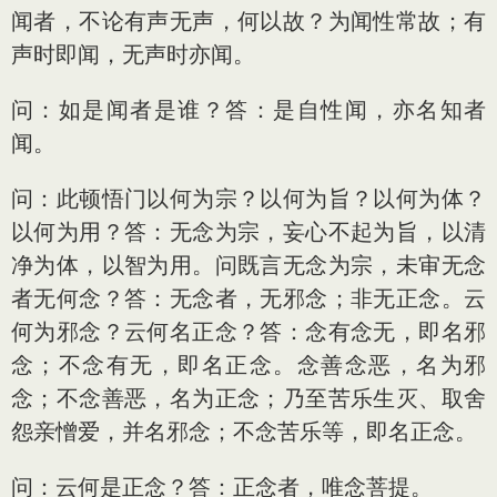
闻者，不论有声无声，何以故？为闻性常故；有
声时即闻，无声时亦闻。
问：如是闻者是谁？答：是自性闻，亦名知者
闻。
问：此顿悟门以何为宗？以何为旨？以何为体？
以何为用？答：无念为宗，妄心不起为旨，以清
净为体，以智为用。问既言无念为宗，未审无念
者无何念？答：无念者，无邪念；非无正念。云
何为邪念？云何名正念？答：念有念无，即名邪
念；不念有无，即名正念。念善念恶，名为邪
念；不念善恶，名为正念；乃至苦乐生灭、取舍
怨亲憎爱，并名邪念；不念苦乐等，即名正念。
问：云何是正念？答：正念者，唯念菩提。