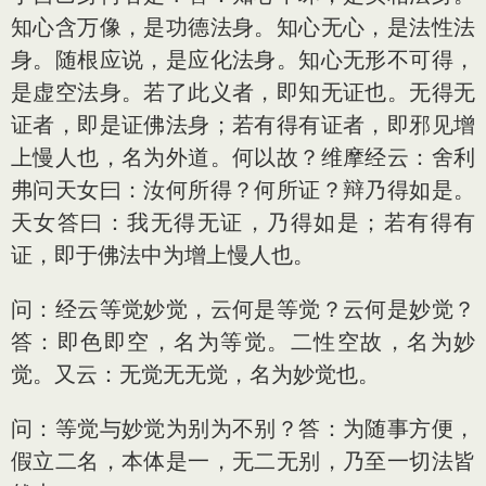
知心含万像，是功德法身。知心无心，是法性法
身。随根应说，是应化法身。知心无形不可得，
是虚空法身。若了此义者，即知无证也。无得无
证者，即是证佛法身；若有得有证者，即邪见增
上慢人也，名为外道。何以故？维摩经云：舍利
弗问天女曰：汝何所得？何所证？辩乃得如是。
天女答曰：我无得无证，乃得如是；若有得有
证，即于佛法中为增上慢人也。
问：经云等觉妙觉，云何是等觉？云何是妙觉？
答：即色即空，名为等觉。二性空故，名为妙
觉。又云：无觉无无觉，名为妙觉也。
问：等觉与妙觉为别为不别？答：为随事方便，
假立二名，本体是一，无二无别，乃至一切法皆