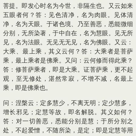
菩提。即发心时名为今世，非隔生也。又云如来
五眼者何？答：见色清净，名为肉眼。见体清
净，名为天眼。于诸色境、乃至善恶，悉能微细
分别，无所染著，于中自在，名为慧眼。见无所
见，名为法眼。无见无无见，名为佛眼。又云：
大乘、最上乘，其义云何？答：大乘者是菩萨
乘，最上乘者是佛乘。又问：云何修而得此乘？
答：修菩萨乘者，即是大乘。证菩萨乘，更不起
观，至无修处，湛然常寂，不增不减，名最上
乘，即是佛乘也。
问：涅槃云：定多慧少，不离无明；定少慧多，
增长邪见；定慧等故，即名解脱。其义如何？
答：对一切善恶，悉能分别是慧；于所分别之
处，不起爱憎，不随所染，是定；即是定慧等用