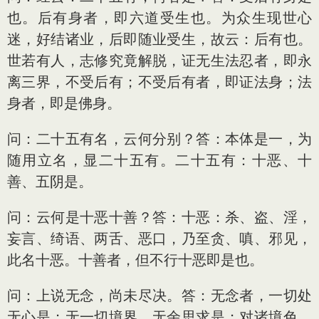
也。后有身者，即六道受生也。为众生现世心
迷，好结诸业，后即随业受生，故云：后有也。
世若有人，志修究竟解脱，证无生法忍者，即永
离三界，不受后有；不受后有者，即证法身；法
身者，即是佛身。
问：二十五有名，云何分别？答：本体是一，为
随用立名，显二十五有。二十五有：十恶、十
善、五阴是。
问：云何是十恶十善？答：十恶：杀、盗、淫，
妄言、绮语、两舌、恶口，乃至贪、嗔、邪见，
此名十恶。十善者，但不行十恶即是也。
问：上说无念，尚未尽决。答：无念者，一切处
无心是；无一切境界，无余思求是；对诸境色，