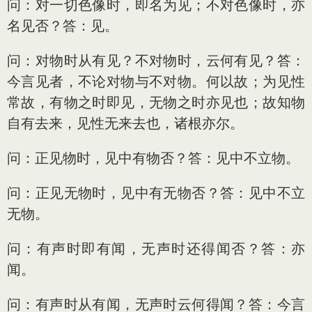
问：对一切色像时，即名为见；不对色像时，亦
名见否？答：见。
问：对物时从有见？不对物时，云何有见？答：
今言见者，不论对物与不对物。何以故；为见性
常故，有物之时即见，无物之时亦见也；故知物
自有去来，见性无来去也，诸根亦尔。
问：正见物时，见中有物否？答：见中不立物。
问：正见无物时，见中有无物否？答：见中不立
无物。
问：有声时即有闻，无声时还得闻否？答：亦
闻。
问：有声时从有闻，无声时云何得闻？答：今言