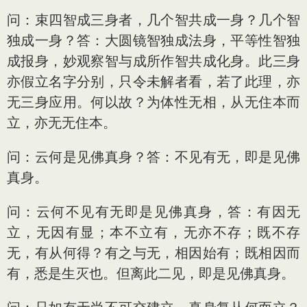
问：束四智成三身者，几个智共成一身？几个智
独成一身？答：大圆镜智独成法身，平等性智独
成报身，妙观察智与成所作智共成化身。此三身
亦假立名字分别，只令未解者看，若了此理，亦
无三身应用。何以故？为体性无相，从无住本而
立，亦无无住本。
问：云何是见佛真身？答：不见有无，即是见佛
真身。
问：云何不见有无即是见佛真身，答：有因无
立，无因有显；本不立有，无亦不存；既不存
无，有从何得？有之与无，相因始有；既相因而
有，悉是生灭也。但离此二见，即是见佛真身。