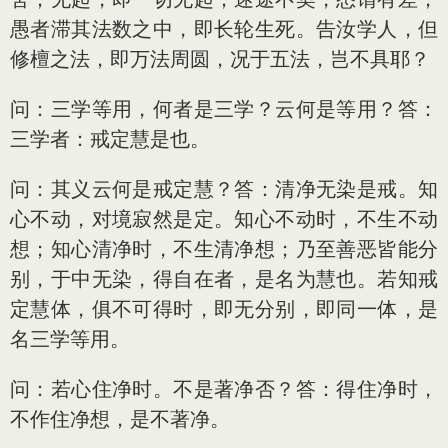
愚者滞其法数之中，即长轮生死。告汝学人，但
修檀之法，即万法周圆，况于五法，岂不具耶？
问：三学等用，何者是三学？云何是等用？答：
三学者：戒定慧是也。
问：其义云何是戒定慧？答：清净无染是戒。知
心不动，对境寂然是定。知心不动时，不生不动
想；知心清净时，不生清净想；乃至善恶皆能分
别，于中无染，得自在者，是名为慧也。若知戒
定慧体，俱不可得时，即无分别，即同一体，是
名三学等用。
问：若心住净时。不是著净否？答：得住净时，
不作住净想，是不著净。