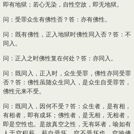
即有地狱；若心无染，自性空故，即无地狱。
问：受罪众生有佛性否？答：亦有佛性。
问：既有佛性，正入地狱时佛性同入否？答：不
同入。
问：正入之时佛性复在何处？答：亦同入。
问：既同入，正入时，众生受罪，佛性亦同受罪
否？答：佛性虽随众生同入，是众生自受罪苦，
佛性元来不受。
问：既同入，因何不受？答：众生者，是有相，
有相者，即有成坏；佛性者，是无相，无相者，
即是空性也。是故真空之性，无有坏者，喻如有
人于空积薪，薪自受坏，空不受坏也。空喻佛