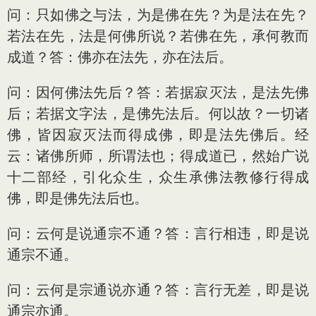
问：只如佛之与法，为是佛在先？为是法在先？
若法在先，法是何佛所说？若佛在先，承何教而
成道？答：佛亦在法先，亦在法后。
问：因何佛法先后？答：若据寂灭法，是法先佛
后；若据文字法，是佛先法后。何以故？一切诸
佛，皆因寂灭法而得成佛，即是法先佛后。经
云：诸佛所师，所谓法也；得成道已，然始广说
十二部经，引化众生，众生承佛法教修行得成
佛，即是佛先法后也。
问：云何是说通宗不通？答：言行相违，即是说
通宗不通。
问：云何是宗通说亦通？答：言行无差，即是说
通宗亦通。