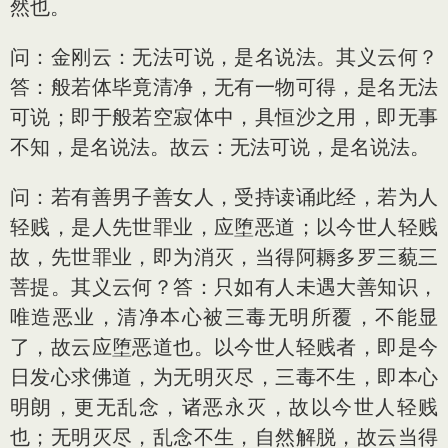
然也。
问：金刚云：无法可说，是名说法。其义云何？
答：般若体毕竟清净，无有一物可得，是名无法
可说；即于般若空寂体中，具恒沙之用，即无事
不知，是名说法。故云：无法可说，是名说法。
问：若有善男子善女人，受持读诵此经，若为人
轻贱，是人先世罪业，应堕恶道；以今世人轻贱
故，先世罪业，即为消灭，当得阿耨多罗三藐三
菩提。其义云何？答：只如有人未遇大善知识，
唯造恶业，清净本心被三毒无明所覆，不能显
了，故云应堕恶道也。以今世人轻贱者，即是今
日发心求佛道，为无明灭尽，三毒不生，即本心
明朗，更无乱念，诸恶永灭，故以今世人轻贱
也；无明灭尽，乱念不生，自然解脱，故云当得