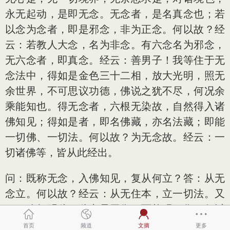
永无起动，是即无念。无念者，是名真念也；若
以念为念者，即是邪念，非为正念。何以故？经
云：若教人大念，名为非念。有六念名为邪念，
无六念者，即真念。经云：善男子！我等住于无
念法中，得如是金色三十二相，放大光明，照无
余世界，不可思议功德，佛说之犹不尽，何况余
乘能知也。得无念者，六根无染故，自然得入诸
佛知见；得如是者，即名佛藏，亦名法藏；即能
一切佛、一切法。何以故？为无念故。经云：一
切诸佛等，皆从此经出。
问：既称无念，入佛知见，复从何立？答：从无
念立。何以故？经云：从无住本，立一切法。又
云：喻如明鉴，鉴中虽无像，而能现万像。何以
故？为鉴明故，能现万像；学人为心无染故，妄
首页
频道
文摘
更多