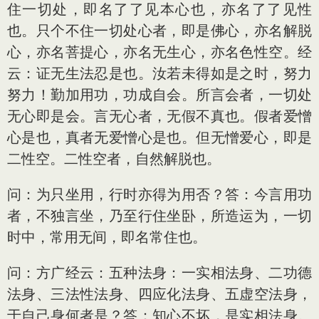
住一切处，即名了了见本心也，亦名了了见性
也。只个不住一切处心者，即是佛心，亦名解脱
心，亦名菩提心，亦名无生心，亦名色性空。经
云：证无生法忍是也。汝若未得如是之时，努力
努力！勤加用功，功成自会。所言会者，一切处
无心即是会。言无心者，无假不真也。假者爱憎
心是也，真者无爱憎心是也。但无憎爱心，即是
二性空。二性空者，自然解脱也。
问：为只坐用，行时亦得为用否？答：今言用功
者，不独言坐，乃至行住坐卧，所造运为，一切
时中，常用无间，即名常住也。
问：方广经云：五种法身：一实相法身、二功德
法身、三法性法身、四应化法身、五虚空法身，
于自己身何者是？答：知心不坏，是实相法身。