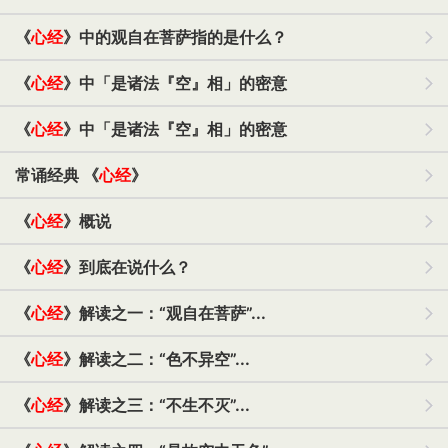
《
心经
》中的观自在菩萨指的是什么？
《
心经
》中「是诸法『空』相」的密意
《
心经
》中「是诸法『空』相」的密意
常诵经典 《
心经
》
《
心经
》概说
《
心经
》到底在说什么？
《
心经
》解读之一：“观自在菩萨”...
《
心经
》解读之二：“色不异空”...
《
心经
》解读之三：“不生不灭”...