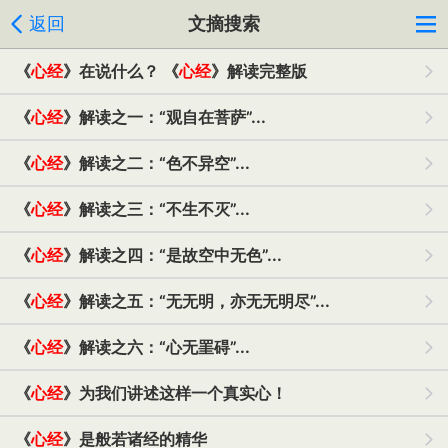
返回
文摘搜索
《
心经
》在说什么？ 《
心经
》解读完整版
《
心经
》解读之一：“观自在菩萨”...
《
心经
》解读之二：“色不异空”...
《
心经
》解读之三：“不生不灭”...
《
心经
》解读之四：“是故空中无色”...
《
心经
》解读之五：“无无明，亦无无明尽”...
《
心经
》解读之六：“心无罣碍”...
《
心经
》为我们讲述这样一个真实心！
《
心经
》是般若诸经的精华