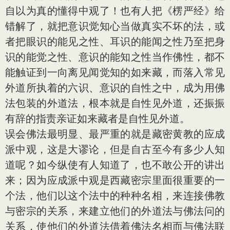
自以为真的懂得中观了！也有人把《楞严经》给
错解了，就把意识觉知心当做真实不坏的法，或
者把眼识的能见之性、耳识的能闻之性乃至把身
识的能觉之性、意识的能知之性当作佛性，都不
能触证到一向离见闻觉知的如来藏，而落入常见
外道所执着的六识、意识的自性之中，成为用佛
法包装的外道法，根本就是自性见外道，还振振
有辞的指责亲证如来藏者是自性见外道。
误会佛法最明显、最严重的就是藏密黄教的应成
派中观，这是大谬论，但是自古至今有多少人知
道呢？如今纵使有人知道了，也不敢公开的讲出
来；因为应成派中观是西藏密宗里面很重要的一
个法，他们以这个法中的种种名相，来连接佛教
与密宗的关系，来建立他们的外道法与佛法问的
关系，使他们的外道法借着佛法名相而与佛法联