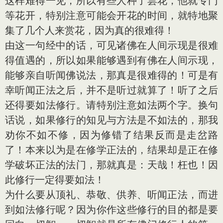
这样难得一见，所以有些人种了昙花，他就专门
等花开，特别注意可能会开花的时间，就特地聚
集了几个人来赏花，因为真的很难得！
由这一句经中的话，可见诸佛在人间示现是很难
得值遇的，所以如果能够遇到有佛在人间示现，
能够亲自听闻佛说法，那真是很难得的！可是有
幸听闻正法之后，并不是听过就算了！听了之后
还得要如法修行。请特别注意如法两个字。换句
话说，如果修行的知见与方法是不如法的，那我
劝你不如不修，因为修错了结果反而是走岔路
了！本来以为是在修学正法的，结果却是正在修
学破坏正法的法门，那就真是：天哉！枉也！因
此修行一定得要如法！
为什么要从顶礼、恭敬、供养、听闻正法，而进
到如法修行呢？因为你作这些修行的目的都是要