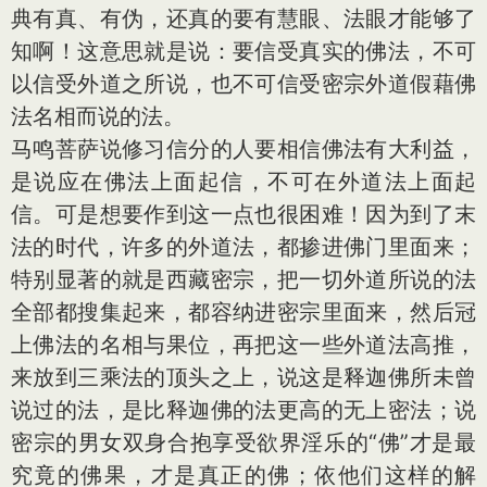
典有真、有伪，还真的要有慧眼、法眼才能够了
知啊！这意思就是说：要信受真实的佛法，不可
以信受外道之所说，也不可信受密宗外道假藉佛
法名相而说的法。
马鸣菩萨说修习信分的人要相信佛法有大利益，
是说应在佛法上面起信，不可在外道法上面起
信。可是想要作到这一点也很困难！因为到了末
法的时代，许多的外道法，都掺进佛门里面来；
特别显著的就是西藏密宗，把一切外道所说的法
全部都搜集起来，都容纳进密宗里面来，然后冠
上佛法的名相与果位，再把这一些外道法高推，
来放到三乘法的顶头之上，说这是释迦佛所未曾
说过的法，是比释迦佛的法更高的无上密法；说
密宗的男女双身合抱享受欲界淫乐的“佛”才是最
究竟的佛果，才是真正的佛；依他们这样的解