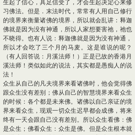
生起了信心，具足信受了，才会生起决定心来修
习佛法。但是．末法时代，常常有人用自己修行
的境界来衡量诸佛的境界，所以就会乱讲：释迦
佛就是因为没有神通，所以人家想要害祂，祂也
不晓得。也有人说：释迦佛就是因为没有神通，
所以才会吃了三个月的马麦。这是谁说的呢？
（有人回答说：月溪法师！）正是已故的香港月
溪法师！类似如此的说法，其实都是愚痴人的说
法！
众生从自己的凡夫境界来看诸佛时，他会觉得佛
跟众生没有差别；佛从自己的智慧境界来看众生
的时候：各个都是未来佛。诸佛以自己亲证的境
界来看众生，现观一切众生迟早都会成佛，将来
终有一天会跟自己没有差别。所以众生看佛：佛
是众生；佛看众生：众生是佛。但是众生根本就