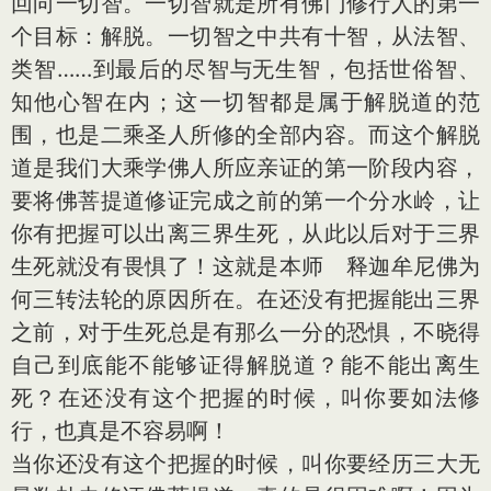
回向一切智。一切智就是所有佛门修行人的第一
个目标：解脱。一切智之中共有十智，从法智、
类智……到最后的尽智与无生智，包括世俗智、
知他心智在内；这一切智都是属于解脱道的范
围，也是二乘圣人所修的全部内容。而这个解脱
道是我们大乘学佛人所应亲证的第一阶段内容，
要将佛菩提道修证完成之前的第一个分水岭，让
你有把握可以出离三界生死，从此以后对于三界
生死就没有畏惧了！这就是本师 释迦牟尼佛为
何三转法轮的原因所在。在还没有把握能出三界
之前，对于生死总是有那么一分的恐惧，不晓得
自己到底能不能够证得解脱道？能不能出离生
死？在还没有这个把握的时候，叫你要如法修
行，也真是不容易啊！
当你还没有这个把握的时候，叫你要经历三大无