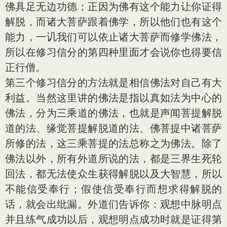
佛具足无边功德；正因为佛有这个能力让你证得
解脱，而诸大菩萨跟着佛学，所以他们也有这个
能力，一讥我们可以依止诸大菩萨而修学佛法，
所以在修习信分的第四种里面才会说你也得要信
正行僧。
第三个修习信分的方法就是相信佛法对自己有大
利益。当然这里讲的佛法是指以真如法为中心的
佛法，分为三乘道的佛法，也就是声闻菩提解脱
道的法、缘觉菩提解脱道的法、佛菩提中诸菩萨
所修的法，这三乘菩提的法总称之为佛法。除了
佛法以外，所有外道所说的法，都是三界生死轮
回法，都无法使众生获得解脱以及大智慧，所以
不能信受奉行；假使信受奉行而想求得解脱的
话，就会出纰漏。外道们告诉你：观想中脉明点
并且练气成功以后，观想明点成功时就是证得第