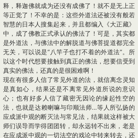
释，释迦佛就成为还没有成佛了！就不是无上正
等正觉了！不幸的是：这些外道法还被没有般若
智慧的日本人搜集起来，并且都编入《大正藏》
中，成了佛教正式承认的佛法了！可是，其实都
是外道法，与佛法中的解脱道与佛菩提道都完全
无关，可以说是“八竿子也打不着的外道法”。所
以这个时代想要接触到真正的佛法，想要信受到
真实的佛法，还真的是很困难啊！
现在有很多人信了常见外道的法，就信离念灵知
是真如心，结果还是不离常见外道所说的意识
心；也有好多人信了藏密无因论的缘起性空的
法，也就是达赖喇嘛与印顺法师…等人所弘扬的
应成派中观的断灭法与常见法，结果就这样被大
师们误导而学得团团转，却永远转不出来，老是
在应成派中观的一切法空的戏论中转来转去，还