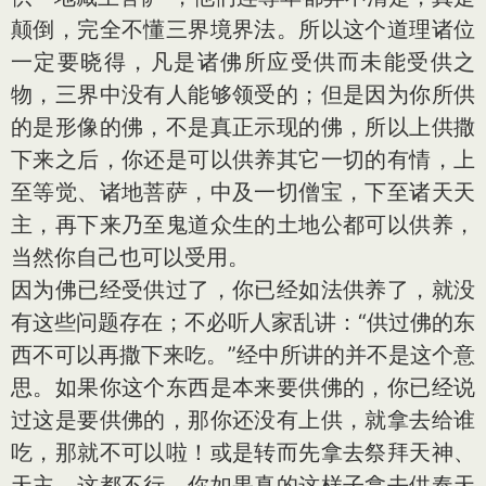
颠倒，完全不懂三界境界法。所以这个道理诸位
一定要晓得，凡是诸佛所应受供而未能受供之
物，三界中没有人能够领受的；但是因为你所供
的是形像的佛，不是真正示现的佛，所以上供撒
下来之后，你还是可以供养其它一切的有情，上
至等觉、诸地菩萨，中及一切僧宝，下至诸天天
主，再下来乃至鬼道众生的土地公都可以供养，
当然你自己也可以受用。
因为佛已经受供过了，你已经如法供养了，就没
有这些问题存在；不必听人家乱讲：“供过佛的东
西不可以再撒下来吃。”经中所讲的并不是这个意
思。如果你这个东西是本来要供佛的，你已经说
过这是要供佛的，那你还没有上供，就拿去给谁
吃，那就不可以啦！或是转而先拿去祭拜天神、
天主，这都不行。你如果真的这样子拿去供奉天