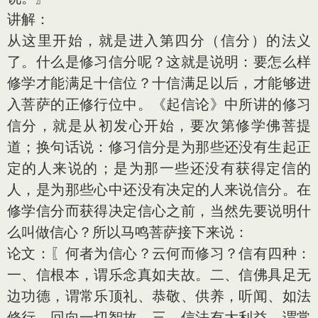
讲解：
从这里开始，就是进入第四分（信分）的法义
了。什么是修习信分呢？这就是说明：要怎么样
修学才能满足十信位？十信满足以后，才能够进
入菩萨的正修行位中。《起信论》中所讲的修习
信分，就是从初发心开始，要次第修学佛菩提
道；换句话说：修习信分是为那些还没有生起正
定的人来说的；是为那一些还没有获得定信的
人，是为那些心中还没有决定的人来说信分。在
修学信分而获得决定信心之前，当然先要说明什
么叫做信心？所以马鸣菩萨接下来说：
论文：〖何者为信心？云何而修习？信有四种：
一、信根本，谓乐念真如夫故。二、信佛具足无
边功德，谓常乐顶礼、恭敬、供养，听闻、如法
修行，回向一切智故。三、信法有大利益，谓常