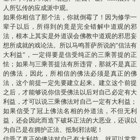
人所弘传的应成派中观。
如果你相信了那个法，你就倒霉了！因为修学一
辈子以后，所得到的竟是完全错解中道观的邪
法，根本上其实是外道误会佛教中道观的邪思妄
想所成就的戏论法。所以马鸣菩萨所说的“信法有
大利益”，一定得要是信受纯正的三乘菩提的正
怯；如果与三乘菩提法有所违背，那就不是真正
的佛法，因此，所相信的佛法必须是真正的佛
法，这个前提一定先要建立起来。建立这个前提
之后，才能够说你信受佛法以后对自己必定有大
利益，才可以说三乘佛法对自己一定有大利益；
如果信受了冠上佛法名相的外道法，不但无利
益，还会因此而造下破坏正法的大恶业，还误以
为自己是在拥护正法、抵制邪法呢！
信受了真正的佛法对自己有大利益，就可以常常