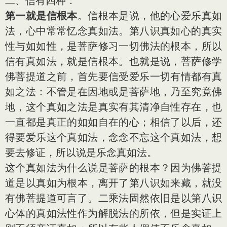
二、信有四种：
第一就是信根本
。信根本是说，他的心爱乐真如
法，心中常常忆念真如法。第八识真如心的真实
性与如如性，是菩萨修习一切佛法的根本，所以
信有真如法，就是信根本。也就是说，菩萨修学
佛菩提道之前，首先要信受爱乐一切有情都有真
如之法：不管是在因地或是菩萨地，乃至究竟佛
地，这个真如之法是真实有其清净自性存在，也
一直都是真正的如如自在的心；相信了以后，还
得要爱乐这个真如法，念念不忘这个真如法，想
要去修证，所以说是乐念真如法。
这个真如法为什么说是菩萨的根本？因为佛菩提
道是以真如为根本，离开了第八识如来藏，就没
有佛菩提道可言了。二乘法固然依旧是以第八识
心体的真如法性作为解脱法的所依，但是实证上