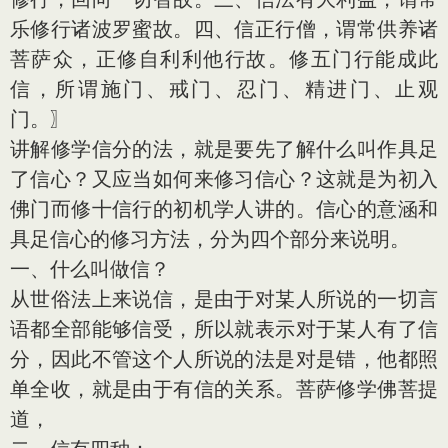
乐修行诸波罗蜜故。四、信正行僧，谓常供养诸
菩萨众，正修自利利他行故。修五门行能成此
信，所谓施门、戒门、忍门、精进门、止观
门。〗
讲解修学信分的法，就是要先了解什么叫作具足
了信心？又应当如何来修习信心？这就是为初入
佛门而修十信行的初机学人讲的。信心的意涵和
具足信心的修习方法，分为四个部分来说明。
一、什么叫做信？
从世俗法上来说信，是由于对某人所说的一切言
语都全部能够信受，所以就表示对于某人有了信
分，因此不管这个人所说的法是对是错，他都照
单全收，就是由于有信的关系。菩萨修学佛菩提
道，