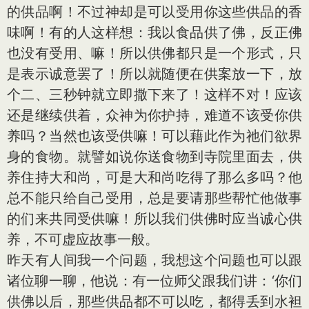
的供品啊！不过神却是可以受用你这些供品的香
味啊！有的人这样想：我以食品供了佛，反正佛
也没有受用、嘛！所以供佛都只是一个形式，只
是表示诚意罢了！所以就随便在供案放一下，放
个二、三秒钟就立即撒下来了！这样不对！应该
还是继续供着，众神为你护持，难道不该受你供
养吗？当然也该受供嘛！可以藉此作为祂们欲界
身的食物。就譬如说你送食物到寺院里面去，供
养住持大和尚，可是大和尚吃得了那么多吗？他
总不能只给自己受用，总是要请那些帮忙他做事
的们来共同受供嘛！所以我们供佛时应当诚心供
养，不可虚应故事一般。
昨天有人间我一个问题，我想这个问题也可以跟
诸位聊一聊，他说：有一位师父跟我们讲：‘你们
供佛以后，那些供品都不可以吃，都得丢到水袒