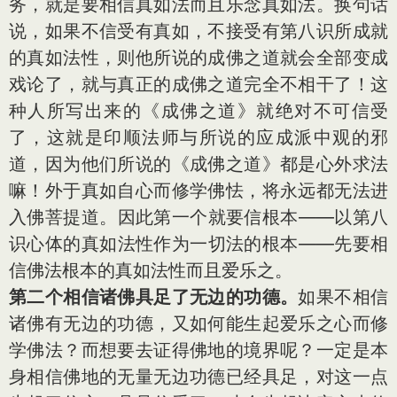
务，就是要相信真如法而且乐念真如法。换句话
说，如果不信受有真如，不接受有第八识所成就
的真如法性，则他所说的成佛之道就会全部变成
戏论了，就与真正的成佛之道完全不相干了！这
种人所写出来的《成佛之道》就绝对不可信受
了，这就是印顺法师与所说的应成派中观的邪
道，因为他们所说的《成佛之道》都是心外求法
嘛！外于真如自心而修学佛怯，将永远都无法进
入佛菩提道。因此第一个就要信根本——以第八
识心体的真如法性作为一切法的根本——先要相
信佛法根本的真如法性而且爱乐之。
第二个相信诸佛具足了无边的功德。
如果不相信
诸佛有无边的功德，又如何能生起爱乐之心而修
学佛法？而想要去证得佛地的境界呢？一定是本
身相信佛地的无量无边功德已经具足，对这一点