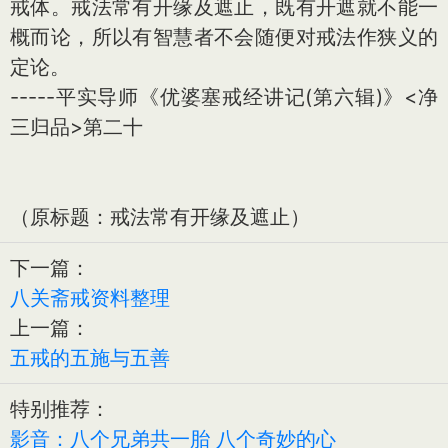
戒体。戒法常有开缘及遮止，既有开遮就不能一
概而论，所以有智慧者不会随便对戒法作狭义的
定论。
-----平实导师《优婆塞戒经讲记(第六辑)》<净
三归品>第二十
（原标题：戒法常有开缘及遮止）
下一篇：
八关斋戒资料整理
上一篇：
五戒的五施与五善
特别推荐：
影音：八个兄弟共一胎 八个奇妙的心